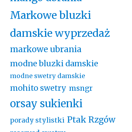
Markowe bluzki
damskie wyprzedaż
markowe ubrania
modne bluzki damskie
modne swetry damskie
mohito swetry
msngr
orsay sukienki
Ptak Rzgów
porady stylistki