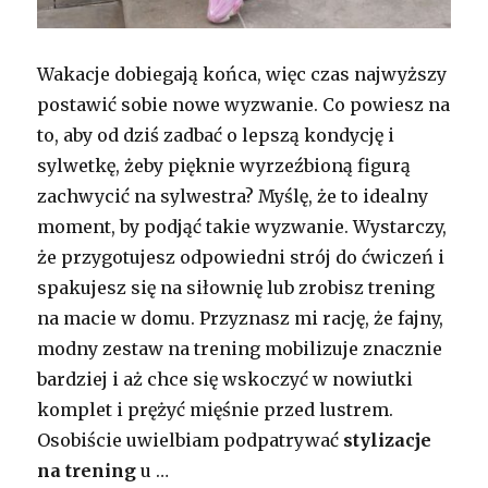
Wakacje dobiegają końca, więc czas najwyższy
postawić sobie nowe wyzwanie. Co powiesz na
to, aby od dziś zadbać o lepszą kondycję i
sylwetkę, żeby pięknie wyrzeźbioną figurą
zachwycić na sylwestra? Myślę, że to idealny
moment, by podjąć takie wyzwanie. Wystarczy,
że przygotujesz odpowiedni strój do ćwiczeń i
spakujesz się na siłownię lub zrobisz trening
na macie w domu. Przyznasz mi rację, że fajny,
modny zestaw na trening mobilizuje znacznie
bardziej i aż chce się wskoczyć w nowiutki
komplet i prężyć mięśnie przed lustrem.
Osobiście uwielbiam podpatrywać
stylizacje
na trening
u …