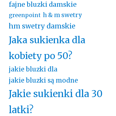
fajne bluzki damskie
h & m swetry
greenpoint
hm swetry damskie
Jaka sukienka dla
kobiety po 50?
jakie bluzki dla
jakie bluzki są modne
Jakie sukienki dla 30
latki?