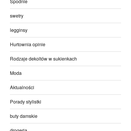
Spodnie
swetry
legginsy
Hurtownia opinie
Rodzaje dekoltów w sukienkach
Moda
Aktualności
Porady stylistki
buty damskie
drogeria