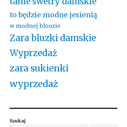
tanie swetry damskie
to będzie modne jesienią
w modnej bloozie
Zara bluzki damskie
Wyprzedaż
zara sukienki
wyprzedaż
Szukaj