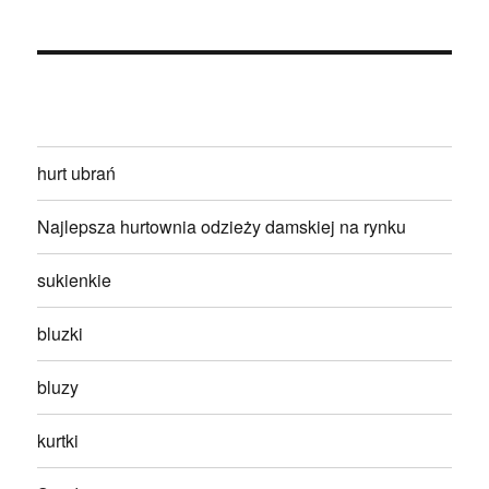
hurt ubrań
Najlepsza hurtownia odzieży damskiej na rynku
sukienkie
bluzki
bluzy
kurtki