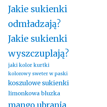
Jakie sukienki
odmładzają?
Jakie sukienki
wyszczuplają?
jaki kolor kurtki
kolorowy sweter w paski
koszulowe sukienki
limonkowa bluzka
mango ubrania