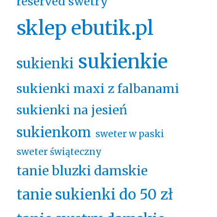
reserved swetry
sklep ebutik.pl
sukienkie
sukienki
sukienki maxi z falbanami
sukienki na jesień
sukienkom
sweter w paski
sweter świąteczny
tanie bluzki damskie
tanie sukienki do 50 zł