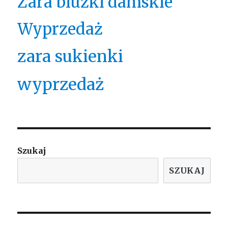
Zara bluzki damskie
Wyprzedaż
zara sukienki
wyprzedaż
Szukaj
SZUKAJ