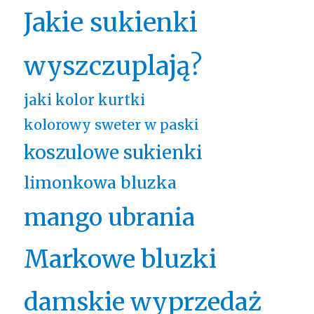
Jakie sukienki
wyszczuplają?
jaki kolor kurtki
kolorowy sweter w paski
koszulowe sukienki
limonkowa bluzka
mango ubrania
Markowe bluzki
damskie wyprzedaż