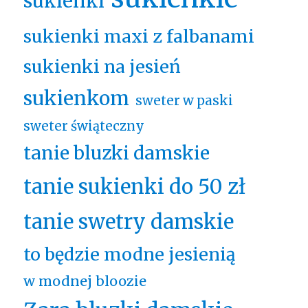
sukienki
sukienki maxi z falbanami
sukienki na jesień
sukienkom
sweter w paski
sweter świąteczny
tanie bluzki damskie
tanie sukienki do 50 zł
tanie swetry damskie
to będzie modne jesienią
w modnej bloozie