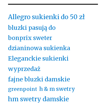
Allegro sukienki do 50 zł
bluzki pasują do
bonprix sweter
dzianinowa sukienka
Eleganckie sukienki
wyprzedaż
fajne bluzki damskie
h & m swetry
greenpoint
hm swetry damskie