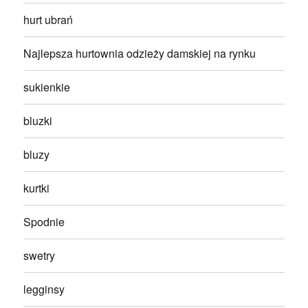
hurt ubrań
Najlepsza hurtownia odzieży damskiej na rynku
sukienkie
bluzki
bluzy
kurtki
Spodnie
swetry
legginsy