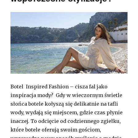
Botel Inspired Fashion – cisza fal jako
inspiracja mody? Gdy w wieczornym świetle
słońca botele kołyszą się delikatnie na tafli
wody, wydają się miejscem, gdzie czas płynie
inaczej. To odcięcie od codziennego zgiełku,
które botele oferują swoim gościom,