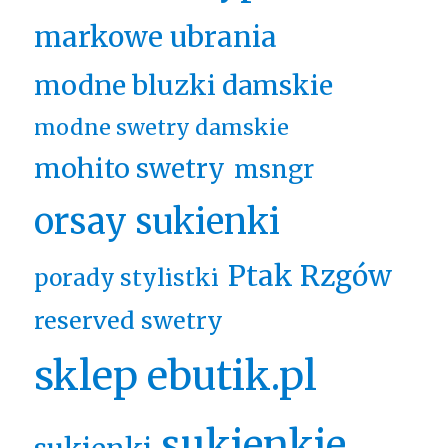
markowe ubrania
modne bluzki damskie
modne swetry damskie
mohito swetry
msngr
orsay sukienki
Ptak Rzgów
porady stylistki
reserved swetry
sklep ebutik.pl
sukienkie