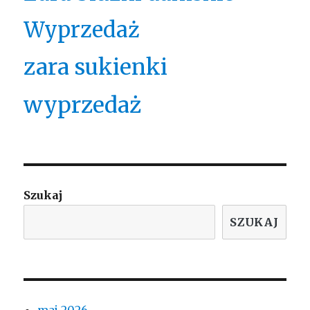
Wyprzedaż
zara sukienki
wyprzedaż
Szukaj
SZUKAJ
maj 2026