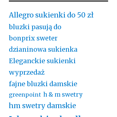
Allegro sukienki do 50 zł
bluzki pasują do
bonprix sweter
dzianinowa sukienka
Eleganckie sukienki
wyprzedaż
fajne bluzki damskie
h & m swetry
greenpoint
hm swetry damskie