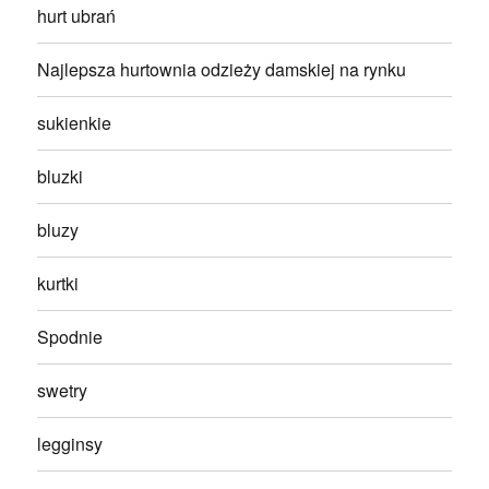
hurt ubrań
Najlepsza hurtownia odzieży damskiej na rynku
sukienkie
bluzki
bluzy
kurtki
Spodnie
swetry
legginsy