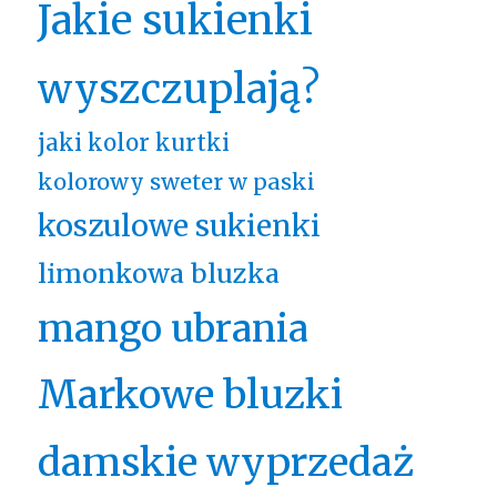
Jakie sukienki
wyszczuplają?
jaki kolor kurtki
kolorowy sweter w paski
koszulowe sukienki
limonkowa bluzka
mango ubrania
Markowe bluzki
damskie wyprzedaż