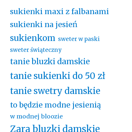
sukienki maxi z falbanami
sukienki na jesień
sukienkom
sweter w paski
sweter świąteczny
tanie bluzki damskie
tanie sukienki do 50 zł
tanie swetry damskie
to będzie modne jesienią
w modnej bloozie
Zara bluzki damskie