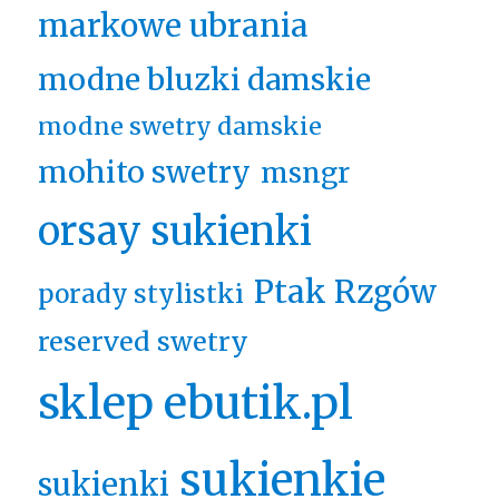
markowe ubrania
modne bluzki damskie
modne swetry damskie
mohito swetry
msngr
orsay sukienki
Ptak Rzgów
porady stylistki
reserved swetry
sklep ebutik.pl
sukienkie
sukienki