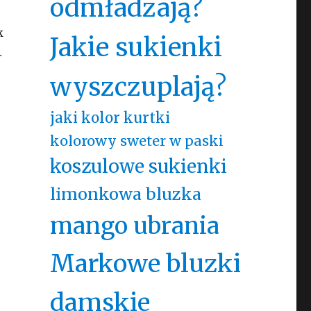
odmładzają?
k
Jakie sukienki
…
wyszczuplają?
jaki kolor kurtki
kolorowy sweter w paski
koszulowe sukienki
limonkowa bluzka
mango ubrania
Markowe bluzki
damskie