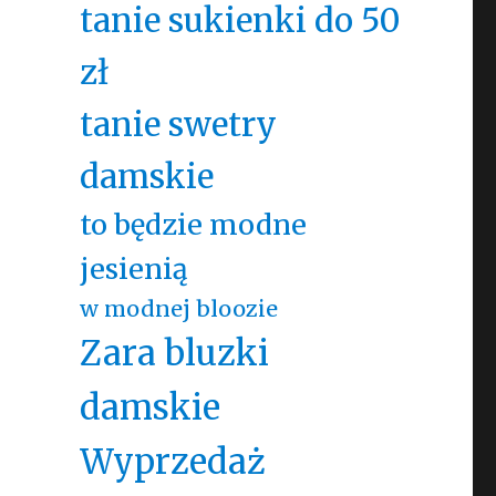
tanie sukienki do 50
zł
tanie swetry
damskie
to będzie modne
jesienią
w modnej bloozie
Zara bluzki
damskie
Wyprzedaż