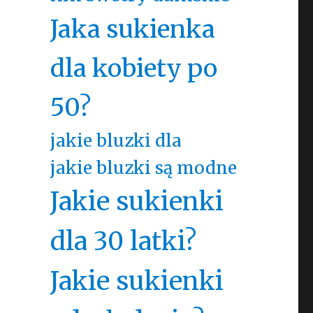
Jaka sukienka
dla kobiety po
50?
jakie bluzki dla
jakie bluzki są modne
Jakie sukienki
dla 30 latki?
Jakie sukienki