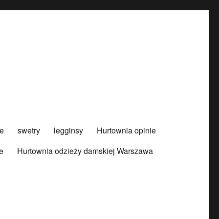
e
swetry
legginsy
Hurtownia opinie
e
Hurtownia odzieży damskiej Warszawa