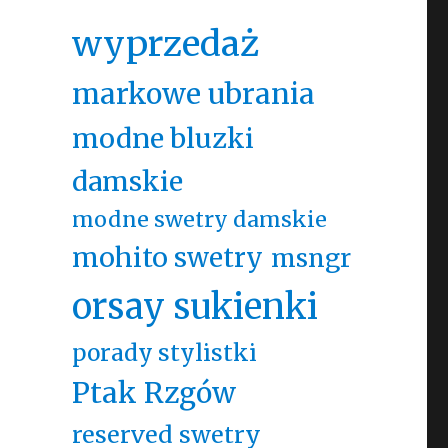
wyprzedaż
markowe ubrania
modne bluzki
damskie
modne swetry damskie
mohito swetry
msngr
orsay sukienki
porady stylistki
Ptak Rzgów
reserved swetry