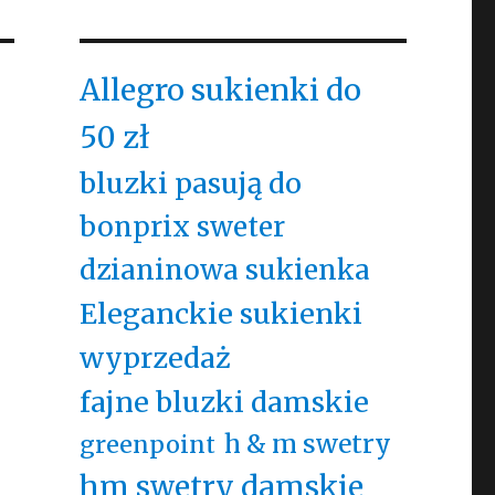
Allegro sukienki do
50 zł
bluzki pasują do
bonprix sweter
dzianinowa sukienka
Eleganckie sukienki
wyprzedaż
fajne bluzki damskie
h & m swetry
greenpoint
hm swetry damskie