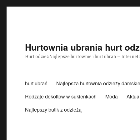
Hurtownia ubrania hurt odz
Hurt odzież Najlepsze hurtownie i hurt ubrań – Intern
hurt ubrań
Najlepsza hurtownia odzieży damskie
Rodzaje dekoltów w sukienkach
Moda
Aktua
Najlepszy butik z odzieżą