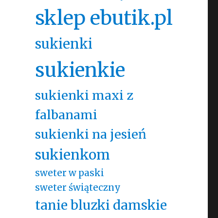
sklep ebutik.pl
sukienki
sukienkie
sukienki maxi z
falbanami
sukienki na jesień
sukienkom
sweter w paski
sweter świąteczny
tanie bluzki damskie