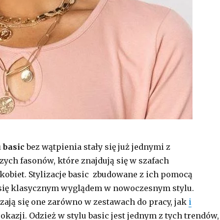
 basic
bez wątpienia stały się już jednymi z
zych fasonów, które znajdują się w szafach
obiet. Stylizacje basic zbudowane z ich pomocą
 się klasycznym wyglądem w nowoczesnym stylu.
zają się one zarówno w zestawach do pracy, jak
i
kazji. Odzież w stylu basic jest jednym z tych trendów,