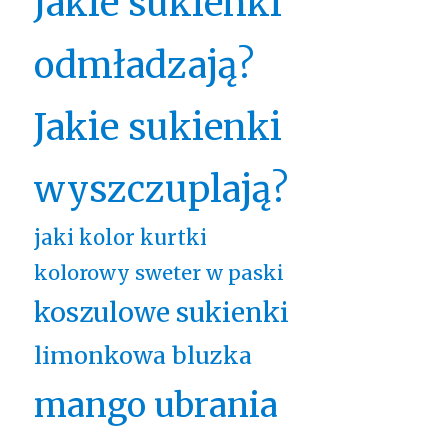
Jakie sukienki
odmładzają?
Jakie sukienki
wyszczuplają?
jaki kolor kurtki
kolorowy sweter w paski
koszulowe sukienki
limonkowa bluzka
mango ubrania