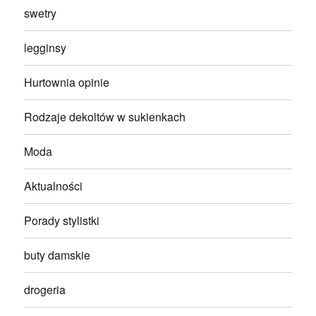
swetry
legginsy
Hurtownia opinie
Rodzaje dekoltów w sukienkach
Moda
Aktualności
Porady stylistki
buty damskie
drogeria