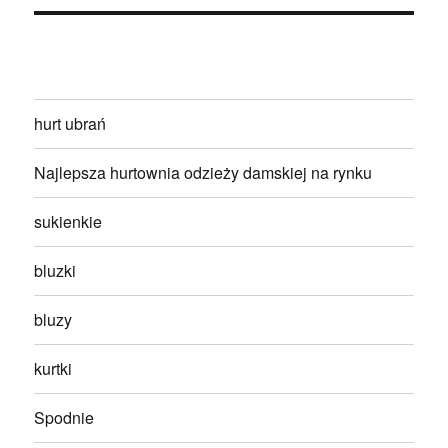
hurt ubrań
Najlepsza hurtownia odzieży damskiej na rynku
sukienkie
bluzki
bluzy
kurtki
Spodnie