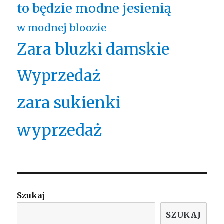
to będzie modne jesienią
w modnej bloozie
Zara bluzki damskie
Wyprzedaż
zara sukienki
wyprzedaż
Szukaj
SZUKAJ