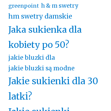
h & m swetry
greenpoint
hm swetry damskie
Jaka sukienka dla
kobiety po 50?
jakie bluzki dla
jakie bluzki są modne
Jakie sukienki dla 30
latki?