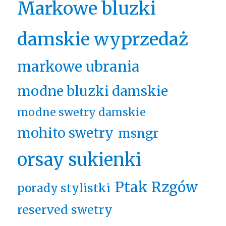
Markowe bluzki
damskie wyprzedaż
markowe ubrania
modne bluzki damskie
modne swetry damskie
mohito swetry
msngr
orsay sukienki
Ptak Rzgów
porady stylistki
reserved swetry