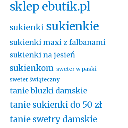
sklep ebutik.pl
sukienkie
sukienki
sukienki maxi z falbanami
sukienki na jesień
sukienkom
sweter w paski
sweter świąteczny
tanie bluzki damskie
tanie sukienki do 50 zł
tanie swetry damskie