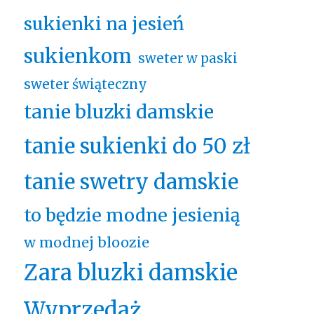
sukienki na jesień
sukienkom
sweter w paski
sweter świąteczny
tanie bluzki damskie
tanie sukienki do 50 zł
tanie swetry damskie
to będzie modne jesienią
w modnej bloozie
Zara bluzki damskie
Wyprzedaż