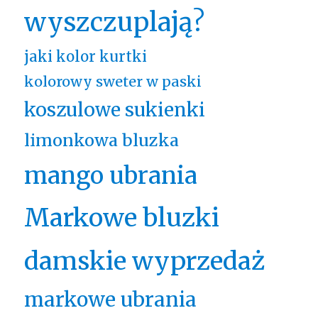
wyszczuplają?
jaki kolor kurtki
kolorowy sweter w paski
koszulowe sukienki
limonkowa bluzka
mango ubrania
Markowe bluzki
damskie wyprzedaż
markowe ubrania