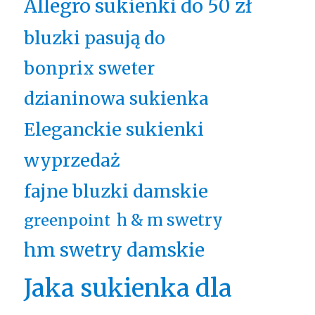
Allegro sukienki do 50 zł
bluzki pasują do
bonprix sweter
dzianinowa sukienka
Eleganckie sukienki
wyprzedaż
fajne bluzki damskie
h & m swetry
greenpoint
hm swetry damskie
Jaka sukienka dla