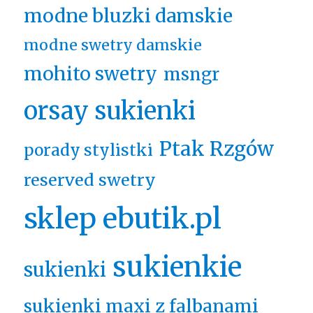
modne bluzki damskie
modne swetry damskie
mohito swetry
msngr
orsay sukienki
Ptak Rzgów
porady stylistki
reserved swetry
sklep ebutik.pl
sukienkie
sukienki
sukienki maxi z falbanami