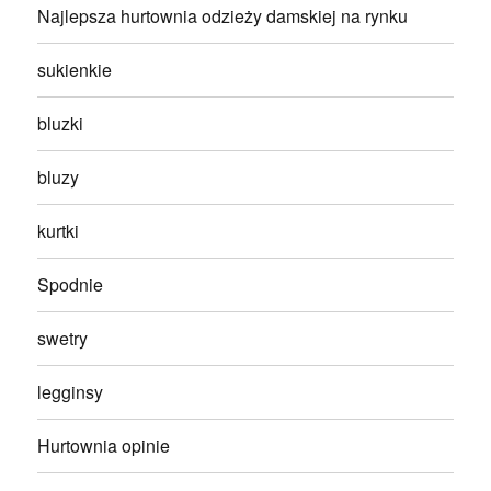
Najlepsza hurtownia odzieży damskiej na rynku
sukienkie
bluzki
bluzy
kurtki
Spodnie
swetry
legginsy
Hurtownia opinie