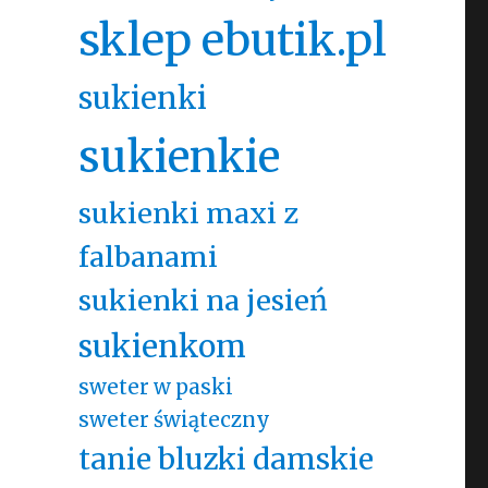
sklep ebutik.pl
sukienki
sukienkie
sukienki maxi z
falbanami
sukienki na jesień
sukienkom
sweter w paski
sweter świąteczny
tanie bluzki damskie