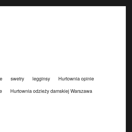
e
swetry
legginsy
Hurtownia opinie
e
Hurtownia odzieży damskiej Warszawa