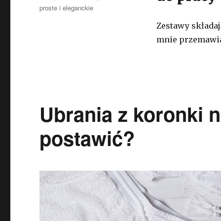
proste i eleganckie
Zestawy składaj
mnie przemawiaj
Ubrania z koronki n
postawić?