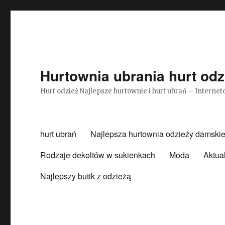
Hurtownia ubrania hurt odz
Hurt odzież Najlepsze hurtownie i hurt ubrań – Intern
hurt ubrań
Najlepsza hurtownia odzieży damskie
Rodzaje dekoltów w sukienkach
Moda
Aktua
Najlepszy butik z odzieżą