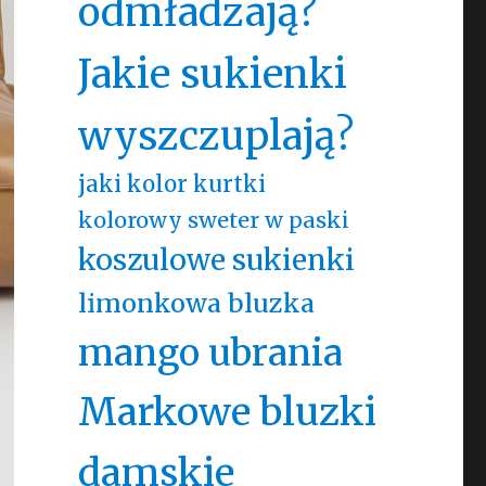
odmładzają?
Jakie sukienki
wyszczuplają?
jaki kolor kurtki
kolorowy sweter w paski
koszulowe sukienki
limonkowa bluzka
mango ubrania
Markowe bluzki
damskie