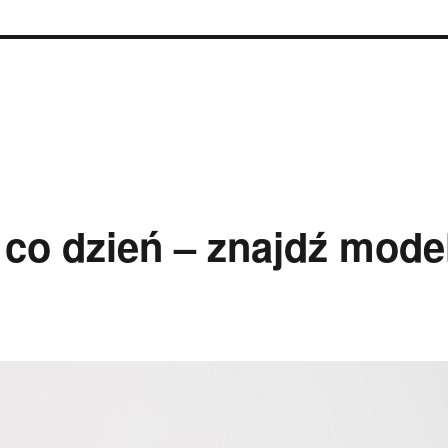
 co dzień – znajdź mode