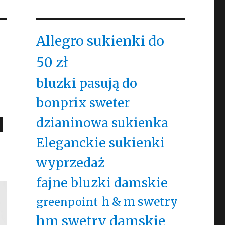
Allegro sukienki do
50 zł
bluzki pasują do
bonprix sweter
l
dzianinowa sukienka
Eleganckie sukienki
wyprzedaż
fajne bluzki damskie
h & m swetry
greenpoint
hm swetry damskie