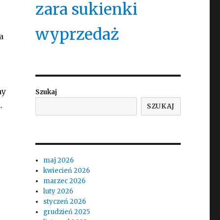
zara sukienki
wyprzedaż
a
my
Szukaj
.
SZUKAJ
maj 2026
kwiecień 2026
marzec 2026
luty 2026
styczeń 2026
grudzień 2025