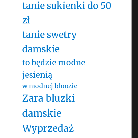
tanie sukienki do 50
zł
tanie swetry
damskie
to będzie modne
jesienią
w modnej bloozie
Zara bluzki
damskie
Wyprzedaż