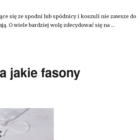
ące się ze spodni lub spódnicy i koszuli nie zawsze do
ą. O wiele bardziej wolę zdecydować się na …
a jakie fasony