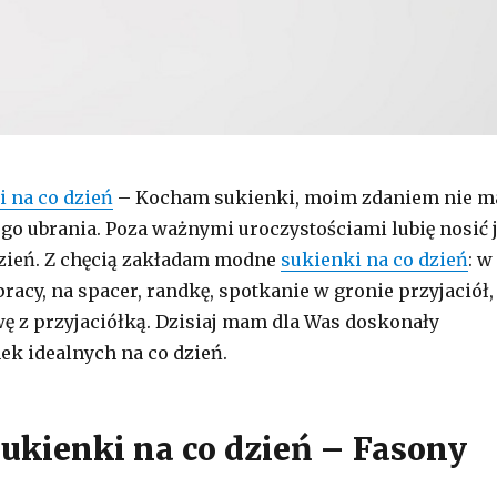
i na co dzień
– Kocham sukienki, moim zdaniem nie m
ego ubrania. Poza ważnymi uroczystościami lubię nosić 
zień. Z chęcią zakładam modne
sukienki na co dzień
: w
pracy, na spacer, randkę, spotkanie w gronie przyjaciół,
ę z przyjaciółką. Dzisiaj mam dla Was doskonały
ek idealnych na co dzień.
Sukienki na co dzień – Fasony