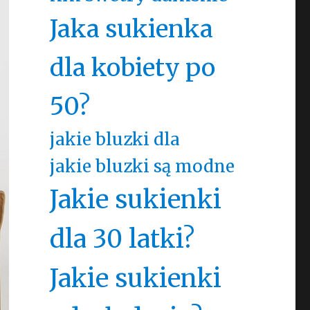
Jaka sukienka
dla kobiety po
50?
jakie bluzki dla
jakie bluzki są modne
Jakie sukienki
dla 30 latki?
Jakie sukienki