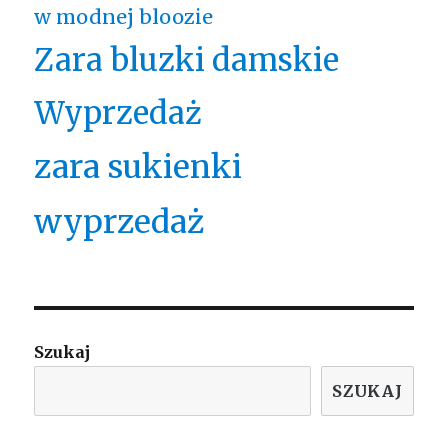
w modnej bloozie
Zara bluzki damskie
Wyprzedaż
zara sukienki
wyprzedaż
Szukaj
SZUKAJ