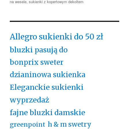
na wesele
,
sukienki z kopertowym dekoltem
Allegro sukienki do 50 zł
bluzki pasują do
bonprix sweter
dzianinowa sukienka
Eleganckie sukienki
wyprzedaż
fajne bluzki damskie
h & m swetry
greenpoint