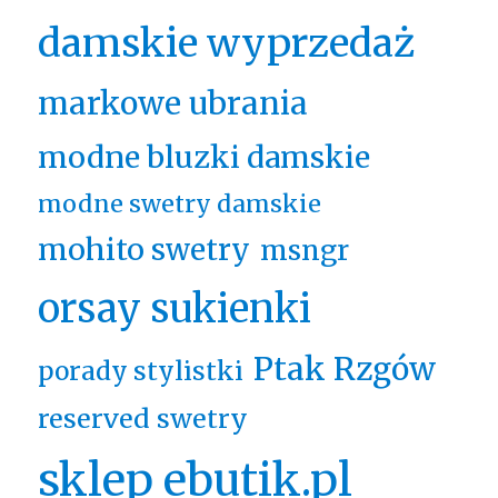
damskie wyprzedaż
markowe ubrania
modne bluzki damskie
modne swetry damskie
mohito swetry
msngr
orsay sukienki
Ptak Rzgów
porady stylistki
reserved swetry
sklep ebutik.pl