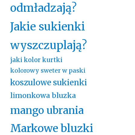
odmładzają?
Jakie sukienki
wyszczuplają?
jaki kolor kurtki
kolorowy sweter w paski
koszulowe sukienki
limonkowa bluzka
mango ubrania
Markowe bluzki