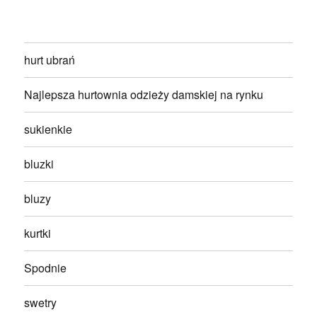
hurt ubrań
Najlepsza hurtownia odzieży damskiej na rynku
sukienkie
bluzki
bluzy
kurtki
Spodnie
swetry