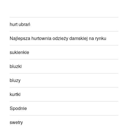
hurt ubrań
Najlepsza hurtownia odzieży damskiej na rynku
sukienkie
bluzki
bluzy
kurtki
Spodnie
swetry