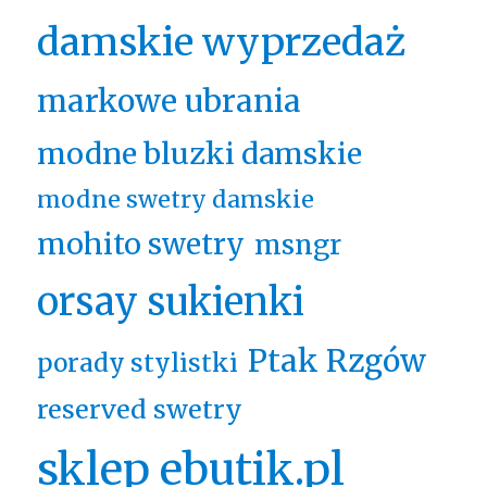
damskie wyprzedaż
markowe ubrania
modne bluzki damskie
modne swetry damskie
mohito swetry
msngr
orsay sukienki
Ptak Rzgów
porady stylistki
reserved swetry
sklep ebutik.pl