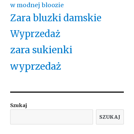
w modnej bloozie
Zara bluzki damskie
Wyprzedaż
zara sukienki
wyprzedaż
Szukaj
SZUKAJ