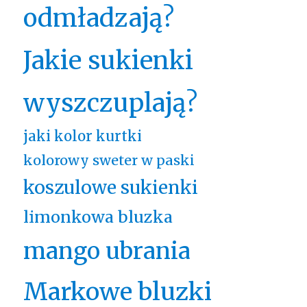
odmładzają?
Jakie sukienki
wyszczuplają?
jaki kolor kurtki
kolorowy sweter w paski
koszulowe sukienki
limonkowa bluzka
mango ubrania
Markowe bluzki