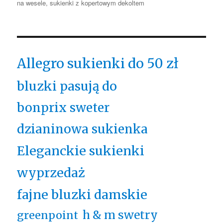
na wesele
,
sukienki z kopertowym dekoltem
Allegro sukienki do 50 zł
bluzki pasują do
bonprix sweter
dzianinowa sukienka
Eleganckie sukienki
wyprzedaż
fajne bluzki damskie
h & m swetry
greenpoint