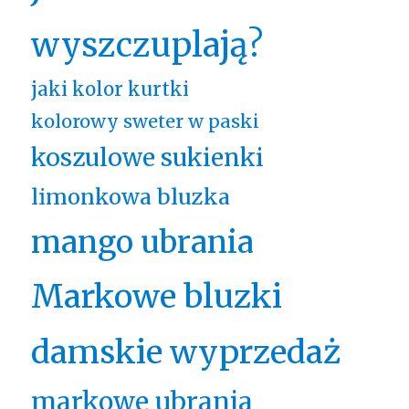
wyszczuplają?
jaki kolor kurtki
kolorowy sweter w paski
koszulowe sukienki
limonkowa bluzka
mango ubrania
Markowe bluzki
damskie wyprzedaż
markowe ubrania