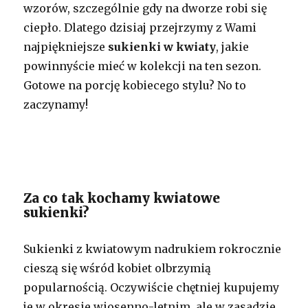
wzorów, szczególnie gdy na dworze robi się
ciepło. Dlatego dzisiaj przejrzymy z Wami
najpiękniejsze
sukienki w kwiaty
, jakie
powinnyście mieć w kolekcji na ten sezon.
Gotowe na porcję kobiecego stylu? No to
zaczynamy!
Za co tak kochamy kwiatowe
sukienki?
Sukienki z kwiatowym nadrukiem rokrocznie
cieszą się wśród kobiet olbrzymią
popularnością. Oczywiście chętniej kupujemy
je w okresie wiosenno-letnim, ale w zasadzie