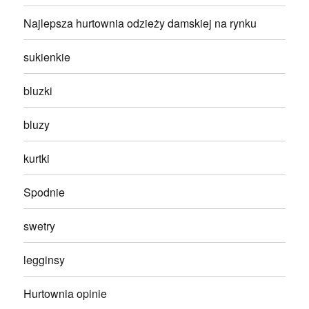
Najlepsza hurtownia odzieży damskiej na rynku
sukienkie
bluzki
bluzy
kurtki
Spodnie
swetry
legginsy
Hurtownia opinie