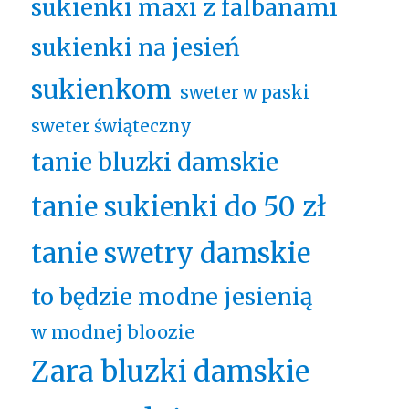
sukienki maxi z falbanami
sukienki na jesień
sukienkom
sweter w paski
sweter świąteczny
tanie bluzki damskie
tanie sukienki do 50 zł
tanie swetry damskie
to będzie modne jesienią
w modnej bloozie
Zara bluzki damskie