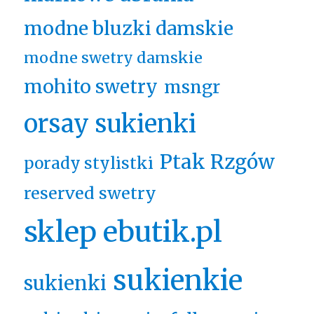
modne bluzki damskie
modne swetry damskie
mohito swetry
msngr
orsay sukienki
Ptak Rzgów
porady stylistki
reserved swetry
sklep ebutik.pl
sukienkie
sukienki