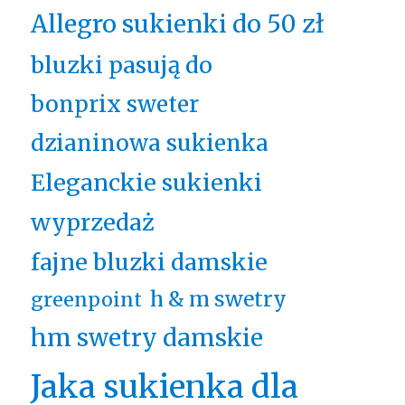
Allegro sukienki do 50 zł
bluzki pasują do
bonprix sweter
dzianinowa sukienka
Eleganckie sukienki
wyprzedaż
fajne bluzki damskie
h & m swetry
greenpoint
hm swetry damskie
Jaka sukienka dla