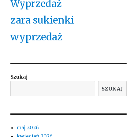
Wyprzedaż
zara sukienki
wyprzedaż
Szukaj
SZUKAJ
maj 2026
kwiecień 2026