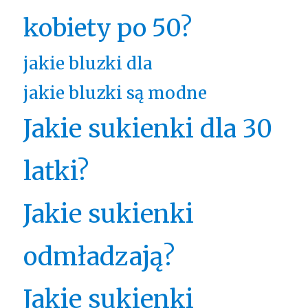
kobiety po 50?
jakie bluzki dla
jakie bluzki są modne
Jakie sukienki dla 30
latki?
Jakie sukienki
odmładzają?
Jakie sukienki