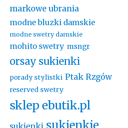
markowe ubrania
modne bluzki damskie
modne swetry damskie
mohito swetry
msngr
orsay sukienki
Ptak Rzgów
porady stylistki
reserved swetry
sklep ebutik.pl
sukienkie
sukienki