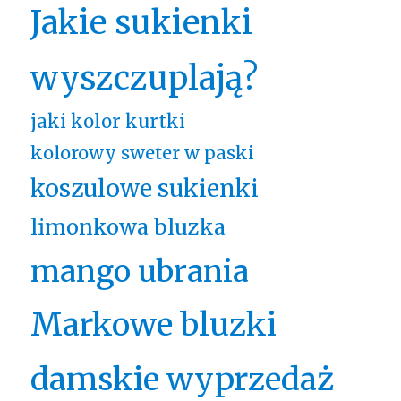
Jakie sukienki
wyszczuplają?
jaki kolor kurtki
kolorowy sweter w paski
koszulowe sukienki
limonkowa bluzka
mango ubrania
Markowe bluzki
damskie wyprzedaż