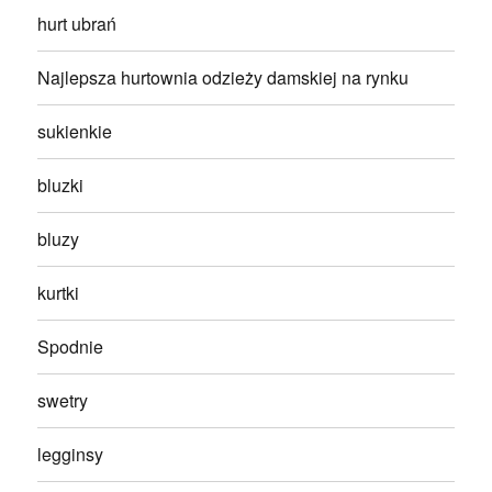
hurt ubrań
Najlepsza hurtownia odzieży damskiej na rynku
sukienkie
bluzki
bluzy
kurtki
Spodnie
swetry
legginsy