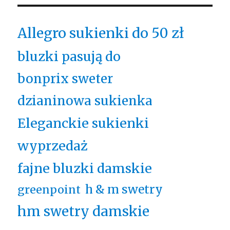
Allegro sukienki do 50 zł
bluzki pasują do
bonprix sweter
dzianinowa sukienka
Eleganckie sukienki
wyprzedaż
fajne bluzki damskie
h & m swetry
greenpoint
hm swetry damskie