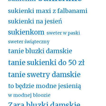
sukienki maxi z falbanami
sukienki na jesień
sukienkom
sweter w paski
sweter świąteczny
tanie bluzki damskie
tanie sukienki do 50 zł
tanie swetry damskie
to będzie modne jesienią
w modnej bloozie
Zara bluzki damskie