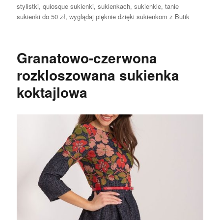
stylistki
,
quiosque sukienki
,
sukienkach
,
sukienkie
,
tanie
sukienki do 50 zł
,
wyglądaj pięknie dzięki sukienkom z Butik
Granatowo-czerwona
rozkloszowana sukienka
koktajlowa