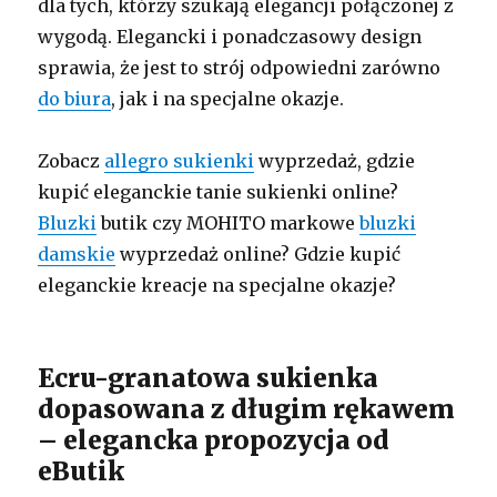
dla tych, którzy szukają elegancji połączonej z
wygodą. Elegancki i ponadczasowy design
sprawia, że jest to strój odpowiedni zarówno
do biura
, jak i na specjalne okazje.
Zobacz
allegro sukienki
wyprzedaż, gdzie
kupić eleganckie tanie sukienki online?
Bluzki
butik czy MOHITO markowe
bluzki
damskie
wyprzedaż online? Gdzie kupić
eleganckie kreacje na specjalne okazje?
Ecru-granatowa sukienka
dopasowana z długim rękawem
– elegancka propozycja od
eButik