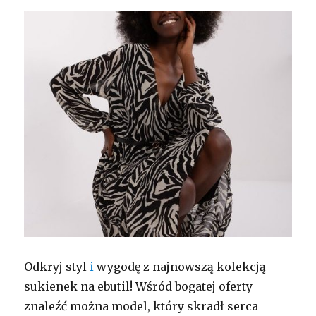
Odkryj styl
i
wygodę z najnowszą kolekcją
sukienek na ebutil! Wśród bogatej oferty
znaleźć można model, który skradł serca