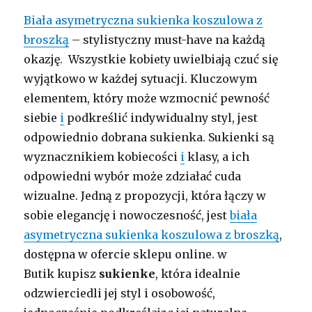
Biała asymetryczna sukienka koszulowa z
broszką
– stylistyczny must-have na każdą
okazję. Wszystkie kobiety uwielbiają czuć się
wyjątkowo w każdej sytuacji. Kluczowym
elementem, który może wzmocnić pewność
siebie
i
podkreślić indywidualny styl, jest
odpowiednio dobrana sukienka. Sukienki są
wyznacznikiem kobiecości
i
klasy, a ich
odpowiedni wybór może zdziałać cuda
wizualne. Jedną z propozycji, która łączy w
sobie elegancję i nowoczesność, jest
biała
asymetryczna sukienka koszulowa z broszką
,
dostępna w ofercie sklepu online. w
Butik kupisz
sukienke
, która idealnie
odzwierciedli jej styl i osobowość,