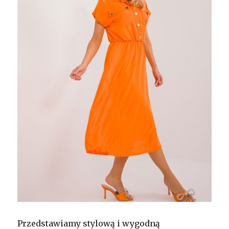
Przedstawiamy stylową i wygodną