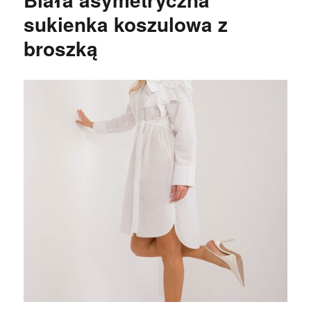
sukienka koszulowa z
broszką