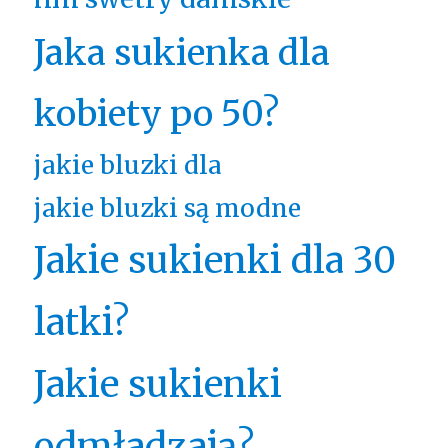
Jaka sukienka dla
kobiety po 50?
jakie bluzki dla
jakie bluzki są modne
Jakie sukienki dla 30
latki?
Jakie sukienki
odmładzają?