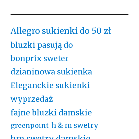
Allegro sukienki do 50 zł
bluzki pasują do
bonprix sweter
dzianinowa sukienka
Eleganckie sukienki
wyprzedaż
fajne bluzki damskie
h & m swetry
greenpoint
hm swetry damskie