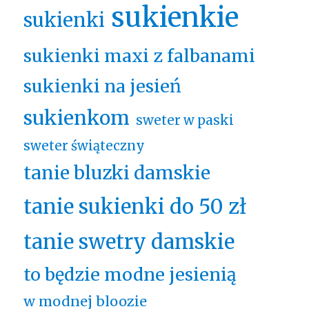
sukienkie
sukienki
sukienki maxi z falbanami
sukienki na jesień
sukienkom
sweter w paski
sweter świąteczny
tanie bluzki damskie
tanie sukienki do 50 zł
tanie swetry damskie
to będzie modne jesienią
w modnej bloozie