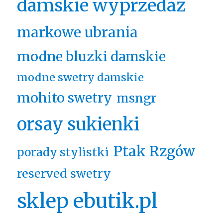
damskie wyprzedaż
markowe ubrania
modne bluzki damskie
modne swetry damskie
mohito swetry
msngr
orsay sukienki
Ptak Rzgów
porady stylistki
reserved swetry
sklep ebutik.pl