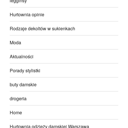
legginsy
Hurtownia opinie
Rodzaje dekoltów w sukienkach
Moda
Aktualności
Porady stylistki
buty damskie
drogeria
Home
Hurtownia odzieży damskiej Warszawa