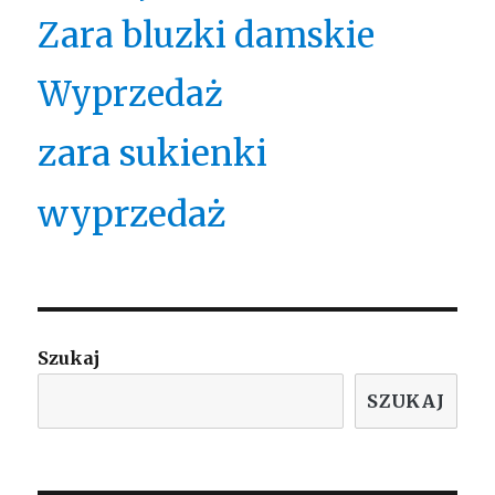
Zara bluzki damskie
Wyprzedaż
zara sukienki
wyprzedaż
Szukaj
SZUKAJ