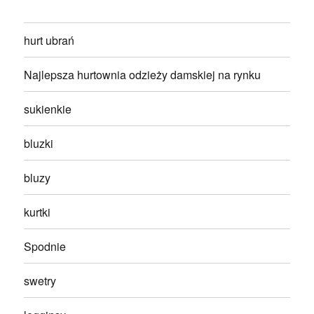
hurt ubrań
Najlepsza hurtownia odzieży damskiej na rynku
sukienkie
bluzki
bluzy
kurtki
Spodnie
swetry