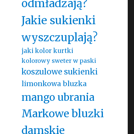
odmładzają?
Jakie sukienki
wyszczuplają?
o
jaki kolor kurtki
kolorowy sweter w paski
koszulowe sukienki
limonkowa bluzka
mango ubrania
Markowe bluzki
damskie