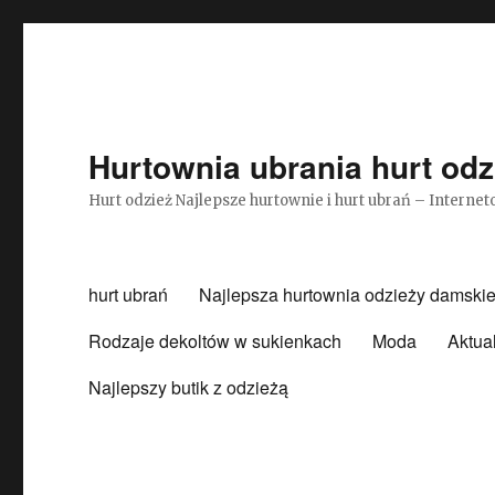
Hurtownia ubrania hurt odz
Hurt odzież Najlepsze hurtownie i hurt ubrań – Intern
hurt ubrań
Najlepsza hurtownia odzieży damskie
Rodzaje dekoltów w sukienkach
Moda
Aktua
Najlepszy butik z odzieżą