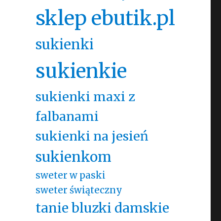
sklep ebutik.pl
sukienki
sukienkie
sukienki maxi z
falbanami
sukienki na jesień
sukienkom
sweter w paski
sweter świąteczny
tanie bluzki damskie