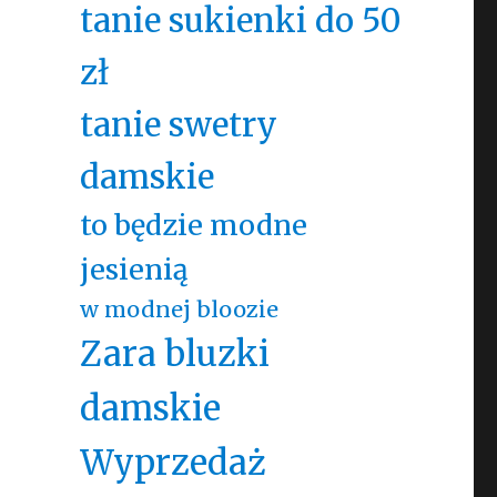
tanie sukienki do 50
zł
tanie swetry
damskie
to będzie modne
jesienią
w modnej bloozie
Zara bluzki
damskie
Wyprzedaż