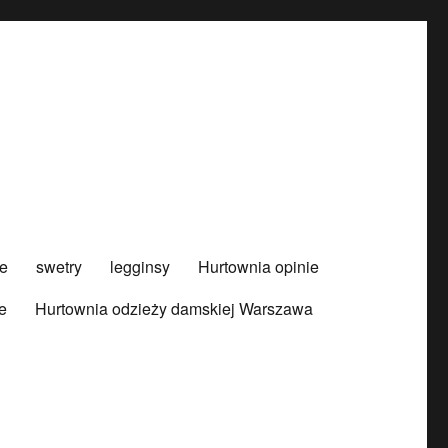
e
swetry
legginsy
Hurtownia opinie
e
Hurtownia odzieży damskiej Warszawa