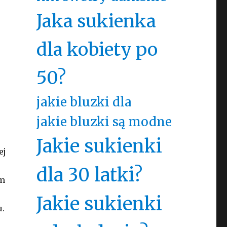
Jaka sukienka
dla kobiety po
50?
jakie bluzki dla
jakie bluzki są modne
Jakie sukienki
ej
dla 30 latki?
ym
Jakie sukienki
u.