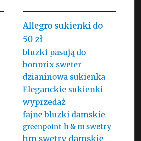
Allegro sukienki do
50 zł
bluzki pasują do
bonprix sweter
dzianinowa sukienka
Eleganckie sukienki
wyprzedaż
fajne bluzki damskie
h & m swetry
greenpoint
hm swetry damskie