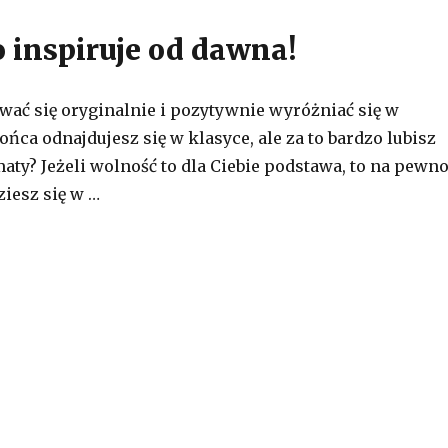
o inspiruje od dawna!
wać się oryginalnie i pozytywnie wyróżniać się w
ońca odnajdujesz się w klasyce, ale za to bardzo lubisz
aty? Jeżeli wolność to dla Ciebie podstawa, to na pewn
ziesz się w …