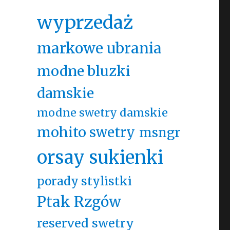
wyprzedaż
markowe ubrania
modne bluzki
damskie
modne swetry damskie
mohito swetry
msngr
orsay sukienki
porady stylistki
Ptak Rzgów
reserved swetry