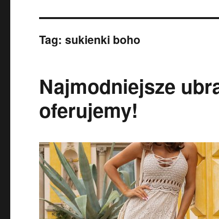
Tag:
sukienki boho
Najmodniejsze ubra
oferujemy!