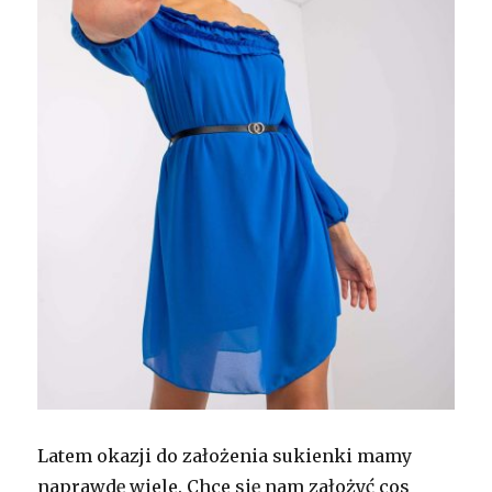
Latem okazji do założenia sukienki mamy
naprawdę wiele. Chce się nam założyć cos