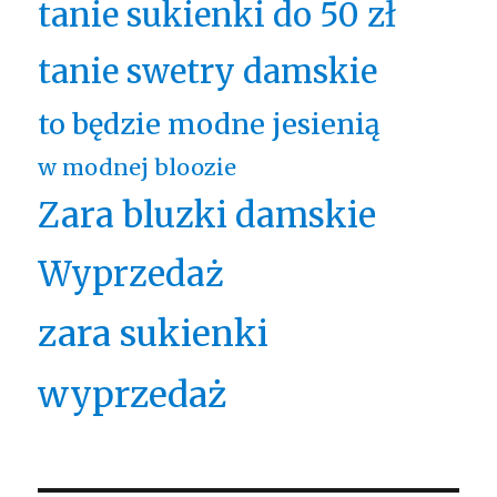
tanie sukienki do 50 zł
tanie swetry damskie
to będzie modne jesienią
w modnej bloozie
Zara bluzki damskie
Wyprzedaż
zara sukienki
wyprzedaż