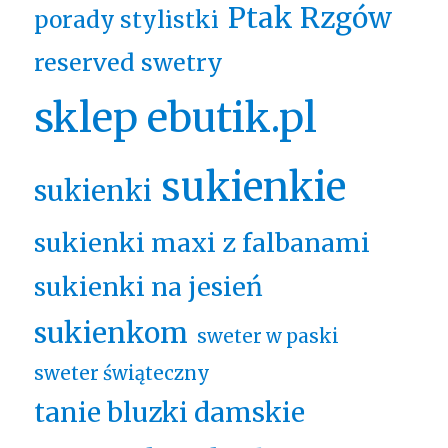
Ptak Rzgów
porady stylistki
reserved swetry
sklep ebutik.pl
sukienkie
sukienki
sukienki maxi z falbanami
sukienki na jesień
sukienkom
sweter w paski
sweter świąteczny
tanie bluzki damskie