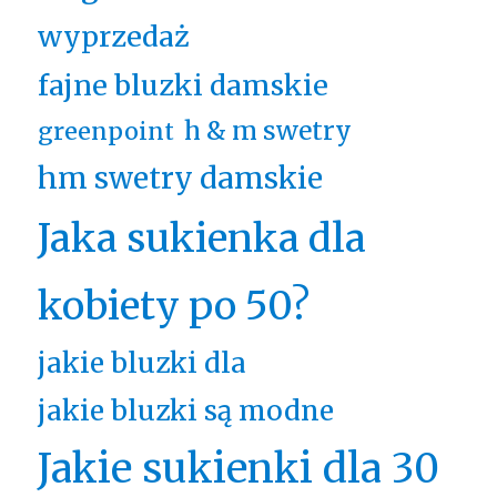
wyprzedaż
fajne bluzki damskie
h & m swetry
greenpoint
hm swetry damskie
Jaka sukienka dla
kobiety po 50?
jakie bluzki dla
jakie bluzki są modne
Jakie sukienki dla 30