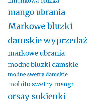
limonkowa bluzka
mango ubrania
Markowe bluzki
damskie wyprzedaż
markowe ubrania
modne bluzki damskie
modne swetry damskie
mohito swetry
msngr
orsay sukienki