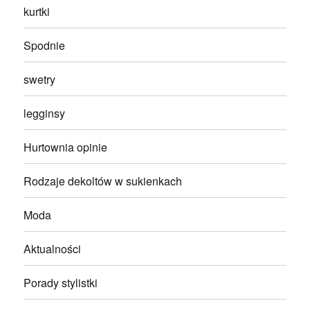
kurtki
Spodnie
swetry
legginsy
Hurtownia opinie
Rodzaje dekoltów w sukienkach
Moda
Aktualności
Porady stylistki