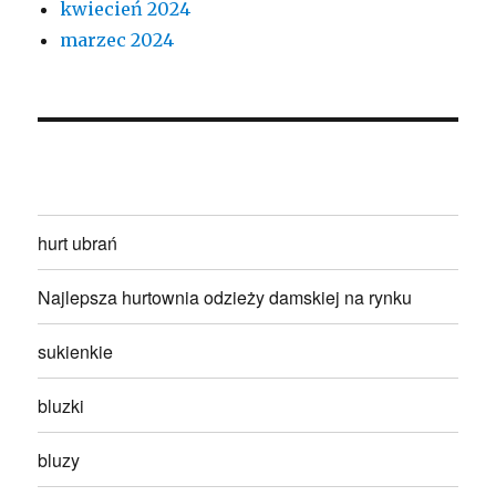
kwiecień 2024
marzec 2024
hurt ubrań
Najlepsza hurtownia odzieży damskiej na rynku
sukienkie
bluzki
bluzy