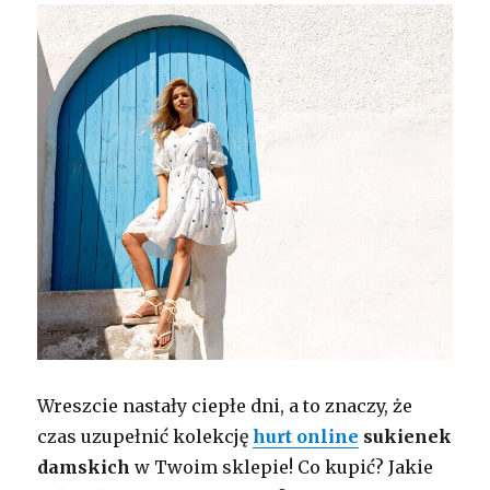
Wreszcie nastały ciepłe dni, a to znaczy, że
czas uzupełnić kolekcję
hurt online
sukienek
damskich
w Twoim sklepie! Co kupić? Jakie