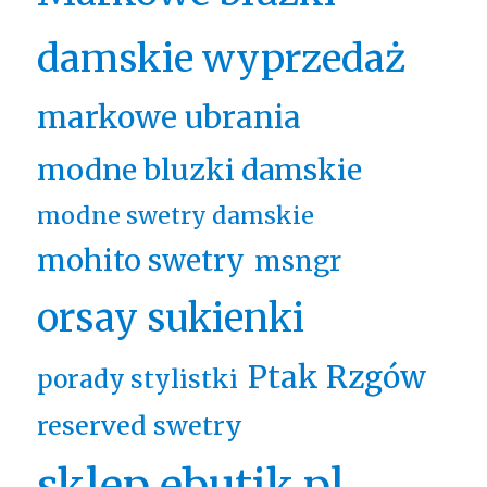
damskie wyprzedaż
markowe ubrania
modne bluzki damskie
modne swetry damskie
mohito swetry
msngr
orsay sukienki
Ptak Rzgów
porady stylistki
reserved swetry
sklep ebutik.pl