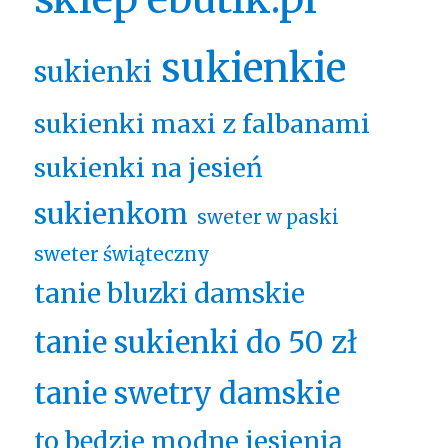
sukienkie
sukienki
sukienki maxi z falbanami
sukienki na jesień
sukienkom
sweter w paski
sweter świąteczny
tanie bluzki damskie
tanie sukienki do 50 zł
tanie swetry damskie
to będzie modne jesienią