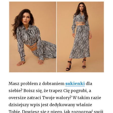
Masz problem z dobraniem
sukienki
dla
siebie? Boisz się, że trapez Cię pogrubi, a
oversize zatraci Twoje walory? W takim razie
dzisiejszy wpis jest dedykowany właśnie
Tobie. Dowiesz się z niego, jak rozpoznać swój