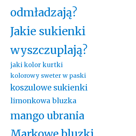
odmładzają?
Jakie sukienki
wyszczuplają?
jaki kolor kurtki
kolorowy sweter w paski
koszulowe sukienki
limonkowa bluzka
mango ubrania
Markowe bluzki