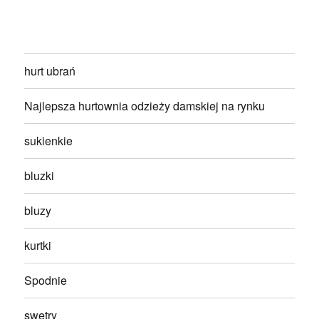
hurt ubrań
Najlepsza hurtownia odzieży damskiej na rynku
sukienkie
bluzki
bluzy
kurtki
Spodnie
swetry