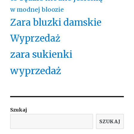
w modnej bloozie
Zara bluzki damskie
Wyprzedaż
zara sukienki
wyprzedaż
Szukaj
SZUKAJ