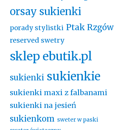
orsay sukienki
Ptak Rzgów
porady stylistki
reserved swetry
sklep ebutik.pl
sukienkie
sukienki
sukienki maxi z falbanami
sukienki na jesień
sukienkom
sweter w paski