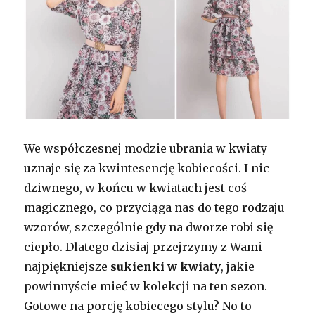
We współczesnej modzie ubrania w kwiaty
uznaje się za kwintesencję kobiecości. I nic
dziwnego, w końcu w kwiatach jest coś
magicznego, co przyciąga nas do tego rodzaju
wzorów, szczególnie gdy na dworze robi się
ciepło. Dlatego dzisiaj przejrzymy z Wami
najpiękniejsze
sukienki w kwiaty
, jakie
powinnyście mieć w kolekcji na ten sezon.
Gotowe na porcję kobiecego stylu? No to