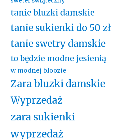
sweter świąteczny
tanie bluzki damskie
tanie sukienki do 50 zł
tanie swetry damskie
to będzie modne jesienią
w modnej bloozie
Zara bluzki damskie
Wyprzedaż
zara sukienki
wyprzedaż