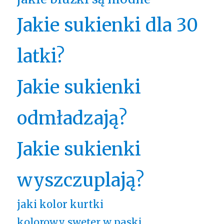
Jakie sukienki dla 30
latki?
Jakie sukienki
odmładzają?
Jakie sukienki
wyszczuplają?
jaki kolor kurtki
kolorowy sweter w paski