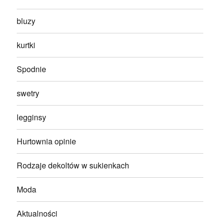
bluzy
kurtki
Spodnie
swetry
legginsy
Hurtownia opinie
Rodzaje dekoltów w sukienkach
Moda
Aktualności