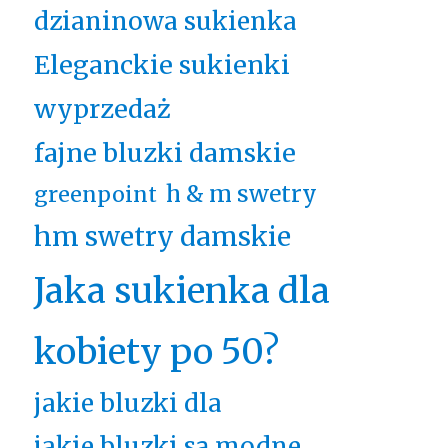
dzianinowa sukienka
Eleganckie sukienki
wyprzedaż
fajne bluzki damskie
h & m swetry
greenpoint
hm swetry damskie
Jaka sukienka dla
kobiety po 50?
jakie bluzki dla
jakie bluzki są modne