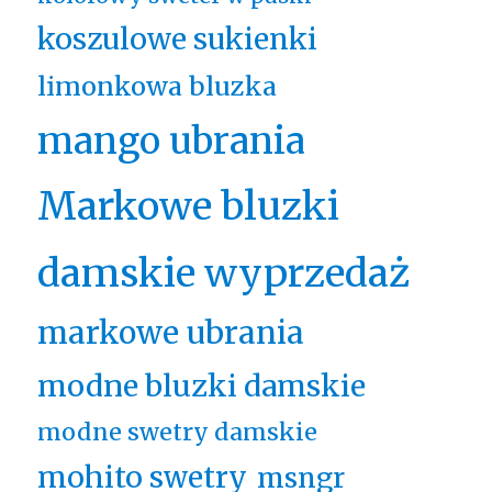
koszulowe sukienki
limonkowa bluzka
mango ubrania
Markowe bluzki
damskie wyprzedaż
markowe ubrania
modne bluzki damskie
modne swetry damskie
mohito swetry
msngr