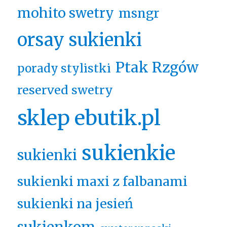
mohito swetry
msngr
orsay sukienki
Ptak Rzgów
porady stylistki
reserved swetry
sklep ebutik.pl
sukienkie
sukienki
sukienki maxi z falbanami
sukienki na jesień
sukienkom