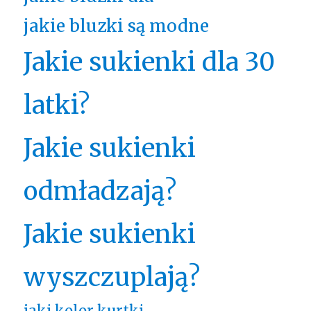
jakie bluzki są modne
Jakie sukienki dla 30
latki?
Jakie sukienki
odmładzają?
Jakie sukienki
wyszczuplają?
jaki kolor kurtki