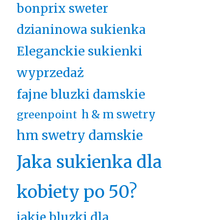
bonprix sweter
dzianinowa sukienka
Eleganckie sukienki
wyprzedaż
fajne bluzki damskie
h & m swetry
greenpoint
hm swetry damskie
Jaka sukienka dla
kobiety po 50?
jakie bluzki dla