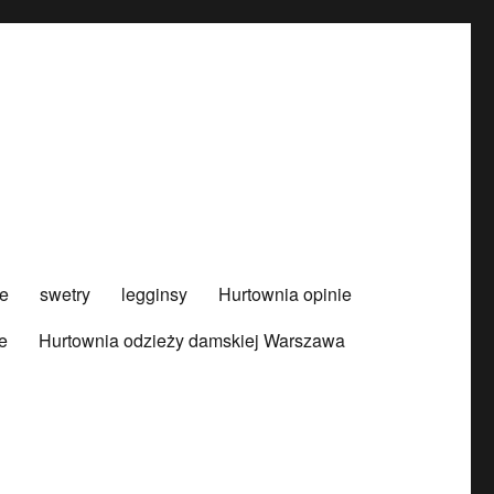
e
swetry
legginsy
Hurtownia opinie
e
Hurtownia odzieży damskiej Warszawa