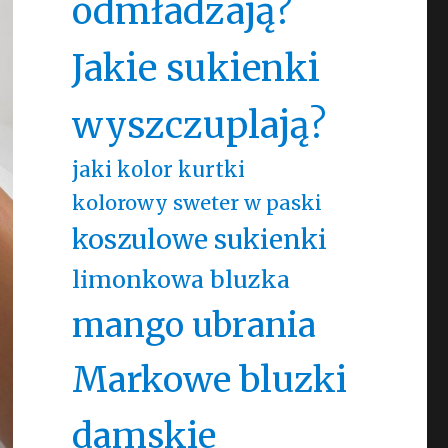
odmładzają?
Jakie sukienki
wyszczuplają?
jaki kolor kurtki
kolorowy sweter w paski
koszulowe sukienki
limonkowa bluzka
mango ubrania
Markowe bluzki
damskie