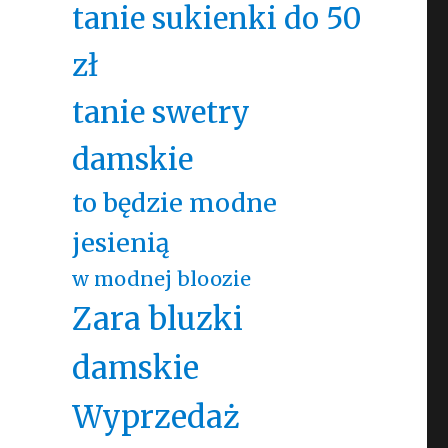
tanie sukienki do 50
zł
tanie swetry
damskie
to będzie modne
jesienią
w modnej bloozie
Zara bluzki
damskie
Wyprzedaż