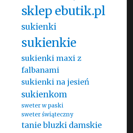
sklep ebutik.pl
sukienki
sukienkie
sukienki maxi z
falbanami
sukienki na jesień
sukienkom
sweter w paski
sweter świąteczny
tanie bluzki damskie