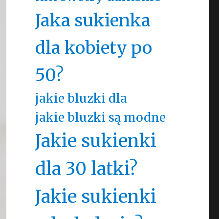
Jaka sukienka
dla kobiety po
50?
jakie bluzki dla
jakie bluzki są modne
Jakie sukienki
dla 30 latki?
Jakie sukienki