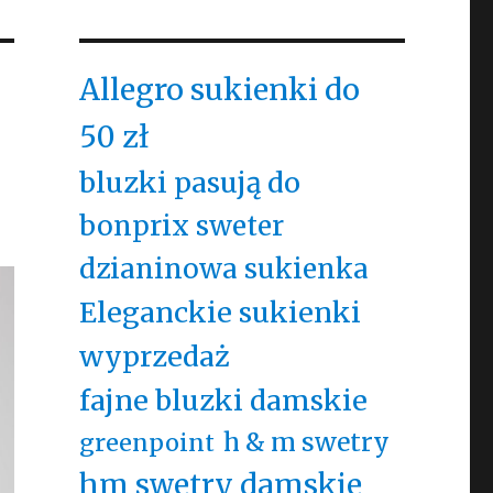
Allegro sukienki do
50 zł
bluzki pasują do
bonprix sweter
dzianinowa sukienka
Eleganckie sukienki
wyprzedaż
fajne bluzki damskie
h & m swetry
greenpoint
hm swetry damskie