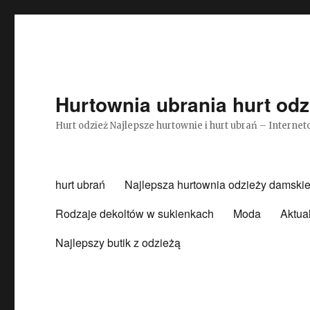
Hurtownia ubrania hurt odz
Hurt odzież Najlepsze hurtownie i hurt ubrań – Intern
hurt ubrań
Najlepsza hurtownia odzieży damskie
Rodzaje dekoltów w sukienkach
Moda
Aktua
Najlepszy butik z odzieżą