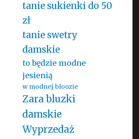
tanie sukienki do 50
zł
tanie swetry
damskie
to będzie modne
jesienią
w modnej bloozie
Zara bluzki
damskie
Wyprzedaż