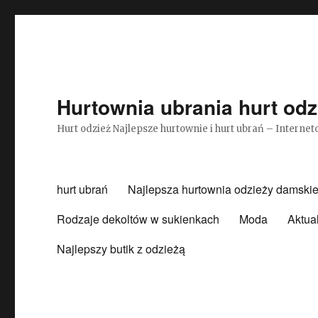
Hurtownia ubrania hurt odz
Hurt odzież Najlepsze hurtownie i hurt ubrań – Intern
hurt ubrań
Najlepsza hurtownia odzieży damskie
Rodzaje dekoltów w sukienkach
Moda
Aktua
Najlepszy butik z odzieżą