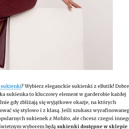
 sukienki
? Wybierz eleganckie sukienki z eButik! Dobre
cka sukienka to kluczowy element w garderobie każdej
lnie gdy zbliżają się wyjątkowe okazje, na których
wać się stylowo i z klasą. Jeśli szukasz wyrafinowane
opularnych sukienek z Mohito, ale chcesz czegoś inneg
 świetnym wyborem będą
sukienki dostępne w sklepie