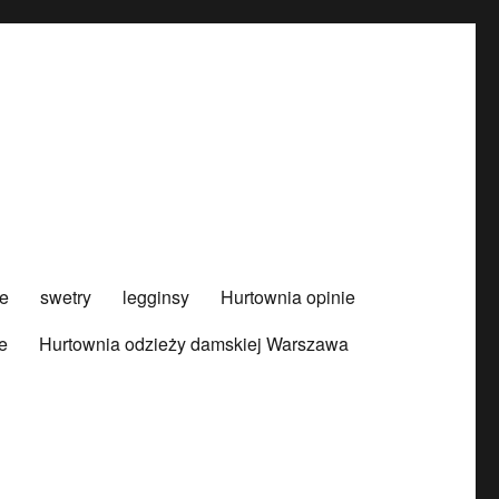
e
swetry
legginsy
Hurtownia opinie
e
Hurtownia odzieży damskiej Warszawa