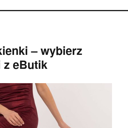
ienki – wybierz
 z eButik