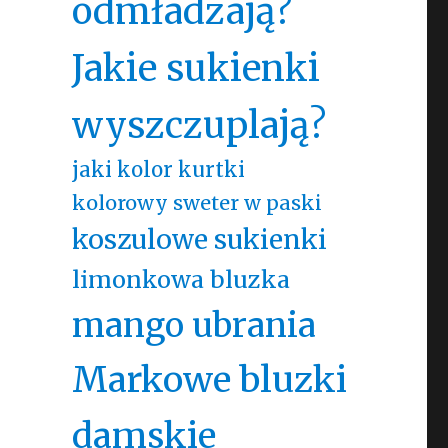
odmładzają?
Jakie sukienki
wyszczuplają?
jaki kolor kurtki
kolorowy sweter w paski
koszulowe sukienki
limonkowa bluzka
mango ubrania
Markowe bluzki
damskie