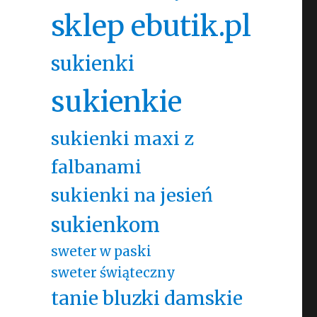
sklep ebutik.pl
sukienki
sukienkie
sukienki maxi z
falbanami
sukienki na jesień
sukienkom
sweter w paski
sweter świąteczny
tanie bluzki damskie