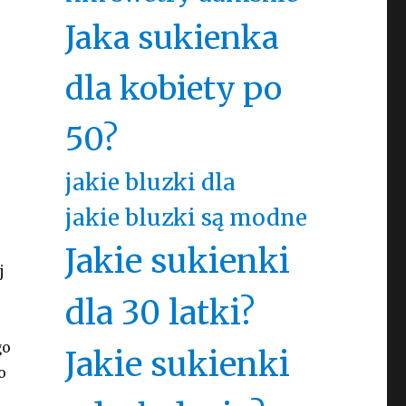
Jaka sukienka
dla kobiety po
50?
jakie bluzki dla
jakie bluzki są modne
Jakie sukienki
j
dla 30 latki?
go
Jakie sukienki
o