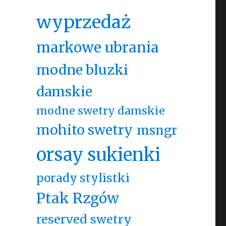
wyprzedaż
markowe ubrania
modne bluzki
damskie
modne swetry damskie
mohito swetry
msngr
orsay sukienki
porady stylistki
Ptak Rzgów
reserved swetry