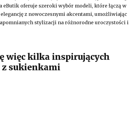
a eButik oferuje szeroki wybór modeli, które łączą w
 elegancję z nowoczesnymi akcentami, umożliwiając
apomnianych stylizacji na różnorodne uroczystości i
ę więc kilka inspirujących
i z sukienkami