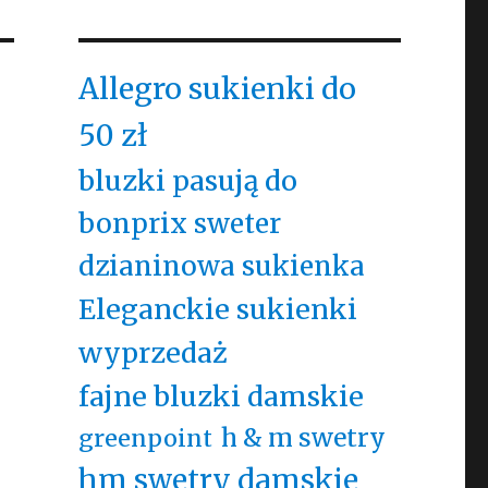
Allegro sukienki do
50 zł
bluzki pasują do
bonprix sweter
dzianinowa sukienka
Eleganckie sukienki
wyprzedaż
fajne bluzki damskie
h & m swetry
greenpoint
hm swetry damskie