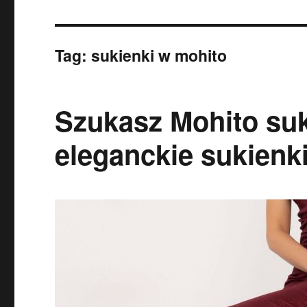
Tag:
sukienki w mohito
Szukasz Mohito suk
eleganckie sukienki