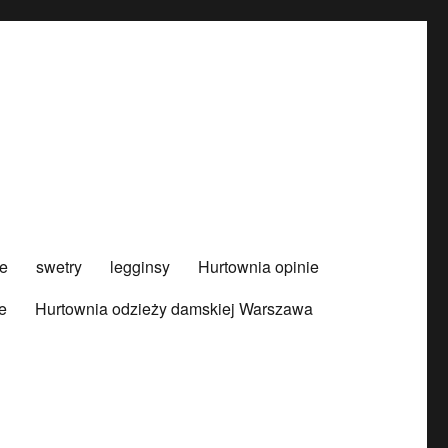
e
swetry
legginsy
Hurtownia opinie
e
Hurtownia odzieży damskiej Warszawa