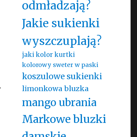
odmładzają?
Jakie sukienki
wyszczuplają?
jaki kolor kurtki
kolorowy sweter w paski
koszulowe sukienki
–
limonkowa bluzka
mango ubrania
Markowe bluzki
damskie