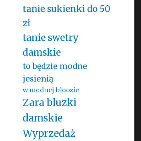
tanie sukienki do 50
zł
tanie swetry
damskie
to będzie modne
jesienią
w modnej bloozie
Zara bluzki
damskie
Wyprzedaż