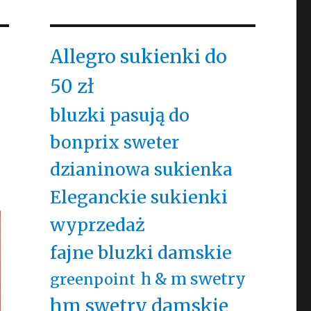
Allegro sukienki do
50 zł
bluzki pasują do
bonprix sweter
dzianinowa sukienka
Eleganckie sukienki
wyprzedaż
fajne bluzki damskie
h & m swetry
greenpoint
hm swetry damskie