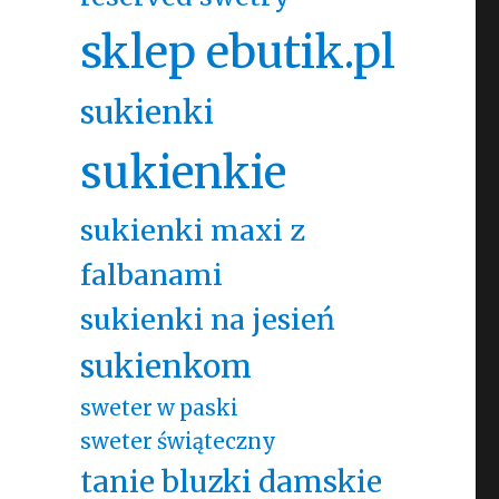
sklep ebutik.pl
sukienki
sukienkie
sukienki maxi z
falbanami
sukienki na jesień
sukienkom
sweter w paski
sweter świąteczny
tanie bluzki damskie