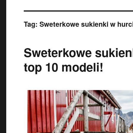
Tag:
Sweterkowe sukienki w hurci
Sweterkowe sukienk
top 10 modeli!