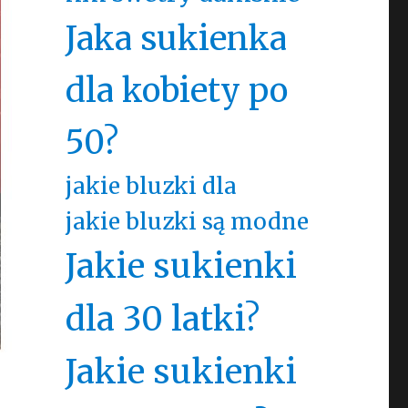
Jaka sukienka
dla kobiety po
50?
jakie bluzki dla
jakie bluzki są modne
Jakie sukienki
dla 30 latki?
Jakie sukienki