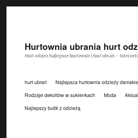
Hurtownia ubrania hurt odz
Hurt odzież Najlepsze hurtownie i hurt ubrań – Intern
hurt ubrań
Najlepsza hurtownia odzieży damskie
Rodzaje dekoltów w sukienkach
Moda
Aktua
Najlepszy butik z odzieżą