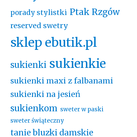
Ptak Rzgów
porady stylistki
reserved swetry
sklep ebutik.pl
sukienkie
sukienki
sukienki maxi z falbanami
sukienki na jesień
sukienkom
sweter w paski
sweter świąteczny
tanie bluzki damskie