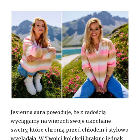
Jesienna aura powoduje, że z radością
wyciągamy na wierzch swoje ukochane
swetry, które chronią przed chłodem i stylowo
wyglądają. W Twojej kolekcji brakuje jednak