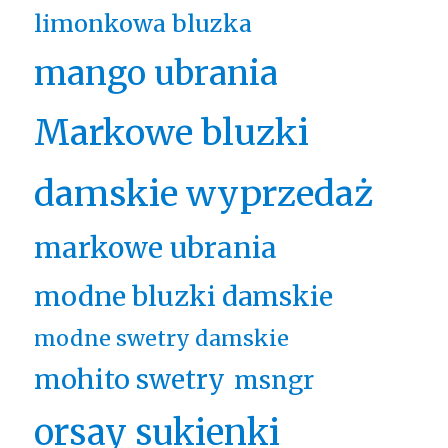
limonkowa bluzka
mango ubrania
Markowe bluzki
damskie wyprzedaż
markowe ubrania
modne bluzki damskie
modne swetry damskie
mohito swetry
msngr
orsay sukienki