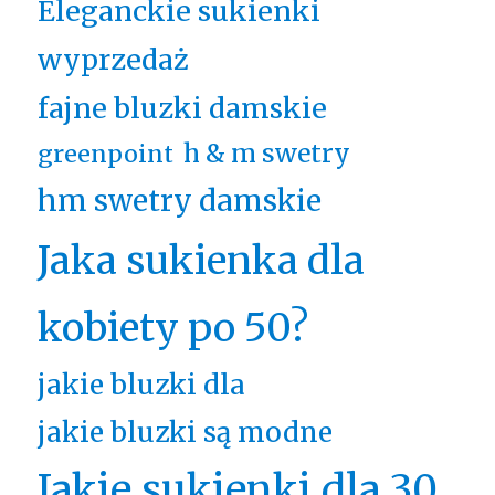
Eleganckie sukienki
wyprzedaż
fajne bluzki damskie
h & m swetry
greenpoint
hm swetry damskie
Jaka sukienka dla
kobiety po 50?
jakie bluzki dla
jakie bluzki są modne
Jakie sukienki dla 30