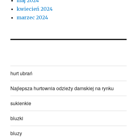
maj 2024
kwiecień 2024
marzec 2024
hurt ubrań
Najlepsza hurtownia odzieży damskiej na rynku
sukienkie
bluzki
bluzy