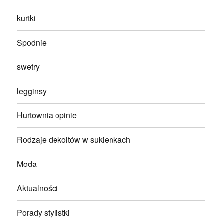
kurtki
Spodnie
swetry
legginsy
Hurtownia opinie
Rodzaje dekoltów w sukienkach
Moda
Aktualności
Porady stylistki