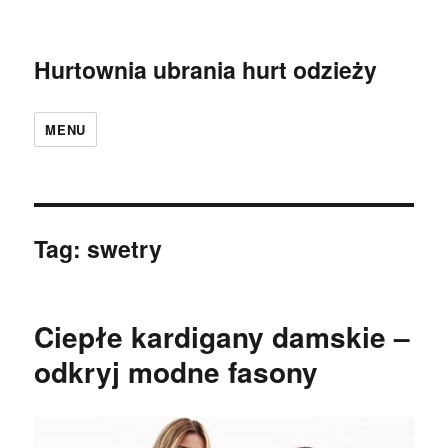
Hurtownia ubrania hurt odzieży
MENU
Tag:
swetry
Ciepłe kardigany damskie –
odkryj modne fasony