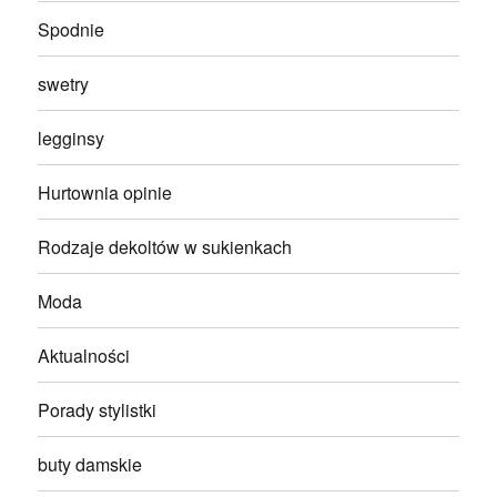
Spodnie
swetry
legginsy
Hurtownia opinie
Rodzaje dekoltów w sukienkach
Moda
Aktualności
Porady stylistki
buty damskie