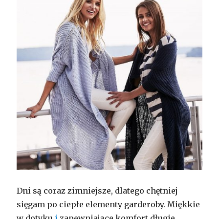
Dni są coraz zimniejsze, dlatego chętniej
sięgam po ciepłe elementy garderoby. Miękkie
w dotyku
i
zapewniające komfort długie