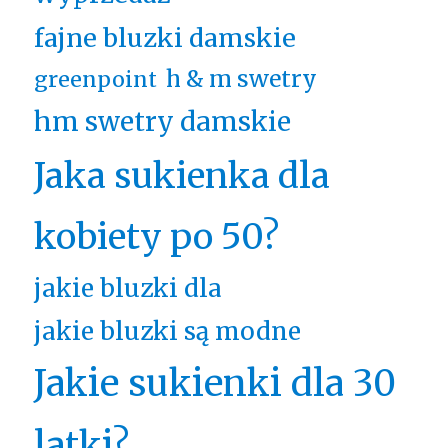
fajne bluzki damskie
h & m swetry
greenpoint
hm swetry damskie
Jaka sukienka dla
kobiety po 50?
jakie bluzki dla
jakie bluzki są modne
Jakie sukienki dla 30
latki?