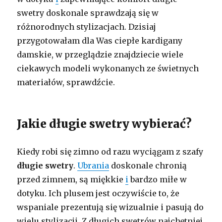
swetry doskonale sprawdzają się w
różnorodnych stylizacjach. Dzisiaj
przygotowałam dla Was ciepłe kardigany
damskie, w przeglądzie znajdziecie wiele
ciekawych modeli wykonanych ze świetnych
materiałów, sprawdźcie.
Jakie długie swetry wybierać?
Kiedy robi się zimno od razu wyciągam z szafy
długie swetry
.
Ubrania
doskonale chronią
przed zimnem, są miękkie
i
bardzo miłe w
dotyku. Ich plusem jest oczywiście to, że
wspaniale prezentują się wizualnie i pasują do
wielu stylizacji. Z długich swetrów najchętniej