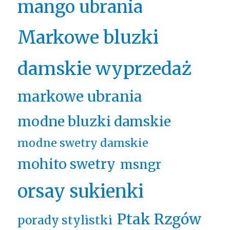
mango ubrania
Markowe bluzki
damskie wyprzedaż
markowe ubrania
modne bluzki damskie
modne swetry damskie
mohito swetry
msngr
orsay sukienki
Ptak Rzgów
porady stylistki