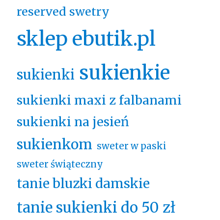
reserved swetry
sklep ebutik.pl
sukienkie
sukienki
sukienki maxi z falbanami
sukienki na jesień
sukienkom
sweter w paski
sweter świąteczny
tanie bluzki damskie
tanie sukienki do 50 zł