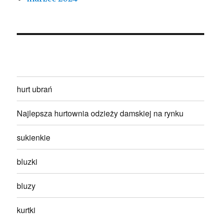
hurt ubrań
Najlepsza hurtownia odzieży damskiej na rynku
sukienkie
bluzki
bluzy
kurtki