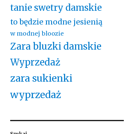
tanie swetry damskie
to będzie modne jesienią
w modnej bloozie
Zara bluzki damskie
Wyprzedaż
zara sukienki
wyprzedaż
Szukaj