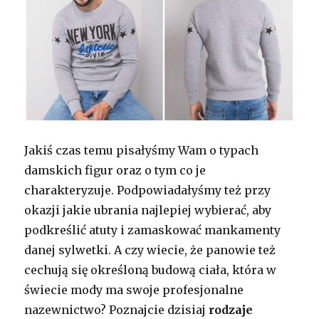
Jakiś czas temu pisałyśmy Wam o typach
damskich figur oraz o tym co je
charakteryzuje. Podpowiadałyśmy też przy
okazji jakie ubrania najlepiej wybierać, aby
podkreślić atuty i zamaskować mankamenty
danej sylwetki. A czy wiecie, że panowie też
cechują się określoną budową ciała, która w
świecie mody ma swoje profesjonalne
nazewnictwo? Poznajcie dzisiaj
rodzaje