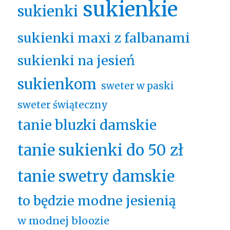
sukienkie
sukienki
sukienki maxi z falbanami
sukienki na jesień
sukienkom
sweter w paski
sweter świąteczny
tanie bluzki damskie
tanie sukienki do 50 zł
tanie swetry damskie
to będzie modne jesienią
w modnej bloozie