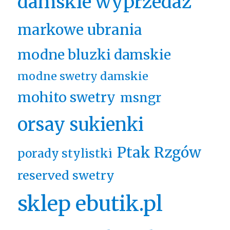
damskie wyprzedaż
markowe ubrania
modne bluzki damskie
modne swetry damskie
mohito swetry
msngr
orsay sukienki
Ptak Rzgów
porady stylistki
reserved swetry
sklep ebutik.pl