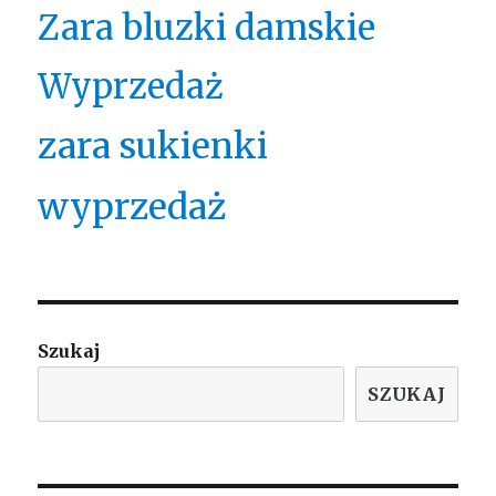
Zara bluzki damskie
Wyprzedaż
zara sukienki
wyprzedaż
Szukaj
SZUKAJ