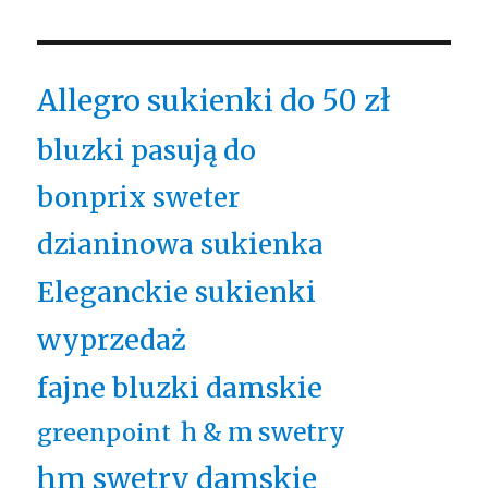
Allegro sukienki do 50 zł
bluzki pasują do
bonprix sweter
dzianinowa sukienka
Eleganckie sukienki
wyprzedaż
fajne bluzki damskie
h & m swetry
greenpoint
hm swetry damskie