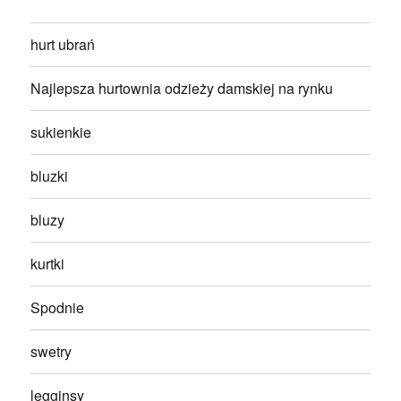
hurt ubrań
Najlepsza hurtownia odzieży damskiej na rynku
sukienkie
bluzki
bluzy
kurtki
Spodnie
swetry
legginsy