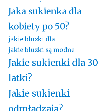
Jaka sukienka dla
kobiety po 50?
jakie bluzki dla
jakie bluzki są modne
Jakie sukienki dla 30
latki?
Jakie sukienki
odmładzają?