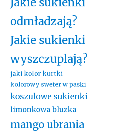
Jakie sukienki
odmładzają?
Jakie sukienki
wyszczuplają?
jaki kolor kurtki
kolorowy sweter w paski
koszulowe sukienki
limonkowa bluzka
mango ubrania