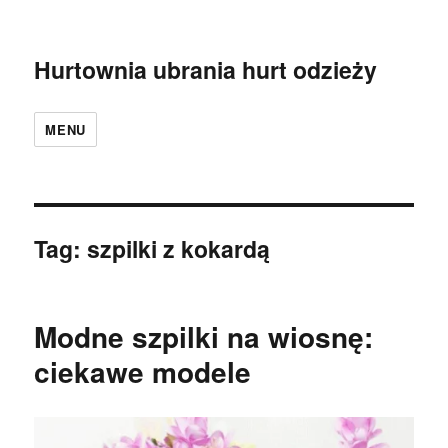
Hurtownia ubrania hurt odzieży
MENU
Tag:
szpilki z kokardą
Modne szpilki na wiosnę:
ciekawe modele