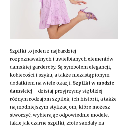
Szpilki to jeden z najbardziej
rozpoznawalnych i uwielbianych elementów
damskiej garderoby. Są symbolem elegancji,
kobiecości i szyku, a także niezastąpionym
dodatkiem na wiele okazji.
Szpilki w modzie
damskiej
– dzisiaj przyjrzymy się bliżej
różnym rodzajom szpilek, ich historii, a także
najmodniejszym stylizacjom, które możesz
stworzyć, wybierając odpowiednie modele,
takie jak czarne szpilki, złote sandały na