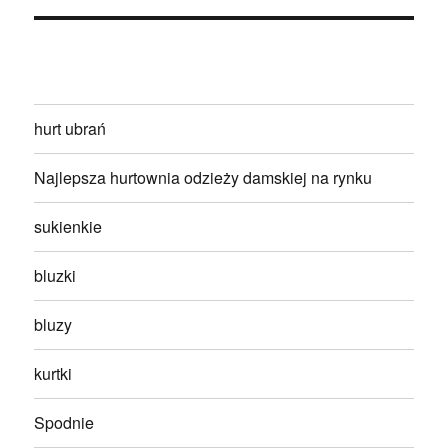
hurt ubrań
Najlepsza hurtownia odzieży damskiej na rynku
sukienkie
bluzki
bluzy
kurtki
Spodnie