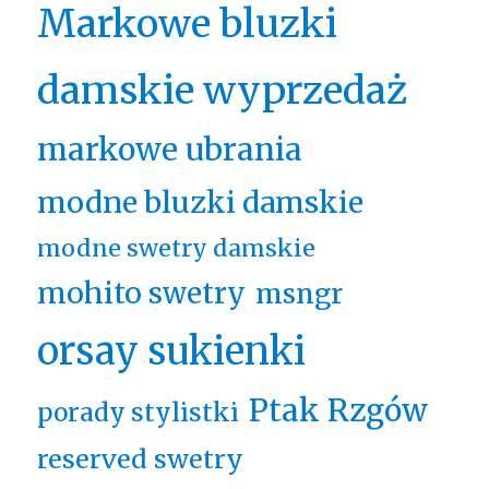
Markowe bluzki
damskie wyprzedaż
markowe ubrania
modne bluzki damskie
modne swetry damskie
mohito swetry
msngr
orsay sukienki
Ptak Rzgów
porady stylistki
reserved swetry