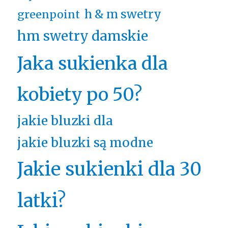
h & m swetry
greenpoint
hm swetry damskie
Jaka sukienka dla
kobiety po 50?
jakie bluzki dla
jakie bluzki są modne
Jakie sukienki dla 30
latki?