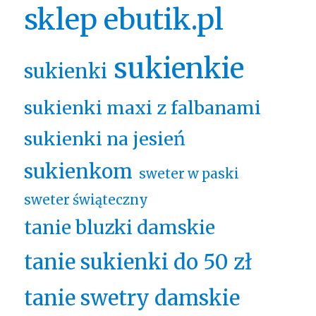
sklep ebutik.pl
sukienkie
sukienki
sukienki maxi z falbanami
sukienki na jesień
sukienkom
sweter w paski
sweter świąteczny
tanie bluzki damskie
tanie sukienki do 50 zł
tanie swetry damskie