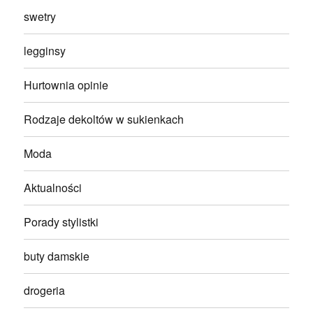
swetry
legginsy
Hurtownia opinie
Rodzaje dekoltów w sukienkach
Moda
Aktualności
Porady stylistki
buty damskie
drogeria