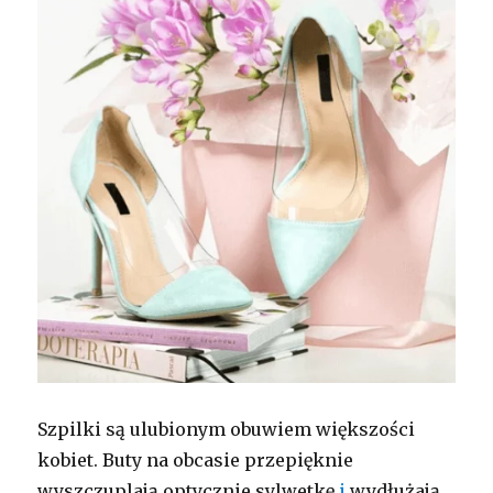
Szpilki są ulubionym obuwiem większości
kobiet. Buty na obcasie przepięknie
wyszczuplają optycznie sylwetkę
i
wydłużają