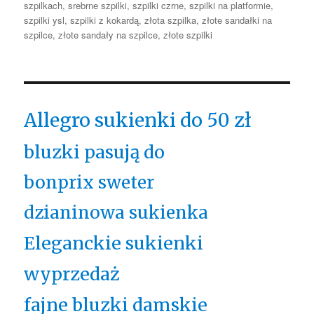
szpilkach
,
srebrne szpilki
,
szpilki czrne
,
szpilki na platformie
,
szpilki ysl
,
szpilki z kokardą
,
złota szpilka
,
złote sandałki na
szpilce
,
złote sandały na szpilce
,
złote szpilki
Allegro sukienki do 50 zł
bluzki pasują do
bonprix sweter
dzianinowa sukienka
Eleganckie sukienki
wyprzedaż
fajne bluzki damskie