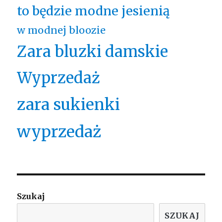
to będzie modne jesienią
w modnej bloozie
Zara bluzki damskie
Wyprzedaż
zara sukienki
wyprzedaż
Szukaj
SZUKAJ