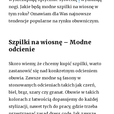
nogi. Jakie będą modne szpilki na wiosnę w
tym roku? Omawiam dla Was najnowsze
tendencje popularne na rynku obuwniczym.
Szpilki na wiosnę – Modne
odcienie
Skoro wiemy, że chcemy kupić szpilki, warto
zastanowić się nad konkretnym odcieniem
obuwia. Zawsze modne są fasony w
stonowanych odcieniach takich jak czerń,
biel, brąz, szary czy granat. Obuwie w takich
kolorach z łatwością dopasujemy do każdej
stylizacji, nawet tych do pracy, gdzie trzeba
przestrzegać zasad dress code. Jak zawsze …