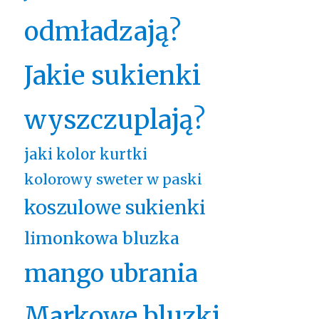
odmładzają?
Jakie sukienki
wyszczuplają?
jaki kolor kurtki
kolorowy sweter w paski
koszulowe sukienki
limonkowa bluzka
mango ubrania
Markowe bluzki