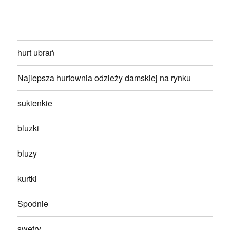
hurt ubrań
Najlepsza hurtownia odzieży damskiej na rynku
sukienkie
bluzki
bluzy
kurtki
Spodnie
swetry