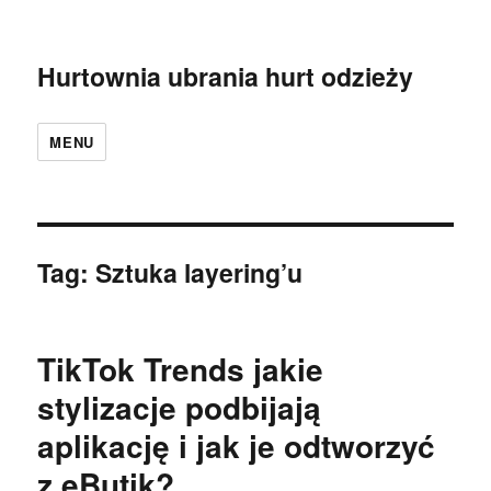
Hurtownia ubrania hurt odzieży
MENU
Tag:
Sztuka layering’u
TikTok Trends jakie
stylizacje podbijają
aplikację i jak je odtworzyć
z eButik?