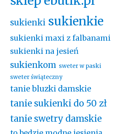
sklep ebutik.pl
sukienkie
sukienki
sukienki maxi z falbanami
sukienki na jesień
sukienkom
sweter w paski
sweter świąteczny
tanie bluzki damskie
tanie sukienki do 50 zł
tanie swetry damskie
to będzie modne jesienią