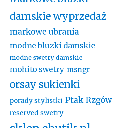
damskie wyprzedaż
markowe ubrania
modne bluzki damskie
modne swetry damskie
mohito swetry
msngr
orsay sukienki
Ptak Rzgów
porady stylistki
reserved swetry