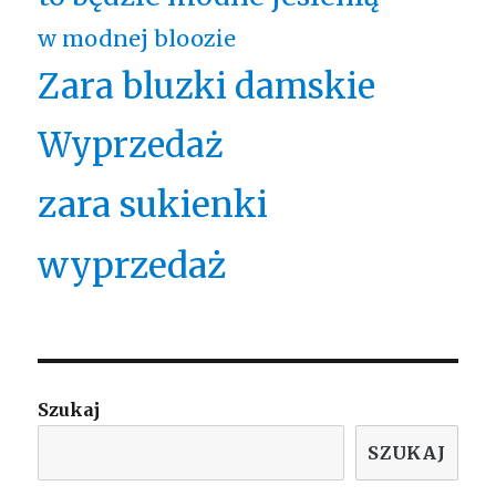
w modnej bloozie
Zara bluzki damskie
Wyprzedaż
zara sukienki
wyprzedaż
Szukaj
SZUKAJ