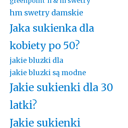
h & m swetry
greenpoint
hm swetry damskie
Jaka sukienka dla
kobiety po 50?
jakie bluzki dla
jakie bluzki są modne
Jakie sukienki dla 30
latki?
Jakie sukienki