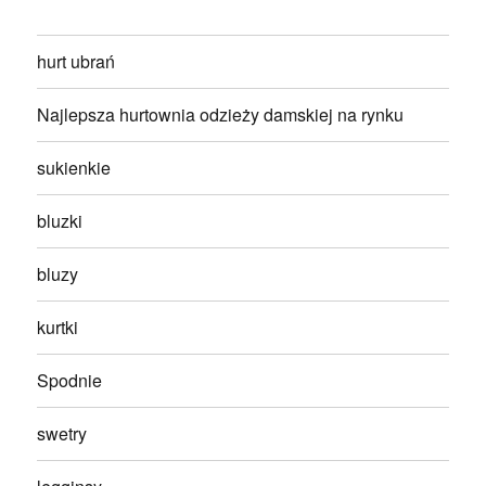
hurt ubrań
Najlepsza hurtownia odzieży damskiej na rynku
sukienkie
bluzki
bluzy
kurtki
Spodnie
swetry