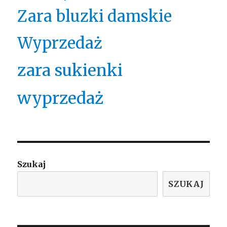
Zara bluzki damskie
Wyprzedaż
zara sukienki
wyprzedaż
Szukaj
SZUKAJ