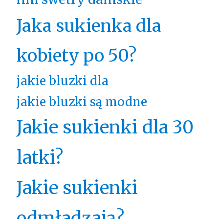
Jaka sukienka dla
kobiety po 50?
jakie bluzki dla
jakie bluzki są modne
Jakie sukienki dla 30
latki?
Jakie sukienki
odmładzają?