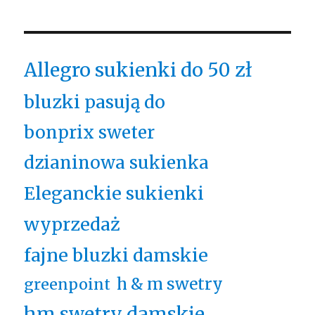
Allegro sukienki do 50 zł
bluzki pasują do
bonprix sweter
dzianinowa sukienka
Eleganckie sukienki
wyprzedaż
fajne bluzki damskie
h & m swetry
greenpoint
hm swetry damskie