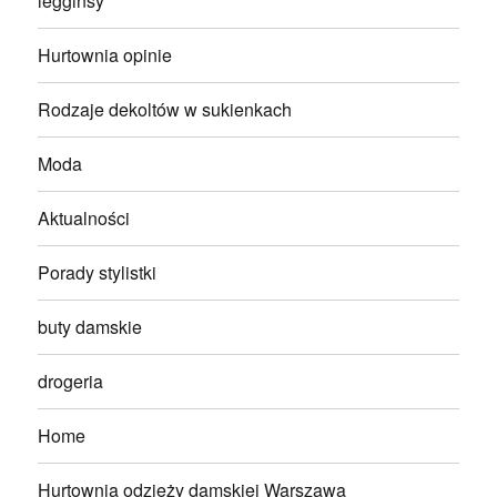
legginsy
Hurtownia opinie
Rodzaje dekoltów w sukienkach
Moda
Aktualności
Porady stylistki
buty damskie
drogeria
Home
Hurtownia odzieży damskiej Warszawa