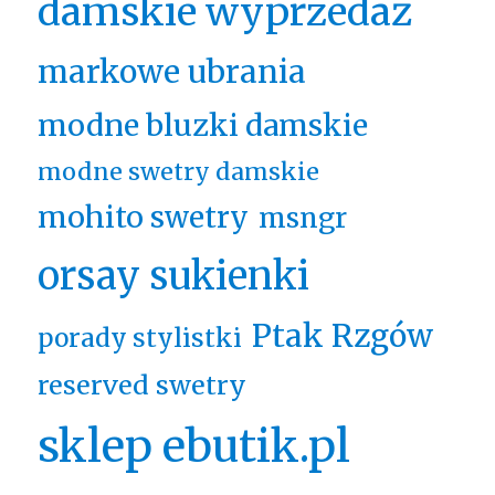
damskie wyprzedaż
markowe ubrania
modne bluzki damskie
modne swetry damskie
mohito swetry
msngr
orsay sukienki
Ptak Rzgów
porady stylistki
reserved swetry
sklep ebutik.pl