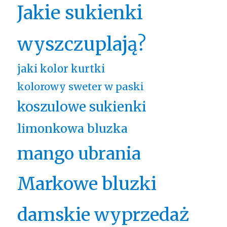
Jakie sukienki
wyszczuplają?
jaki kolor kurtki
kolorowy sweter w paski
koszulowe sukienki
limonkowa bluzka
mango ubrania
Markowe bluzki
damskie wyprzedaż