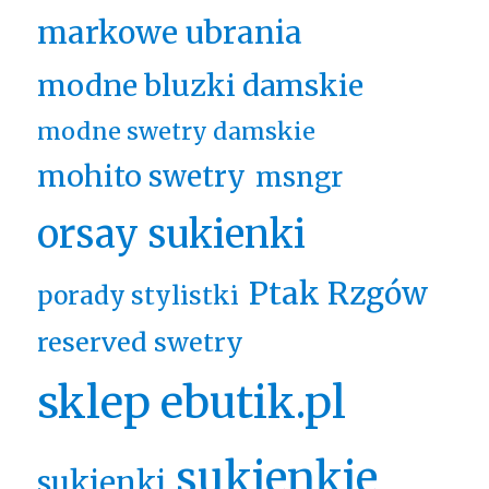
markowe ubrania
modne bluzki damskie
modne swetry damskie
mohito swetry
msngr
orsay sukienki
Ptak Rzgów
porady stylistki
reserved swetry
sklep ebutik.pl
sukienkie
sukienki