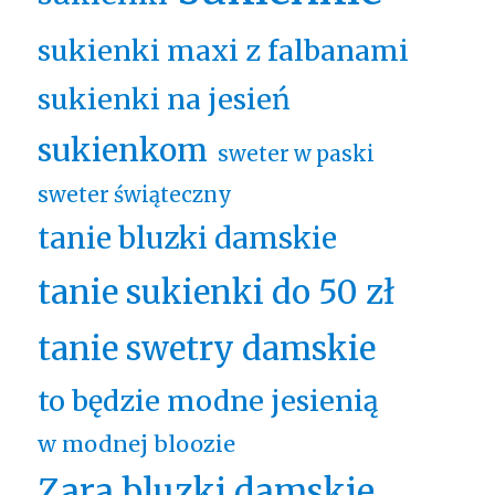
sukienki maxi z falbanami
sukienki na jesień
sukienkom
sweter w paski
sweter świąteczny
tanie bluzki damskie
tanie sukienki do 50 zł
tanie swetry damskie
to będzie modne jesienią
w modnej bloozie
Zara bluzki damskie