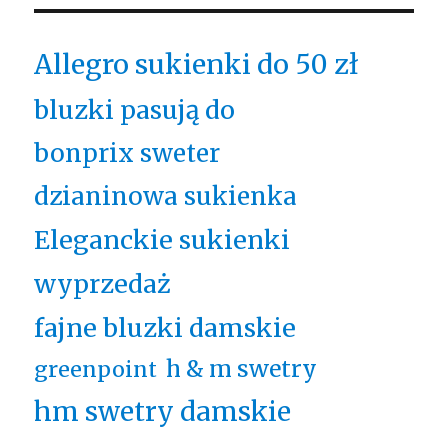
Allegro sukienki do 50 zł
bluzki pasują do
bonprix sweter
dzianinowa sukienka
Eleganckie sukienki
wyprzedaż
fajne bluzki damskie
h & m swetry
greenpoint
hm swetry damskie