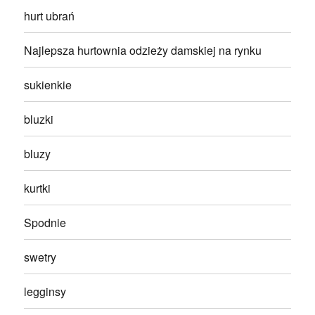
hurt ubrań
Najlepsza hurtownia odzieży damskiej na rynku
sukienkie
bluzki
bluzy
kurtki
Spodnie
swetry
legginsy