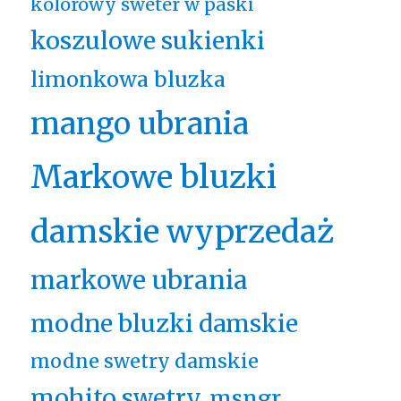
kolorowy sweter w paski
koszulowe sukienki
limonkowa bluzka
mango ubrania
Markowe bluzki
damskie wyprzedaż
markowe ubrania
modne bluzki damskie
modne swetry damskie
mohito swetry
msngr