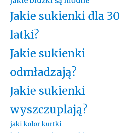
jakie bluzki są modne
Jakie sukienki dla 30
latki?
Jakie sukienki
odmładzają?
Jakie sukienki
wyszczuplają?
jaki kolor kurtki