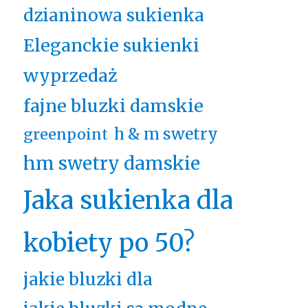
dzianinowa sukienka
Eleganckie sukienki
wyprzedaż
fajne bluzki damskie
h & m swetry
greenpoint
hm swetry damskie
Jaka sukienka dla
kobiety po 50?
jakie bluzki dla