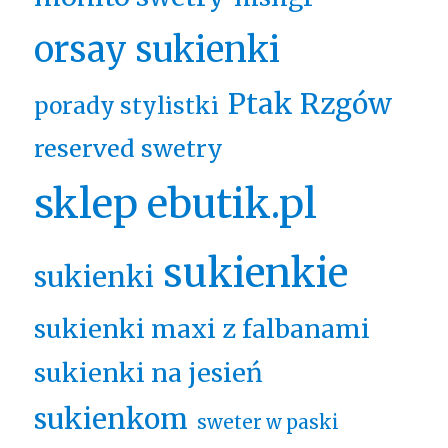
orsay sukienki
Ptak Rzgów
porady stylistki
reserved swetry
sklep ebutik.pl
sukienkie
sukienki
sukienki maxi z falbanami
sukienki na jesień
sukienkom
sweter w paski