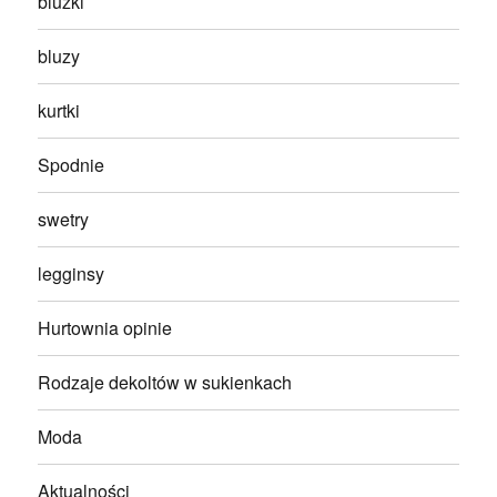
bluzki
bluzy
kurtki
Spodnie
swetry
legginsy
Hurtownia opinie
Rodzaje dekoltów w sukienkach
Moda
Aktualności