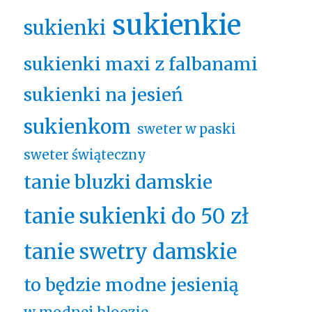
sukienkie
sukienki
sukienki maxi z falbanami
sukienki na jesień
sukienkom
sweter w paski
sweter świąteczny
tanie bluzki damskie
tanie sukienki do 50 zł
tanie swetry damskie
to będzie modne jesienią
w modnej bloozie