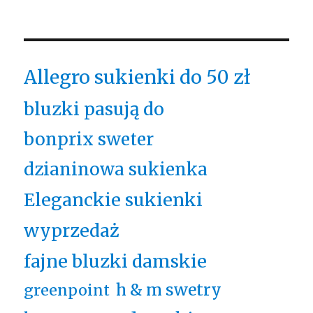
Allegro sukienki do 50 zł
bluzki pasują do
bonprix sweter
dzianinowa sukienka
Eleganckie sukienki
wyprzedaż
fajne bluzki damskie
h & m swetry
greenpoint