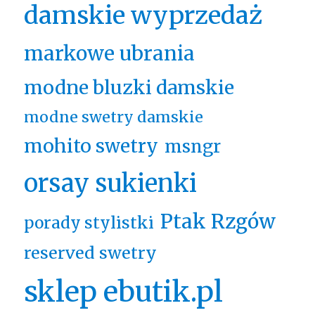
damskie wyprzedaż
markowe ubrania
modne bluzki damskie
modne swetry damskie
mohito swetry
msngr
orsay sukienki
Ptak Rzgów
porady stylistki
reserved swetry
sklep ebutik.pl