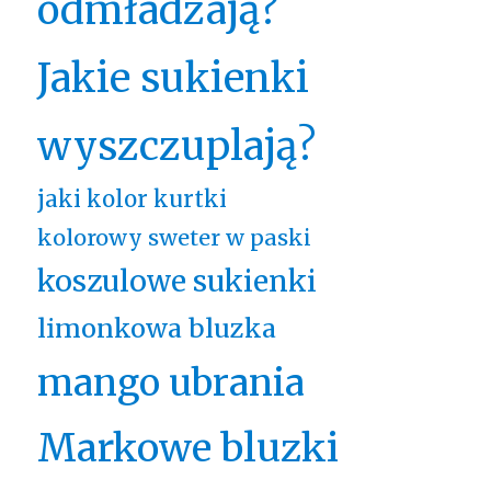
odmładzają?
Jakie sukienki
wyszczuplają?
jaki kolor kurtki
kolorowy sweter w paski
koszulowe sukienki
limonkowa bluzka
mango ubrania
Markowe bluzki