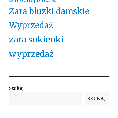
Zara bluzki damskie
Wyprzedaż
zara sukienki
wyprzedaż
Szukaj
SZUKAJ