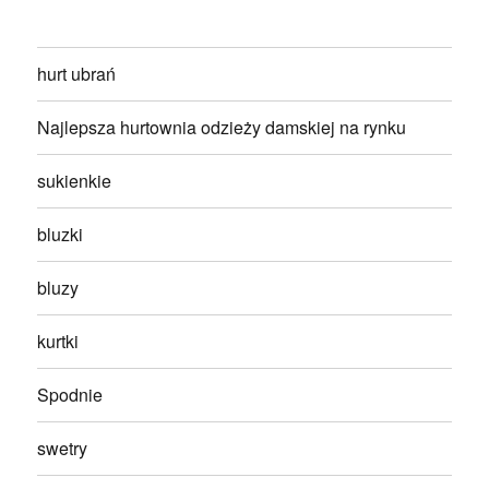
hurt ubrań
Najlepsza hurtownia odzieży damskiej na rynku
sukienkie
bluzki
bluzy
kurtki
Spodnie
swetry