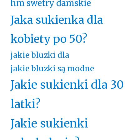
hm swetry damskie
Jaka sukienka dla
kobiety po 50?
jakie bluzki dla
jakie bluzki są modne
Jakie sukienki dla 30
latki?
Jakie sukienki