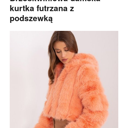
kurtka futrzana z
podszewką