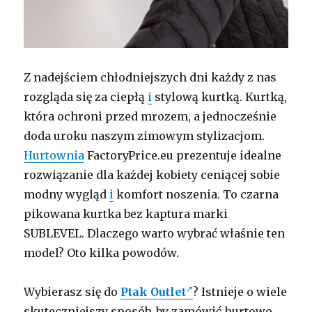
Z nadejściem chłodniejszych dni każdy z nas
rozgląda się za ciepłą
i
stylową kurtką. Kurtką,
która ochroni przed mrozem, a jednocześnie
doda uroku naszym zimowym stylizacjom.
Hurtownia
FactoryPrice.eu prezentuje idealne
rozwiązanie dla każdej kobiety ceniącej sobie
modny wygląd
i
komfort noszenia. To czarna
pikowana kurtka bez kaptura marki
SUBLEVEL. Dlaczego warto wybrać właśnie ten
model? Oto kilka powodów.
Wybierasz się do
Ptak Outlet
? Istnieje o wiele
skuteczniejszy sposób, by zamówić hurtowo