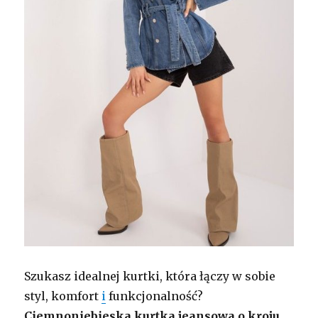
Szukasz idealnej kurtki, która łączy w sobie
styl, komfort
i
funkcjonalność?
Ciemnoniebieska kurtka jeansowa o kroju