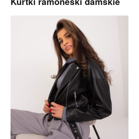
Kurtki ramoneski damskie