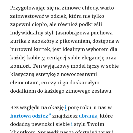
Przygotowując się na zimowe chłody, warto
zainwestować w odzież, która nie tylko
zapewni ciepło, ale również podkreśli
indywidualny styl. Jasnobrązowa puchowa
kurtka z ekoskóry z pikowaniem, dostępna w
hurtowni kurtek, jest idealnym wyborem dla
każdej kobiety, ceniącej sobie elegancję oraz
komfort. Ten wyjątkowy model łączy w sobie
klasyczną estetykę z nowoczesnymi
elementami, co czyni go doskonałym
dodatkiem do każdego zimowego zestawu.
Bez względu na okazję
i
porę roku, u nas w
hurtowa odziez
znajdziesz
ubrania
, które
dodadzą pewności siebie
i
stylu Twoim
klientkom. Sprawdź naszą ofertę już teraz i …