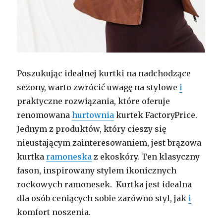
Poszukując idealnej kurtki na nadchodzące
sezony, warto zwrócić uwagę na stylowe
i
praktyczne rozwiązania, które oferuje
renomowana
hurtownia
kurtek FactoryPrice.
Jednym z produktów, który cieszy się
nieustającym zainteresowaniem, jest brązowa
kurtka
ramoneska
z ekoskóry. Ten klasyczny
fason, inspirowany stylem ikonicznych
rockowych ramonesek. Kurtka jest idealna
dla osób ceniących sobie zarówno styl, jak
i
komfort noszenia.