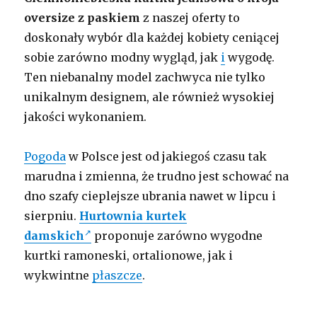
oversize z paskiem
z naszej oferty to
doskonały wybór dla każdej kobiety ceniącej
sobie zarówno modny wygląd, jak
i
wygodę.
Ten niebanalny model zachwyca nie tylko
unikalnym designem, ale również wysokiej
jakości wykonaniem.
Pogoda
w Polsce jest od jakiegoś czasu tak
marudna i zmienna, że trudno jest schować na
dno szafy cieplejsze ubrania nawet w lipcu i
sierpniu.
Hurtownia kurtek
damskich
proponuje zarówno wygodne
kurtki ramoneski, ortalionowe, jak i
wykwintne
płaszcze
.