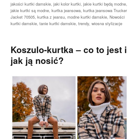
jakości kurtki damskie
,
jaki kolor kurtki
,
jakie kurtki będą modne
,
jakie kurtki są modne
,
kurtka jeansowa
,
kurtka jeansowa Trucker
Jacket 70505
,
kurtka z jeansu
,
modne kurtki damskie
,
Nowości
kurtki damskie
,
tanie kurtki damskie
,
trendy
,
wiosna stylizacje
Koszulo-kurtka – co to jest i
jak ją nosić?