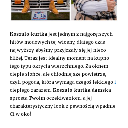
Koszulo-kurtka
jest jednym z najgorętszych
hitów modowych tej wiosny, dlatego czas
najwyższy, abyśmy przyjrzały się jej nieco
bliżej. Teraz jest idealny moment na kupno
tego typu okrycia wierzchniego. Za oknem
ciepłe słońce, ale chłodniejsze powietrze,
czyli pogoda, która wymaga czegoś lekkiego
i
ciepłego zarazem.
Koszulo-kurtka damska
sprosta Twoim oczekiwaniom, a jej
charakterystyczny look z pewnością wpadnie
Ci w oko!