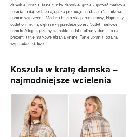
damskie ubrania
,
fajne ciuchy damskie
,
gdzie kupować markowe
ubrania taniej
,
Gdzie najlepsze promocje na ubrania?
,
markowe
ubrania wyprzedaż
,
Modne ubrania sklep internetowy
,
Najtańszy
outlet online
,
największe wyprzedaże ubrań
,
Outlet markowe
ubrania Allegro
,
piżamy damskie na lato
,
piżamy damskie na
prezent
,
tanie markowe ubrania online
,
Tanie ubrania
,
totalna
wyprzedaż odzieży
Koszula w kratę damska –
najmodniejsze wcielenia