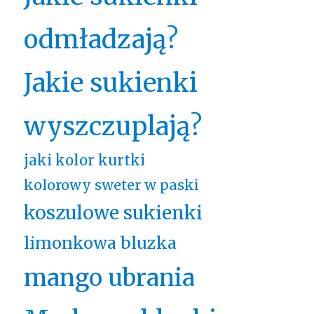
odmładzają?
Jakie sukienki
wyszczuplają?
jaki kolor kurtki
kolorowy sweter w paski
koszulowe sukienki
limonkowa bluzka
mango ubrania