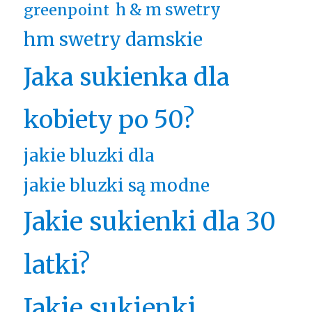
h & m swetry
greenpoint
hm swetry damskie
Jaka sukienka dla
kobiety po 50?
jakie bluzki dla
jakie bluzki są modne
Jakie sukienki dla 30
latki?
Jakie sukienki