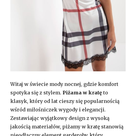
Witaj w świecie mody nocnej, gdzie komfort
spotyka się z stylem.
Piżama w kratę
to
klasyk, który od lat cieszy się popularnością
wśród miłośniczek wygody i elegancji.
Zestawiając wyjątkowy design z wysoką
jakością materiałów, piżamy w kratę stanowią
nieodłączny element garderoby, który