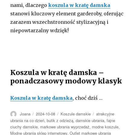
nami, dlaczego
koszula w kratę damska
stanowi kluczowy element garderoby, oferując
zarazem wszechstronność stylizacyjną i
niepowtarzalny wdzięk!
Koszula w kratę damska –
ponadczasowy modowy klasyk
Koszula w kratę damska
, choć dziś …
Autor
Opublikowano
Kategorie
Tagi
Joana
2024-10-08
Koszule damskie
atrakcyjne
ubrania na co dzień
,
butik z odzieżą
,
damskie ubrania
,
fajne
ciuchy damskie
,
markowe ubrania wyprzedaż
,
modne koszule
,
Modne ubrania sklep internetowy
,
Outlet markowe ubrania