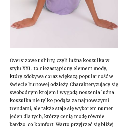
Oversizowe t shirty, czyli luźna koszulka w
stylu XXL, to niezastąpiony element mody,
który zdobywa coraz większą popularność w
świecie hurtowej odzieży. Charakteryzujący się
swobodnym krojem i wygodą noszenia luźna
koszulka nie tylko podąża za najnowszymi
trendami, ale także staje się wyborem numer
jeden dla tych, którzy cenią modę równie
bardzo, co komfort. Warto przyjrzeć się bliżej