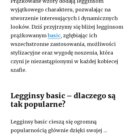
Prążkowane wzory dodają legginsom
wyjątkowego charakteru, pozwalając na
stworzenie interesujących i dynamicznych
looków. Dziś przyjrzymy się bliżej legginsom
prążkowanym
basic
, zgłębiając ich
wszechstronne zastosowania, możliwości
stylizacyjne oraz wygodę noszenia, która
czyni je niezastąpionymi w każdej kobiecej
szafie.
Legginsy basic – dlaczego są
tak popularne?
Legginsy basic cieszą się ogromną
popularnością głównie dzięki swojej …