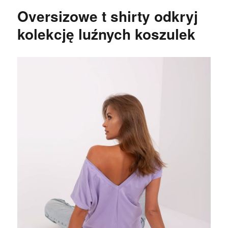
Oversizowe t shirty odkryj
kolekcję luźnych koszulek