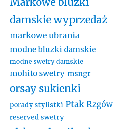
Markowe bluzki
damskie wyprzedaż
markowe ubrania
modne bluzki damskie
modne swetry damskie
mohito swetry
msngr
orsay sukienki
Ptak Rzgów
porady stylistki
reserved swetry