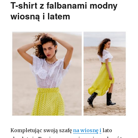
T-shirt z falbanami modny
wiosną i latem
Kompletując swoją szafę
na wiosnę
i
lato