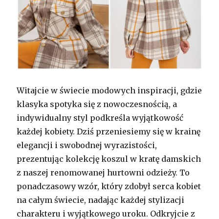
Witajcie w świecie modowych inspiracji, gdzie
klasyka spotyka się z nowoczesnością, a
indywidualny styl podkreśla wyjątkowość
każdej kobiety. Dziś przeniesiemy się w krainę
elegancji i swobodnej wyrazistości,
prezentując kolekcję koszul w kratę damskich
z naszej renomowanej hurtowni odzieży. To
ponadczasowy wzór, który zdobył serca kobiet
na całym świecie, nadając każdej stylizacji
charakteru i wyjątkowego uroku. Odkryjcie z