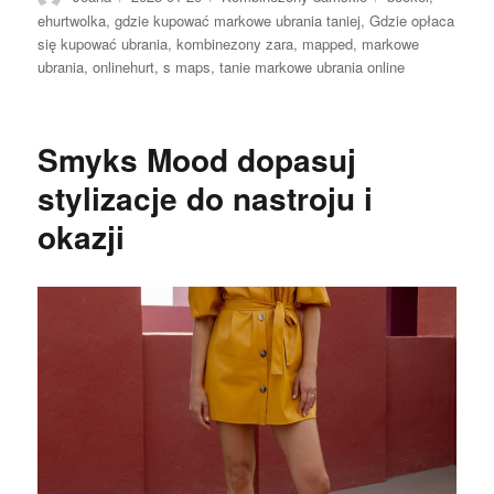
ehurtwolka
,
gdzie kupować markowe ubrania taniej
,
Gdzie opłaca
się kupować ubrania
,
kombinezony zara
,
mapped
,
markowe
ubrania
,
onlinehurt
,
s maps
,
tanie markowe ubrania online
Smyks Mood dopasuj
stylizacje do nastroju i
okazji