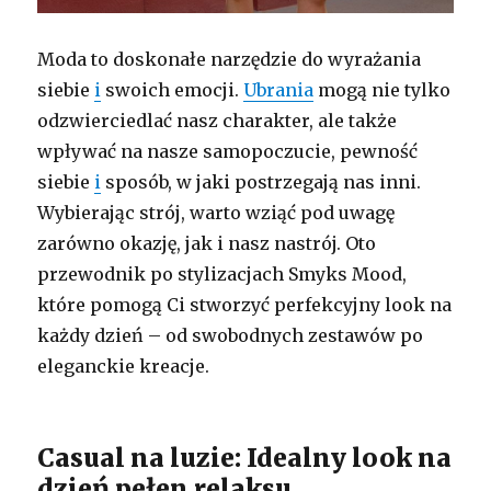
Moda to doskonałe narzędzie do wyrażania
siebie
i
swoich emocji.
Ubrania
mogą nie tylko
odzwierciedlać nasz charakter, ale także
wpływać na nasze samopoczucie, pewność
siebie
i
sposób, w jaki postrzegają nas inni.
Wybierając strój, warto wziąć pod uwagę
zarówno okazję, jak i nasz nastrój. Oto
przewodnik po stylizacjach Smyks Mood,
które pomogą Ci stworzyć perfekcyjny look na
każdy dzień – od swobodnych zestawów po
eleganckie kreacje.
Casual na luzie: Idealny look na
dzień pełen relaksu