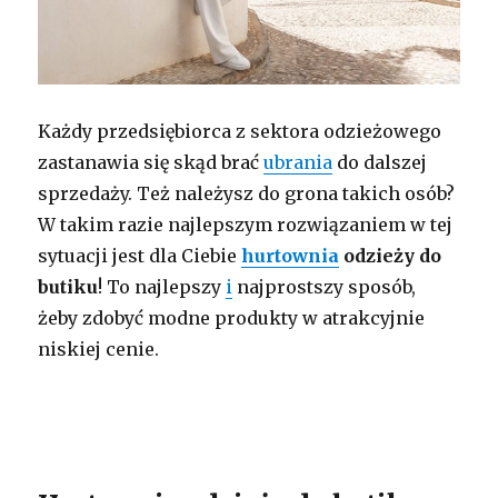
Każdy przedsiębiorca z sektora odzieżowego
zastanawia się skąd brać
ubrania
do dalszej
sprzedaży. Też należysz do grona takich osób?
W takim razie najlepszym rozwiązaniem w tej
sytuacji jest dla Ciebie
hurtownia
odzieży do
butiku
! To najlepszy
i
najprostszy sposób,
żeby zdobyć modne produkty w atrakcyjnie
niskiej cenie.