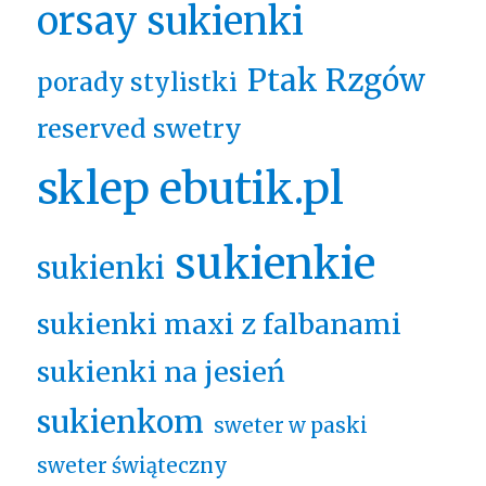
orsay sukienki
Ptak Rzgów
porady stylistki
reserved swetry
sklep ebutik.pl
sukienkie
sukienki
sukienki maxi z falbanami
sukienki na jesień
sukienkom
sweter w paski
sweter świąteczny