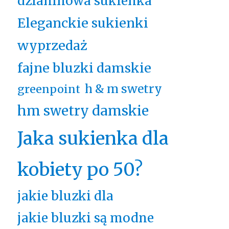
dzianinowa sukienka
Eleganckie sukienki
wyprzedaż
fajne bluzki damskie
h & m swetry
greenpoint
hm swetry damskie
Jaka sukienka dla
kobiety po 50?
jakie bluzki dla
jakie bluzki są modne