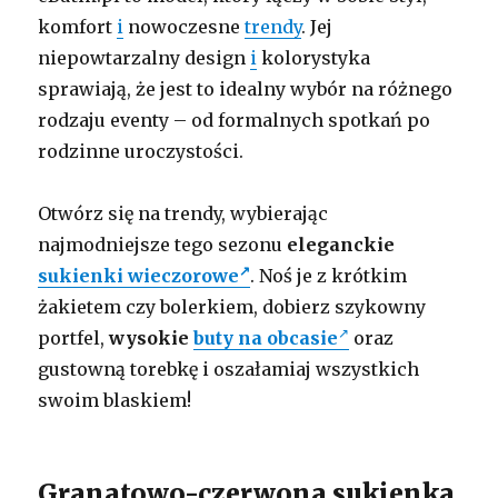
komfort
i
nowoczesne
trendy
. Jej
niepowtarzalny design
i
kolorystyka
sprawiają, że jest to idealny wybór na różnego
rodzaju eventy – od formalnych spotkań po
rodzinne uroczystości.
Otwórz się na trendy, wybierając
najmodniejsze tego sezonu
eleganckie
sukienki wieczorowe
. Noś je z krótkim
żakietem czy bolerkiem, dobierz szykowny
portfel,
wysokie
buty na obcasie
oraz
gustowną torebkę i oszałamiaj wszystkich
swoim blaskiem!
Granatowo-czerwona sukienka