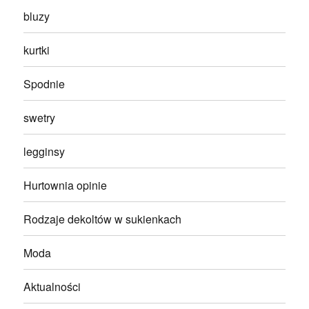
bluzy
kurtki
Spodnie
swetry
legginsy
Hurtownia opinie
Rodzaje dekoltów w sukienkach
Moda
Aktualności