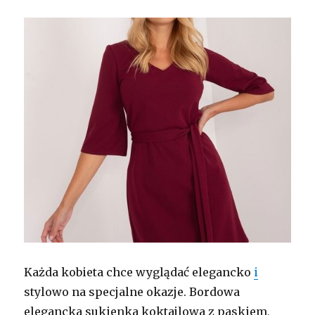
Każda kobieta chce wyglądać elegancko
i
stylowo na specjalne okazje. Bordowa
elegancka sukienka koktajlowa z paskiem,