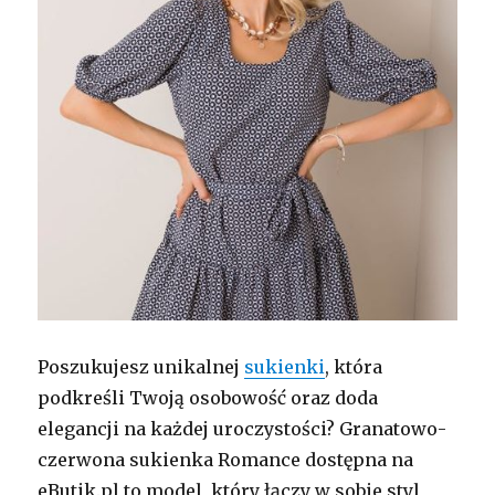
Poszukujesz unikalnej
sukienki
, która
podkreśli Twoją osobowość oraz doda
elegancji na każdej uroczystości? Granatowo-
czerwona sukienka Romance dostępna na
eButik.pl to model, który łączy w sobie styl,