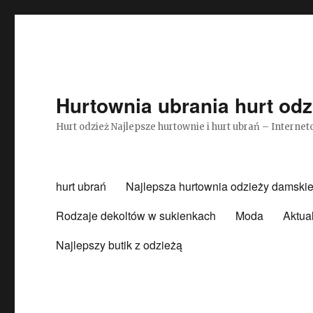
Hurtownia ubrania hurt odz
Hurt odzież Najlepsze hurtownie i hurt ubrań – Intern
hurt ubrań
Najlepsza hurtownia odzieży damskie
Rodzaje dekoltów w sukienkach
Moda
Aktua
Najlepszy butik z odzieżą