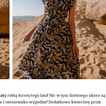
aty
robią furorę tego lata! Nic w tym dziwnego skoro są
ce i nieziemsko wygodne! Dodatkowo kwiecisty print