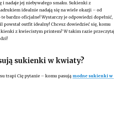
ę i nadaje jej niebywałego smaku. Sukienki z
adrukiem idealnie nadają się na wiele okazji – od
 te bardzo oficjalne! Wystarczy je odpowiedzi dopełnić,
il powstał outfit idealny! Chcesz dowiedzieć się, komu
kienki z kwiecistym printem? W takim razie przeczyta
dzi!
ują sukienki w kwiaty?
u trapi Cię pytanie – komu pasują
modne sukienki w