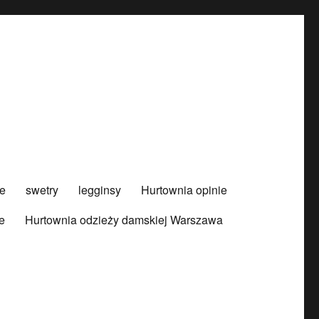
e
swetry
legginsy
Hurtownia opinie
e
Hurtownia odzieży damskiej Warszawa