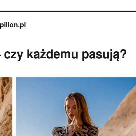
ilion.pl
– czy każdemu pasują?