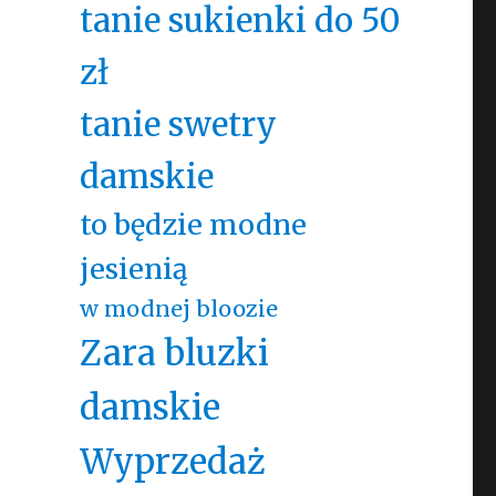
tanie sukienki do 50
zł
tanie swetry
damskie
to będzie modne
jesienią
w modnej bloozie
Zara bluzki
damskie
Wyprzedaż