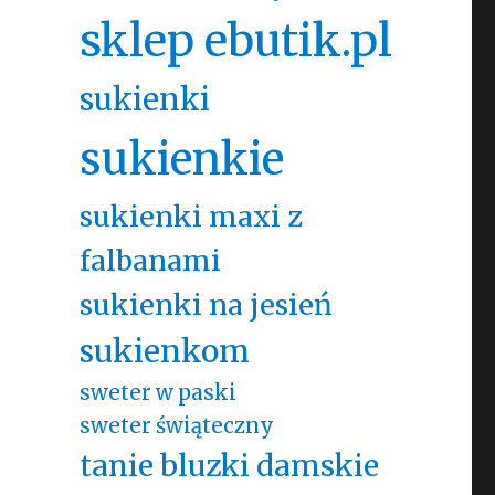
sklep ebutik.pl
sukienki
sukienkie
sukienki maxi z
falbanami
sukienki na jesień
sukienkom
sweter w paski
sweter świąteczny
tanie bluzki damskie