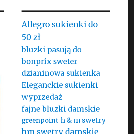
Allegro sukienki do
50 zł
bluzki pasują do
bonprix sweter
dzianinowa sukienka
Eleganckie sukienki
wyprzedaż
fajne bluzki damskie
h & m swetry
greenpoint
hm swetry damskie