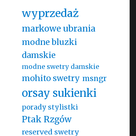
wyprzedaż
markowe ubrania
modne bluzki
damskie
modne swetry damskie
mohito swetry
msngr
orsay sukienki
porady stylistki
Ptak Rzgów
reserved swetry