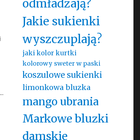
odmładzają?
Jakie sukienki
wyszczuplają?
j
jaki kolor kurtki
kolorowy sweter w paski
koszulowe sukienki
limonkowa bluzka
…
mango ubrania
Markowe bluzki
damskie