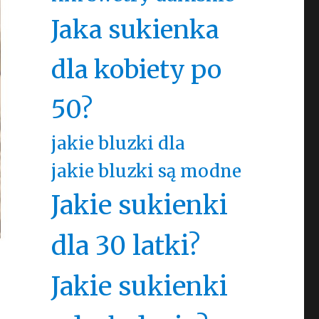
Jaka sukienka
dla kobiety po
50?
jakie bluzki dla
jakie bluzki są modne
Jakie sukienki
dla 30 latki?
Jakie sukienki