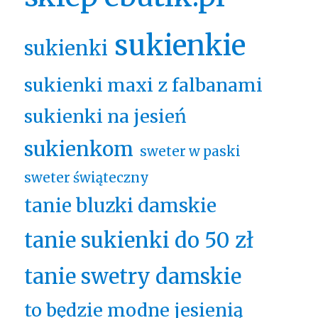
sukienkie
sukienki
sukienki maxi z falbanami
sukienki na jesień
sukienkom
sweter w paski
sweter świąteczny
tanie bluzki damskie
tanie sukienki do 50 zł
tanie swetry damskie
to będzie modne jesienią