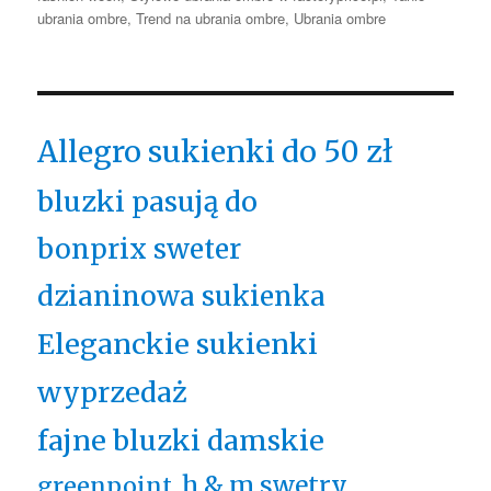
ubrania ombre
,
Trend na ubrania ombre
,
Ubrania ombre
Allegro sukienki do 50 zł
bluzki pasują do
bonprix sweter
dzianinowa sukienka
Eleganckie sukienki
wyprzedaż
fajne bluzki damskie
h & m swetry
greenpoint