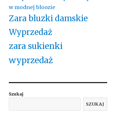
w modnej bloozie
Zara bluzki damskie
Wyprzedaż
zara sukienki
wyprzedaż
Szukaj
SZUKAJ