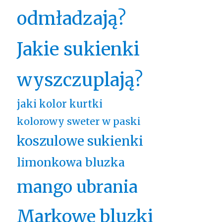
odmładzają?
Jakie sukienki
wyszczuplają?
jaki kolor kurtki
kolorowy sweter w paski
koszulowe sukienki
limonkowa bluzka
mango ubrania
Markowe bluzki