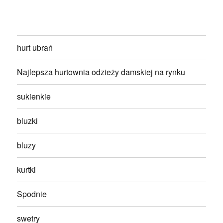
hurt ubrań
Najlepsza hurtownia odzieży damskiej na rynku
sukienkie
bluzki
bluzy
kurtki
Spodnie
swetry