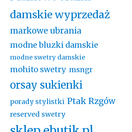
damskie wyprzedaż
markowe ubrania
modne bluzki damskie
modne swetry damskie
mohito swetry
msngr
orsay sukienki
Ptak Rzgów
porady stylistki
reserved swetry
sklep ebutik.pl