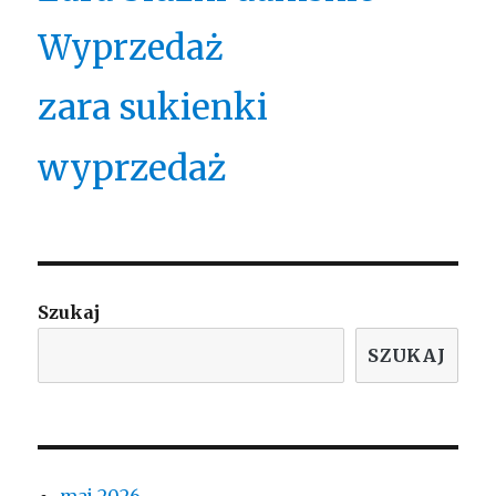
Wyprzedaż
zara sukienki
wyprzedaż
Szukaj
SZUKAJ
maj 2026