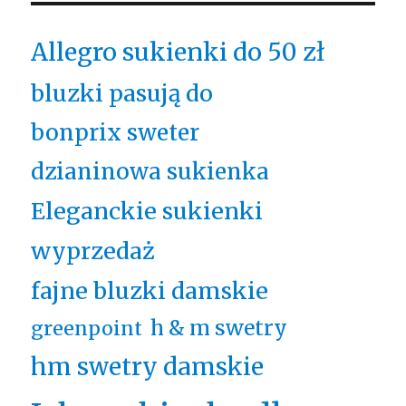
Allegro sukienki do 50 zł
bluzki pasują do
bonprix sweter
dzianinowa sukienka
Eleganckie sukienki
wyprzedaż
fajne bluzki damskie
h & m swetry
greenpoint
hm swetry damskie