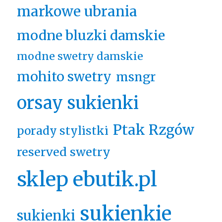
markowe ubrania
modne bluzki damskie
modne swetry damskie
mohito swetry
msngr
orsay sukienki
Ptak Rzgów
porady stylistki
reserved swetry
sklep ebutik.pl
sukienkie
sukienki