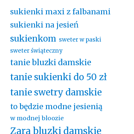
sukienki maxi z falbanami
sukienki na jesień
sukienkom
sweter w paski
sweter świąteczny
tanie bluzki damskie
tanie sukienki do 50 zł
tanie swetry damskie
to będzie modne jesienią
w modnej bloozie
Zara bluzki damskie