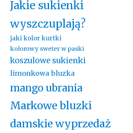
Jakie sukienki
wyszczuplają?
jaki kolor kurtki
kolorowy sweter w paski
koszulowe sukienki
limonkowa bluzka
mango ubrania
Markowe bluzki
damskie wyprzedaż