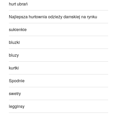
hurt ubrań
Najlepsza hurtownia odzieży damskiej na rynku
sukienkie
bluzki
bluzy
kurtki
Spodnie
swetry
legginsy