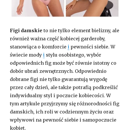
Figi damskie
to nie tylko element bielizny, ale
również ważna część kobiecej garderoby,
stanowiąca o komforcie
i
pewności siebie. W
świecie mody
i
stylu osobistego, wybór
odpowiednich fig może być równie istotny co
dobór ubrań zewnętrznych. Odpowiednio
dobrane figi nie tylko gwarantują wygodę
przez cały dzień, ale także potrafią podkreślić
indywidualny styl i poczucie kobiecości. W
tym artykule przyjrzymy się różnorodności fig
damskich, ich roli w codziennym życiu oraz
wpływowi na pewność siebie i samopoczucie
kobiet.