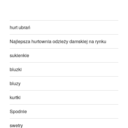
hurt ubrań
Najlepsza hurtownia odzieży damskiej na rynku
sukienkie
bluzki
bluzy
kurtki
Spodnie
swetry