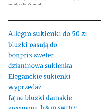
secret
,
victoria's secret
Allegro sukienki do 50 zł
bluzki pasują do
bonprix sweter
dzianinowa sukienka
Eleganckie sukienki
wyprzedaż
fajne bluzki damskie
h & m swetry
greenpoint