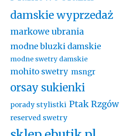
damskie wyprzedaż
markowe ubrania
modne bluzki damskie
modne swetry damskie
mohito swetry
msngr
orsay sukienki
Ptak Rzgów
porady stylistki
reserved swetry
sklep ebutik.pl