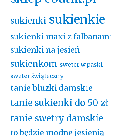
sukienkie
sukienki
sukienki maxi z falbanami
sukienki na jesień
sukienkom
sweter w paski
sweter świąteczny
tanie bluzki damskie
tanie sukienki do 50 zł
tanie swetry damskie
to będzie modne jesienią