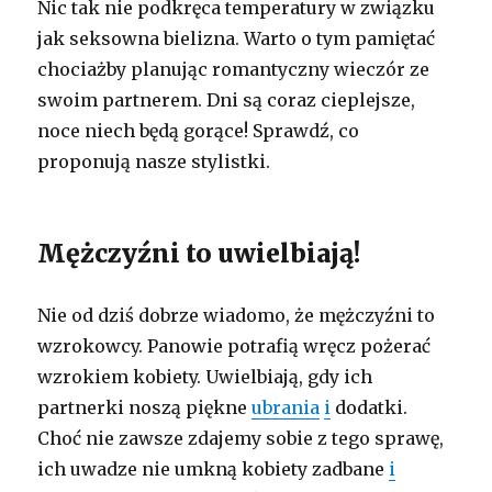
Nic tak nie podkręca temperatury w związku
jak seksowna bielizna. Warto o tym pamiętać
chociażby planując romantyczny wieczór ze
swoim partnerem. Dni są coraz cieplejsze,
noce niech będą gorące! Sprawdź, co
proponują nasze stylistki.
Mężczyźni to uwielbiają!
Nie od dziś dobrze wiadomo, że mężczyźni to
wzrokowcy. Panowie potrafią wręcz pożerać
wzrokiem kobiety. Uwielbiają, gdy ich
partnerki noszą piękne
ubrania
i
dodatki.
Choć nie zawsze zdajemy sobie z tego sprawę,
ich uwadze nie umkną kobiety zadbane
i