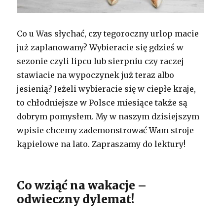
Co u Was słychać, czy tegoroczny urlop macie
już zaplanowany? Wybieracie się gdzieś w
sezonie czyli lipcu lub sierpniu czy raczej
stawiacie na wypoczynek już teraz albo
jesienią? Jeżeli wybieracie się w ciepłe kraje,
to chłodniejsze w Polsce miesiące także są
dobrym pomysłem. My w naszym dzisiejszym
wpisie chcemy zademonstrować Wam stroje
kąpielowe na lato. Zapraszamy do lektury!
Co wziąć na wakacje –
odwieczny dylemat!