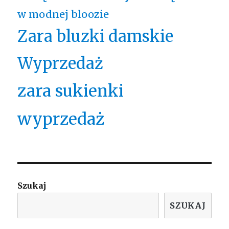
w modnej bloozie
Zara bluzki damskie
Wyprzedaż
zara sukienki
wyprzedaż
Szukaj
SZUKAJ