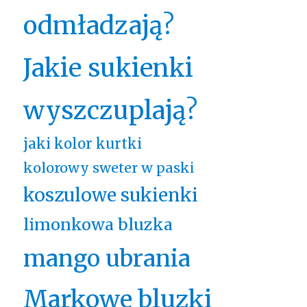
odmładzają?
Jakie sukienki
wyszczuplają?
jaki kolor kurtki
kolorowy sweter w paski
koszulowe sukienki
limonkowa bluzka
mango ubrania
Markowe bluzki