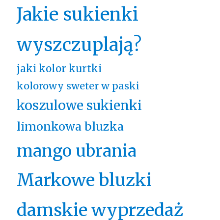
Jakie sukienki
wyszczuplają?
jaki kolor kurtki
kolorowy sweter w paski
koszulowe sukienki
limonkowa bluzka
mango ubrania
Markowe bluzki
damskie wyprzedaż