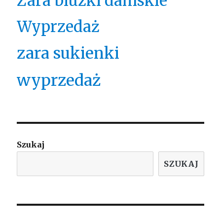
Zara bluzki damskie
Wyprzedaż
zara sukienki
wyprzedaż
Szukaj
SZUKAJ