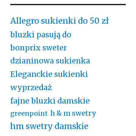
Allegro sukienki do 50 zł
bluzki pasują do
bonprix sweter
dzianinowa sukienka
Eleganckie sukienki
wyprzedaż
fajne bluzki damskie
h & m swetry
greenpoint
hm swetry damskie