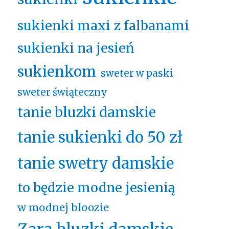
sukienki maxi z falbanami
sukienki na jesień
sukienkom
sweter w paski
sweter świąteczny
tanie bluzki damskie
tanie sukienki do 50 zł
tanie swetry damskie
to będzie modne jesienią
w modnej bloozie