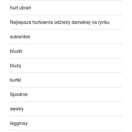
hurt ubrań
Najlepsza hurtownia odzieży damskiej na rynku
sukienkie
bluzki
bluzy
kurtki
Spodnie
swetry
legginsy