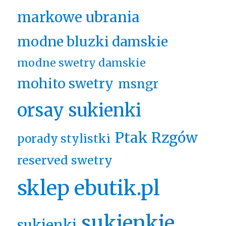
markowe ubrania
modne bluzki damskie
modne swetry damskie
mohito swetry
msngr
orsay sukienki
Ptak Rzgów
porady stylistki
reserved swetry
sklep ebutik.pl
sukienkie
sukienki