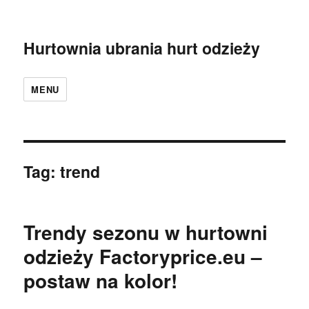
Hurtownia ubrania hurt odzieży
MENU
Tag:
trend
Trendy sezonu w hurtowni
odzieży Factoryprice.eu –
postaw na kolor!