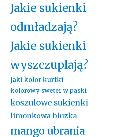
Jakie sukienki
odmładzają?
Jakie sukienki
wyszczuplają?
jaki kolor kurtki
kolorowy sweter w paski
koszulowe sukienki
limonkowa bluzka
mango ubrania