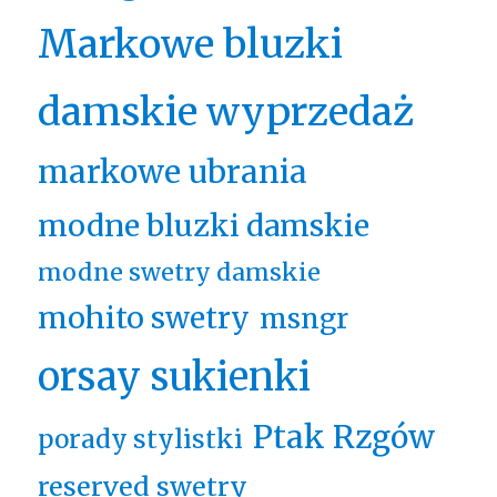
Markowe bluzki
damskie wyprzedaż
markowe ubrania
modne bluzki damskie
modne swetry damskie
mohito swetry
msngr
orsay sukienki
Ptak Rzgów
porady stylistki
reserved swetry