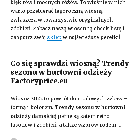
błękitów i mocnych różów. To właśnie w nich
warto przebierać tegoroczną wiosną –
zwłaszcza w towarzystwie oryginalnych
zdobień. Zobacz naszą wiosenną check listę i
zaopatrz swój
sklep
w najświeższe perełki!
Co się sprawdzi wiosną? Trendy
sezonu w hurtowni odzieży
Factoryprice.eu
Wiosna 2022 to powrót do modowych zabaw –
formą i kolorem.
Trendy sezonu w hurtowni
odzieży damskiej
pełne są zatem retro
fasonów i zdobień, a także wzorów rodem …