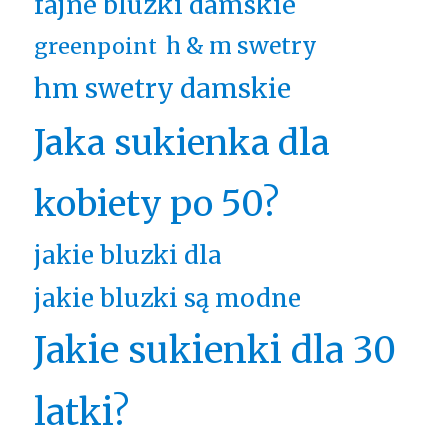
fajne bluzki damskie
h & m swetry
greenpoint
hm swetry damskie
Jaka sukienka dla
kobiety po 50?
jakie bluzki dla
jakie bluzki są modne
Jakie sukienki dla 30
latki?