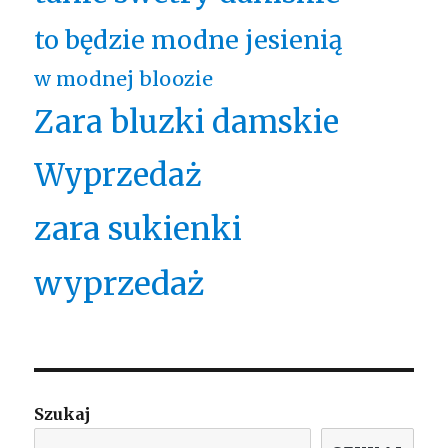
to będzie modne jesienią
w modnej bloozie
Zara bluzki damskie
Wyprzedaż
zara sukienki
wyprzedaż
Szukaj