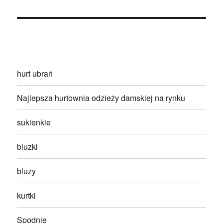
hurt ubrań
Najlepsza hurtownia odzieży damskiej na rynku
sukienkie
bluzki
bluzy
kurtki
Spodnie