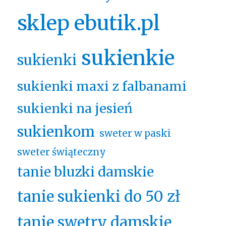
sklep ebutik.pl
sukienkie
sukienki
sukienki maxi z falbanami
sukienki na jesień
sukienkom
sweter w paski
sweter świąteczny
tanie bluzki damskie
tanie sukienki do 50 zł
tanie swetry damskie