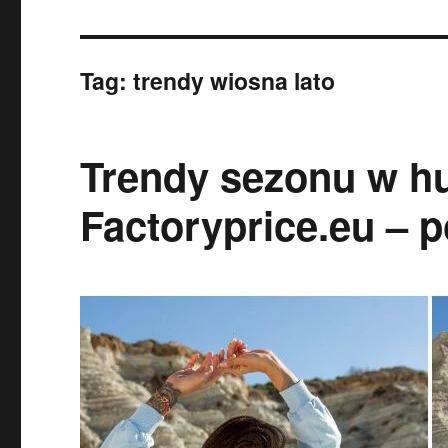
Tag:
trendy wiosna lato
Trendy sezonu w hu
Factoryprice.eu – p