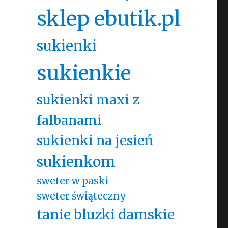
sklep ebutik.pl
sukienki
sukienkie
sukienki maxi z
falbanami
sukienki na jesień
sukienkom
sweter w paski
sweter świąteczny
tanie bluzki damskie