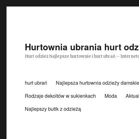
Hurtownia ubrania hurt odz
Hurt odzież Najlepsze hurtownie i hurt ubrań – Intern
hurt ubrań
Najlepsza hurtownia odzieży damskie
Rodzaje dekoltów w sukienkach
Moda
Aktua
Najlepszy butik z odzieżą