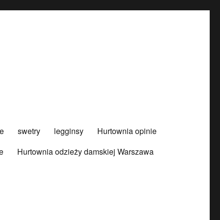
e
swetry
legginsy
Hurtownia opinie
e
Hurtownia odzieży damskiej Warszawa