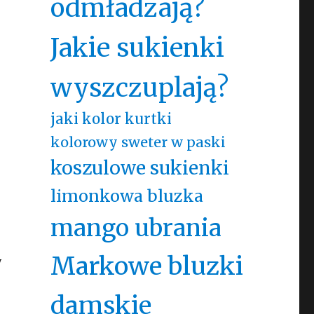
odmładzają?
Jakie sukienki
wyszczuplają?
jaki kolor kurtki
kolorowy sweter w paski
koszulowe sukienki
limonkowa bluzka
mango ubrania
Markowe bluzki
y
damskie