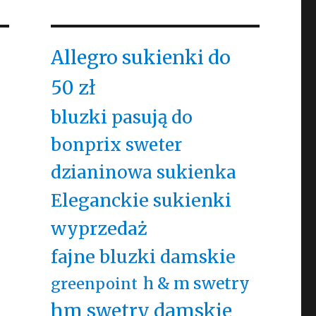
Allegro sukienki do
50 zł
bluzki pasują do
bonprix sweter
dzianinowa sukienka
Eleganckie sukienki
wyprzedaż
fajne bluzki damskie
h & m swetry
greenpoint
hm swetry damskie