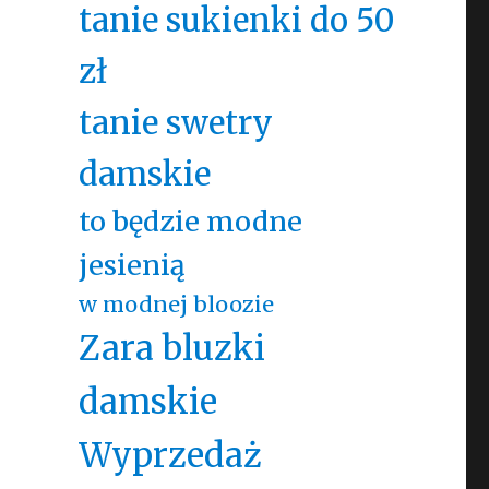
tanie sukienki do 50
zł
tanie swetry
damskie
to będzie modne
jesienią
w modnej bloozie
Zara bluzki
damskie
Wyprzedaż