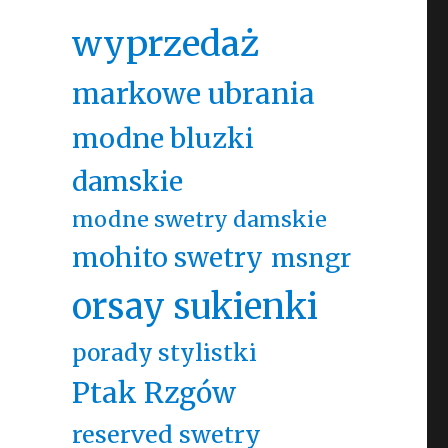
wyprzedaż
markowe ubrania
modne bluzki
damskie
modne swetry damskie
mohito swetry
msngr
orsay sukienki
porady stylistki
Ptak Rzgów
reserved swetry