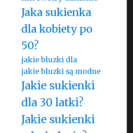
Jaka sukienka
dla kobiety po
50?
jakie bluzki dla
jakie bluzki są modne
Jakie sukienki
dla 30 latki?
Jakie sukienki