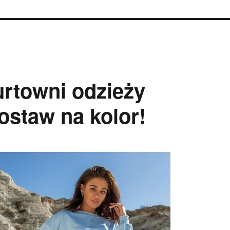
rtowni odzieży
ostaw na kolor!