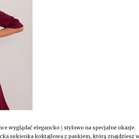
chce wyglądać elegancko
i
stylowo na specjalne okazje.
ka sukienka koktajlowa z paskiem, którą znajdziesz 