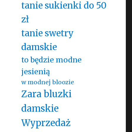
tanie sukienki do 50
zł
tanie swetry
damskie
to będzie modne
jesienią
w modnej bloozie
Zara bluzki
damskie
Wyprzedaż