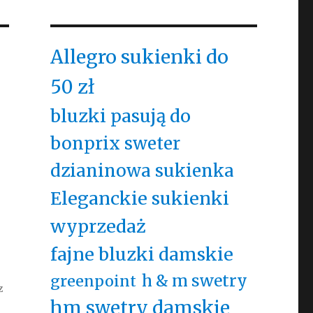
Allegro sukienki do
50 zł
bluzki pasują do
bonprix sweter
e
dzianinowa sukienka
Eleganckie sukienki
wyprzedaż
fajne bluzki damskie
h & m swetry
greenpoint
z
hm swetry damskie