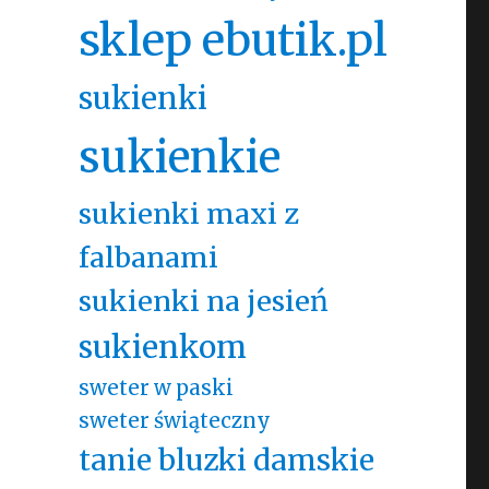
sklep ebutik.pl
sukienki
sukienkie
sukienki maxi z
falbanami
sukienki na jesień
sukienkom
sweter w paski
sweter świąteczny
tanie bluzki damskie