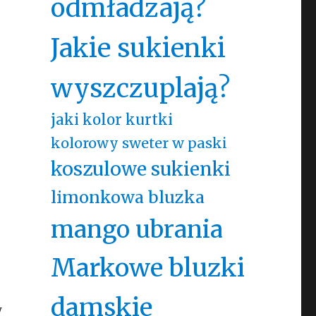
odmładzają?
Jakie sukienki
wyszczuplają?
jaki kolor kurtki
kolorowy sweter w paski
koszulowe sukienki
limonkowa bluzka
mango ubrania
Markowe bluzki
damskie
w