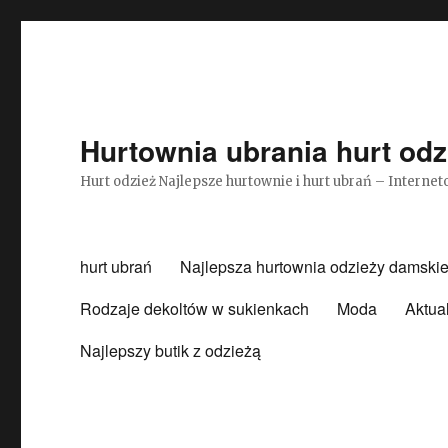
Hurtownia ubrania hurt odz
Hurt odzież Najlepsze hurtownie i hurt ubrań – Intern
hurt ubrań
Najlepsza hurtownia odzieży damskie
Rodzaje dekoltów w sukienkach
Moda
Aktua
Najlepszy butik z odzieżą