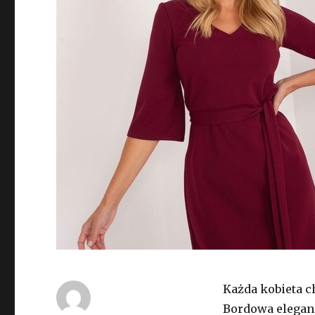
Każda kobieta 
Bordowa eleganc