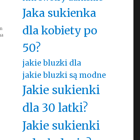
Jaka sukienka
dla kobiety po
ym
na
50?
jakie bluzki dla
jakie bluzki są modne
Jakie sukienki
dla 30 latki?
Jakie sukienki