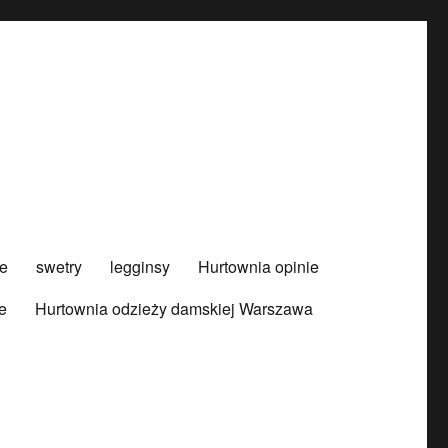
e
swetry
legginsy
Hurtownia opinie
e
Hurtownia odzieży damskiej Warszawa