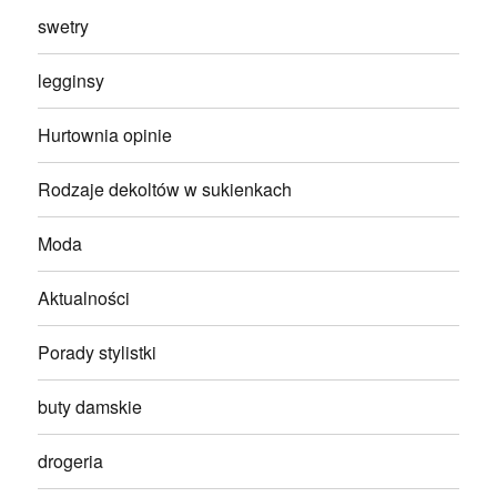
swetry
legginsy
Hurtownia opinie
Rodzaje dekoltów w sukienkach
Moda
Aktualności
Porady stylistki
buty damskie
drogeria