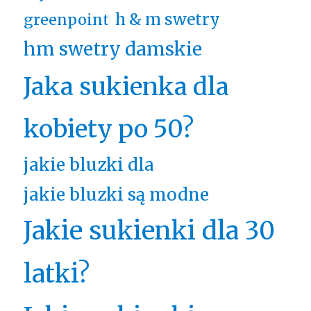
h & m swetry
greenpoint
hm swetry damskie
Jaka sukienka dla
kobiety po 50?
jakie bluzki dla
jakie bluzki są modne
Jakie sukienki dla 30
latki?