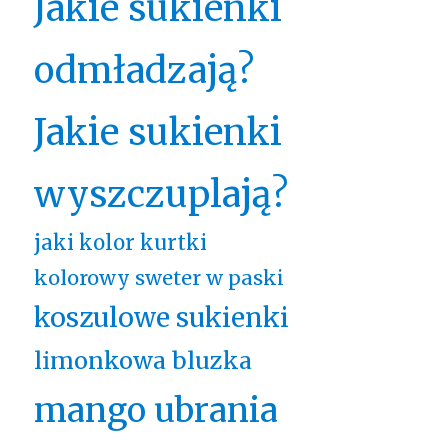
Jakie sukienki
odmładzają?
Jakie sukienki
wyszczuplają?
jaki kolor kurtki
kolorowy sweter w paski
koszulowe sukienki
limonkowa bluzka
mango ubrania