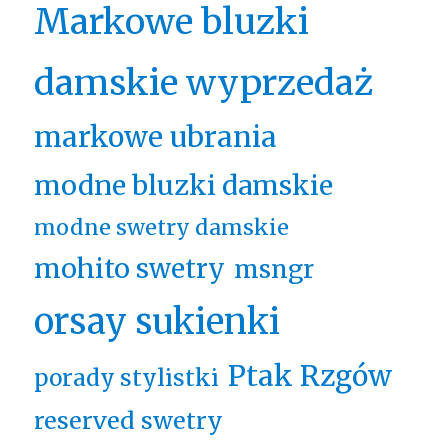
Markowe bluzki
damskie wyprzedaż
markowe ubrania
modne bluzki damskie
modne swetry damskie
mohito swetry
msngr
orsay sukienki
Ptak Rzgów
porady stylistki
reserved swetry