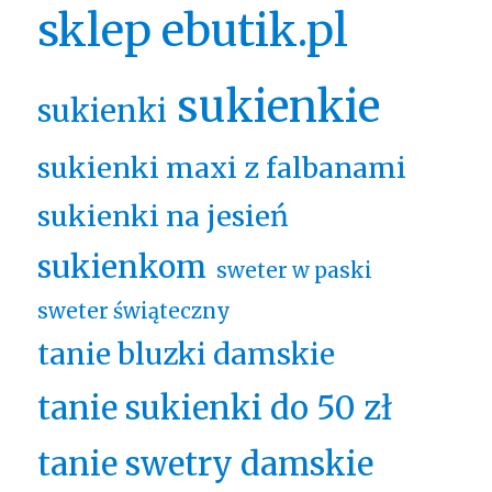
sklep ebutik.pl
sukienkie
sukienki
sukienki maxi z falbanami
sukienki na jesień
sukienkom
sweter w paski
sweter świąteczny
tanie bluzki damskie
tanie sukienki do 50 zł
tanie swetry damskie