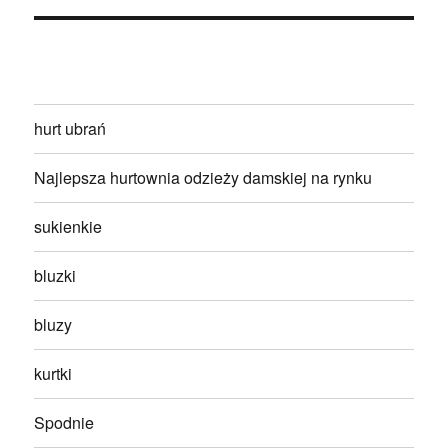
hurt ubrań
Najlepsza hurtownia odzieży damskiej na rynku
sukienkie
bluzki
bluzy
kurtki
Spodnie