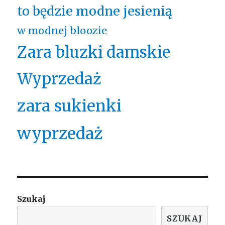
to będzie modne jesienią
w modnej bloozie
Zara bluzki damskie
Wyprzedaż
zara sukienki
wyprzedaż
Szukaj
SZUKAJ