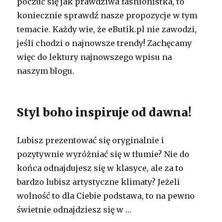
poczuć się jak prawdziwa fashionistka, to
koniecznie sprawdź nasze propozycje w tym
temacie. Każdy wie, że eButik.pl nie zawodzi,
jeśli chodzi o najnowsze trendy! Zachęcamy
więc do lektury najnowszego wpisu na
naszym blogu.
Styl boho inspiruje od dawna!
Lubisz prezentować się oryginalnie i
pozytywnie wyróżniać się w tłumie? Nie do
końca odnajdujesz się w klasyce, ale za to
bardzo lubisz artystyczne klimaty? Jeżeli
wolność to dla Ciebie podstawa, to na pewno
świetnie odnajdziesz się w …