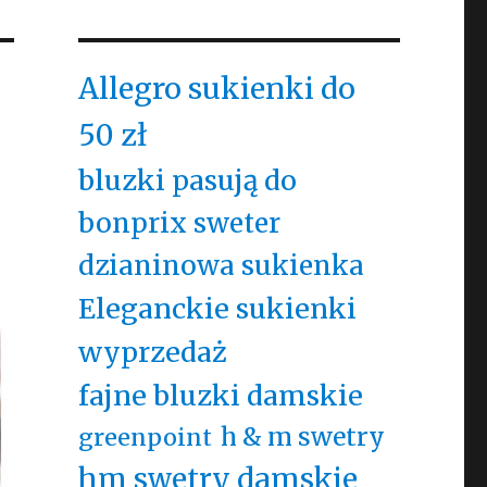
Allegro sukienki do
50 zł
bluzki pasują do
bonprix sweter
dzianinowa sukienka
Eleganckie sukienki
wyprzedaż
fajne bluzki damskie
h & m swetry
greenpoint
hm swetry damskie