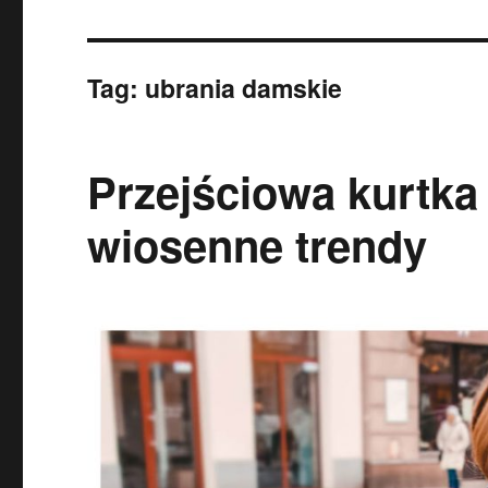
Tag:
ubrania damskie
Przejściowa kurtk
wiosenne trendy