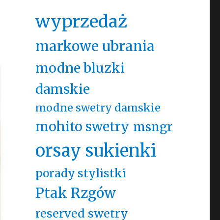
wyprzedaż
markowe ubrania
modne bluzki
damskie
modne swetry damskie
mohito swetry
msngr
orsay sukienki
porady stylistki
Ptak Rzgów
reserved swetry