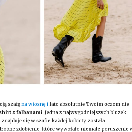
oją szafę
na wiosnę
i
lato absolutnie Twoim oczom nie
-shirt z falbanami
! Jedna z najwygodniejszych bluzek
znajduje się w szafie każdej kobiety, została
robne zdobienie, które wywołało niemałe poruszenie 