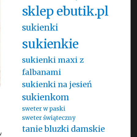
sklep ebutik.pl
sukienki
sukienkie
sukienki maxi z
falbanami
sukienki na jesień
sukienkom
sweter w paski
sweter świąteczny
tanie bluzki damskie
w