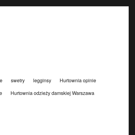
e
swetry
legginsy
Hurtownia opinie
e
Hurtownia odzieży damskiej Warszawa