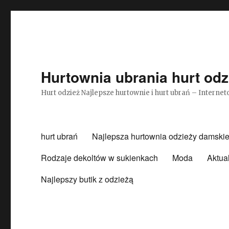
Hurtownia ubrania hurt odz
Hurt odzież Najlepsze hurtownie i hurt ubrań – Intern
hurt ubrań
Najlepsza hurtownia odzieży damskie
Rodzaje dekoltów w sukienkach
Moda
Aktua
Najlepszy butik z odzieżą