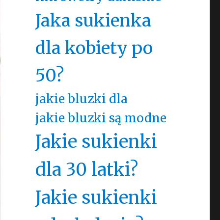
Jaka sukienka
dla kobiety po
50?
jakie bluzki dla
jakie bluzki są modne
Jakie sukienki
dla 30 latki?
Jakie sukienki