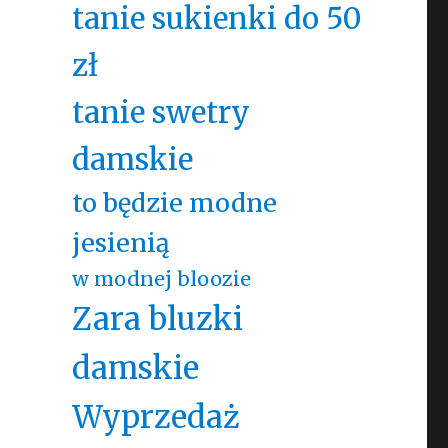
tanie sukienki do 50
zł
tanie swetry
damskie
to będzie modne
jesienią
w modnej bloozie
Zara bluzki
damskie
Wyprzedaż