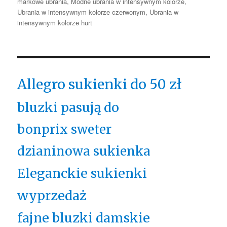
markowe ubrania
,
Modne ubrania w intensywnym kolorze
,
Ubrania w intensywnym kolorze czerwonym
,
Ubrania w
intensywnym kolorze hurt
Allegro sukienki do 50 zł
bluzki pasują do
bonprix sweter
dzianinowa sukienka
Eleganckie sukienki
wyprzedaż
fajne bluzki damskie