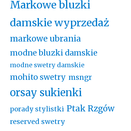
Markowe bluzki
damskie wyprzedaż
markowe ubrania
modne bluzki damskie
modne swetry damskie
mohito swetry
msngr
orsay sukienki
Ptak Rzgów
porady stylistki
reserved swetry