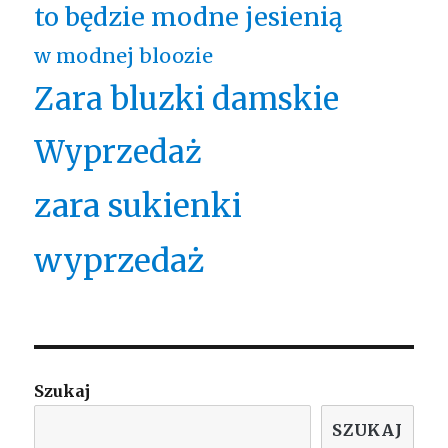
to będzie modne jesienią
w modnej bloozie
Zara bluzki damskie
Wyprzedaż
zara sukienki
wyprzedaż
Szukaj
SZUKAJ