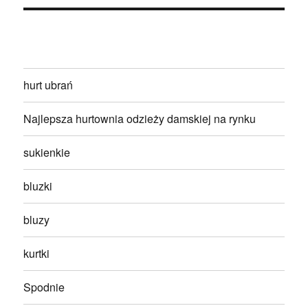
hurt ubrań
Najlepsza hurtownia odzieży damskiej na rynku
sukienkie
bluzki
bluzy
kurtki
Spodnie