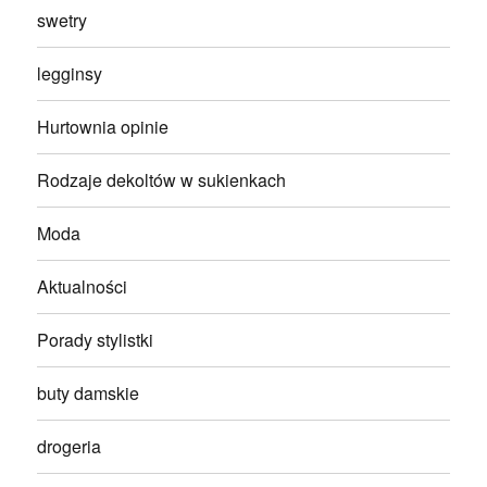
swetry
legginsy
Hurtownia opinie
Rodzaje dekoltów w sukienkach
Moda
Aktualności
Porady stylistki
buty damskie
drogeria