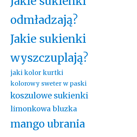
Jakie sukienki
odmładzają?
Jakie sukienki
wyszczuplają?
jaki kolor kurtki
kolorowy sweter w paski
koszulowe sukienki
limonkowa bluzka
mango ubrania