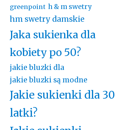
h & m swetry
greenpoint
hm swetry damskie
Jaka sukienka dla
kobiety po 50?
jakie bluzki dla
jakie bluzki są modne
Jakie sukienki dla 30
latki?