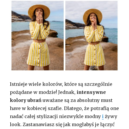
Istnieje wiele kolorów, które są szczególnie
pożądane w modzie! Jednak,
intensywne
kolory
ubrań
uważane są za absolutny must
have w kobiecej szafie. Dlatego, że potrafią one
nadać całej stylizacji niezwykle modny
i
żywy
look. Zastanawiasz się jak mogłabyś je łączyć