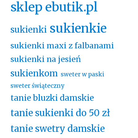
sklep ebutik.pl
sukienkie
sukienki
sukienki maxi z falbanami
sukienki na jesień
sukienkom
sweter w paski
sweter świąteczny
tanie bluzki damskie
tanie sukienki do 50 zł
tanie swetry damskie