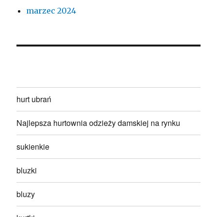
marzec 2024
hurt ubrań
Najlepsza hurtownia odzieży damskiej na rynku
sukienkie
bluzki
bluzy