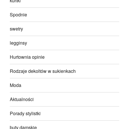
kurtki
Spodnie
swetry
legginsy
Hurtownia opinie
Rodzaje dekoltów w sukienkach
Moda
Aktualności
Porady stylistki
buty damskie