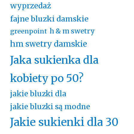
wyprzedaż
fajne bluzki damskie
h & m swetry
greenpoint
hm swetry damskie
Jaka sukienka dla
kobiety po 50?
jakie bluzki dla
jakie bluzki są modne
Jakie sukienki dla 30