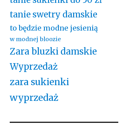
tanie swetry damskie
to będzie modne jesienią
w modnej bloozie
Zara bluzki damskie
Wyprzedaż
zara sukienki
wyprzedaż