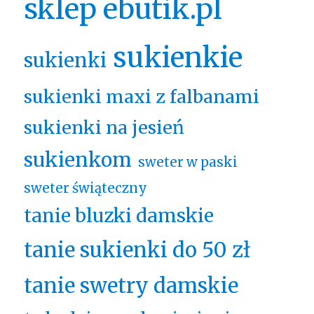
sklep ebutik.pl
sukienkie
sukienki
sukienki maxi z falbanami
sukienki na jesień
sukienkom
sweter w paski
sweter świąteczny
tanie bluzki damskie
tanie sukienki do 50 zł
tanie swetry damskie