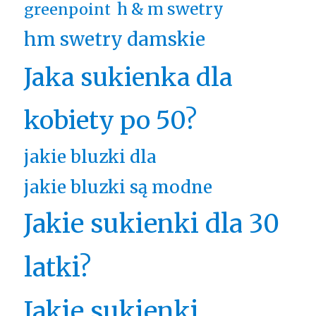
h & m swetry
greenpoint
hm swetry damskie
Jaka sukienka dla
kobiety po 50?
jakie bluzki dla
jakie bluzki są modne
Jakie sukienki dla 30
latki?
Jakie sukienki