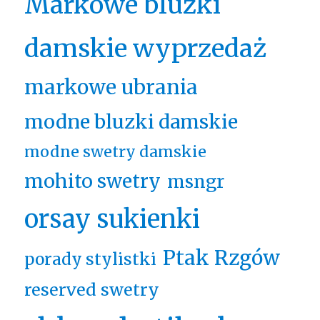
Markowe bluzki
damskie wyprzedaż
markowe ubrania
modne bluzki damskie
modne swetry damskie
mohito swetry
msngr
orsay sukienki
Ptak Rzgów
porady stylistki
reserved swetry