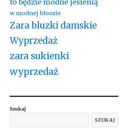
to będzie modne jesienią
w modnej bloozie
Zara bluzki damskie
Wyprzedaż
zara sukienki
wyprzedaż
Szukaj
SZUKAJ