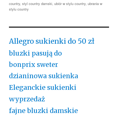
country
,
styl country damski
,
ubiór w stylu country
,
ubrania w
stylu country
Allegro sukienki do 50 zł
bluzki pasują do
bonprix sweter
dzianinowa sukienka
Eleganckie sukienki
wyprzedaż
fajne bluzki damskie