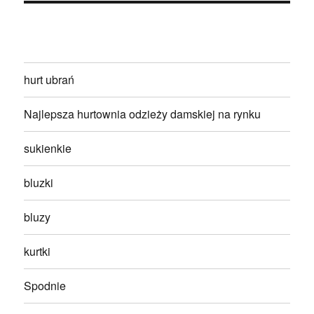
hurt ubrań
Najlepsza hurtownia odzieży damskiej na rynku
sukienkie
bluzki
bluzy
kurtki
Spodnie