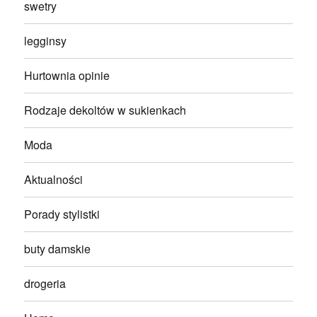
swetry
legginsy
Hurtownia opinie
Rodzaje dekoltów w sukienkach
Moda
Aktualności
Porady stylistki
buty damskie
drogeria