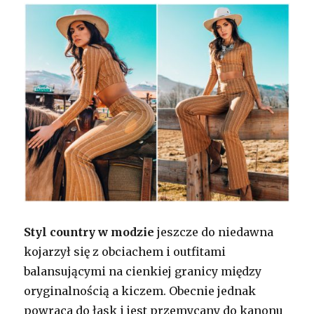
Styl country w modzie
jeszcze do niedawna
kojarzył się z obciachem i outfitami
balansującymi na cienkiej granicy między
oryginalnością a kiczem. Obecnie jednak
powraca do łask i jest przemycany do kanonu