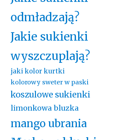
odmładzają?
Jakie sukienki
wyszczuplają?
jaki kolor kurtki
kolorowy sweter w paski
koszulowe sukienki
limonkowa bluzka
mango ubrania