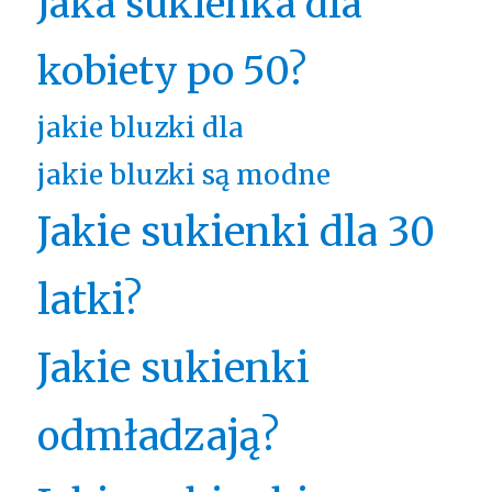
Jaka sukienka dla
kobiety po 50?
jakie bluzki dla
jakie bluzki są modne
Jakie sukienki dla 30
latki?
Jakie sukienki
odmładzają?