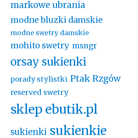
markowe ubrania
modne bluzki damskie
modne swetry damskie
mohito swetry
msngr
orsay sukienki
Ptak Rzgów
porady stylistki
reserved swetry
sklep ebutik.pl
sukienkie
sukienki