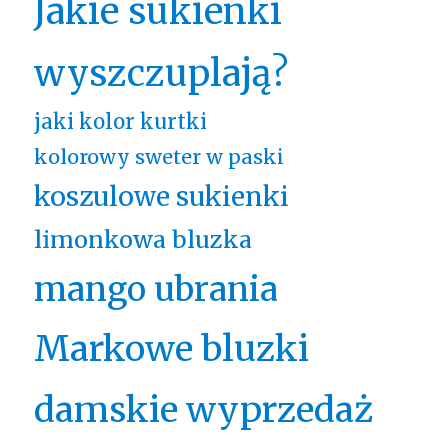
Jakie sukienki
wyszczuplają?
jaki kolor kurtki
kolorowy sweter w paski
koszulowe sukienki
limonkowa bluzka
mango ubrania
Markowe bluzki
damskie wyprzedaż