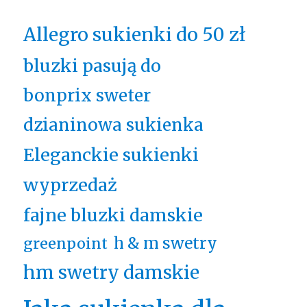
Allegro sukienki do 50 zł
bluzki pasują do
bonprix sweter
dzianinowa sukienka
Eleganckie sukienki
wyprzedaż
fajne bluzki damskie
h & m swetry
greenpoint
hm swetry damskie