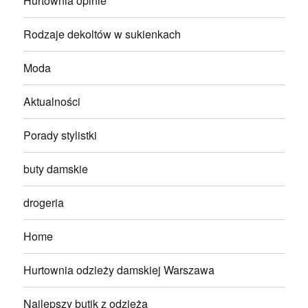
Hurtownia opinie
Rodzaje dekoltów w sukienkach
Moda
Aktualności
Porady stylistki
buty damskie
drogeria
Home
Hurtownia odzieży damskiej Warszawa
Najlepszy butik z odzieżą