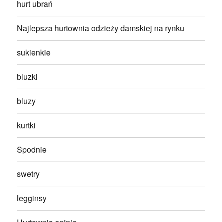
hurt ubrań
Najlepsza hurtownia odzieży damskiej na rynku
sukienkie
bluzki
bluzy
kurtki
Spodnie
swetry
legginsy