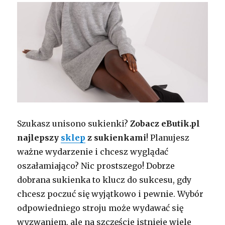
Szukasz unisono sukienki?
Zobacz eButik.pl
najlepszy
sklep
z sukienkami
! Planujesz
ważne wydarzenie i chcesz wyglądać
oszałamiająco? Nic prostszego! Dobrze
dobrana sukienka to klucz do sukcesu, gdy
chcesz poczuć się wyjątkowo i pewnie. Wybór
odpowiedniego stroju może wydawać się
wyzwaniem, ale na szczęście istnieje wiele