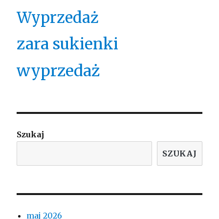
Wyprzedaż
zara sukienki
wyprzedaż
Szukaj
SZUKAJ
maj 2026