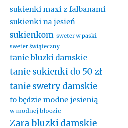
sukienki maxi z falbanami
sukienki na jesień
sukienkom
sweter w paski
sweter świąteczny
tanie bluzki damskie
tanie sukienki do 50 zł
tanie swetry damskie
to będzie modne jesienią
w modnej bloozie
Zara bluzki damskie