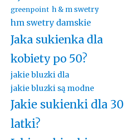
h & m swetry
greenpoint
hm swetry damskie
Jaka sukienka dla
kobiety po 50?
jakie bluzki dla
jakie bluzki są modne
Jakie sukienki dla 30
latki?