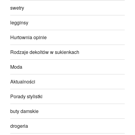
swetry
legginsy
Hurtownia opinie
Rodzaje dekoltów w sukienkach
Moda
Aktualności
Porady stylistki
buty damskie
drogeria