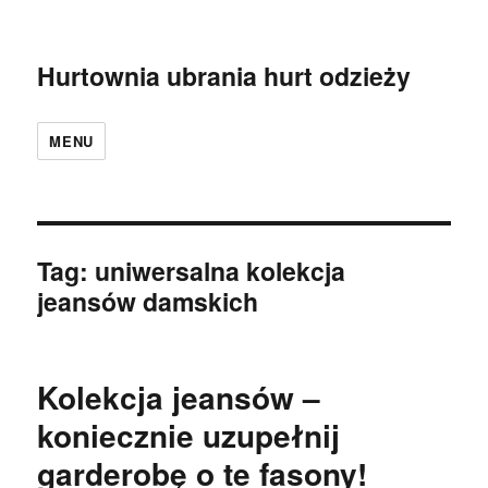
Hurtownia ubrania hurt odzieży
MENU
Tag:
uniwersalna kolekcja
jeansów damskich
Kolekcja jeansów –
koniecznie uzupełnij
garderobę o te fasony!