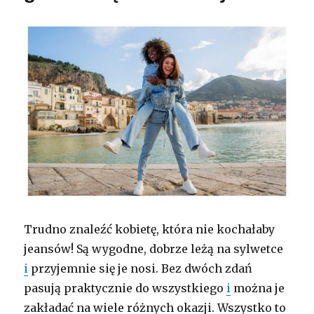
Trudno znaleźć kobietę, która nie kochałaby
jeansów! Są wygodne, dobrze leżą na sylwetce
i
przyjemnie się je nosi. Bez dwóch zdań
pasują praktycznie do wszystkiego
i
można je
zakładać na wiele różnych okazji. Wszystko to