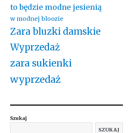
to będzie modne jesienią
w modnej bloozie
Zara bluzki damskie
Wyprzedaż
zara sukienki
wyprzedaż
Szukaj
SZUKAJ