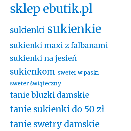
sklep ebutik.pl
sukienkie
sukienki
sukienki maxi z falbanami
sukienki na jesień
sukienkom
sweter w paski
sweter świąteczny
tanie bluzki damskie
tanie sukienki do 50 zł
tanie swetry damskie