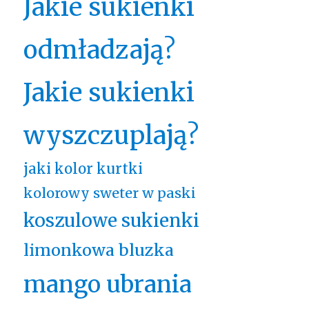
Jakie sukienki
odmładzają?
Jakie sukienki
wyszczuplają?
jaki kolor kurtki
kolorowy sweter w paski
koszulowe sukienki
limonkowa bluzka
mango ubrania