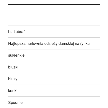
hurt ubrań
Najlepsza hurtownia odzieży damskiej na rynku
sukienkie
bluzki
bluzy
kurtki
Spodnie