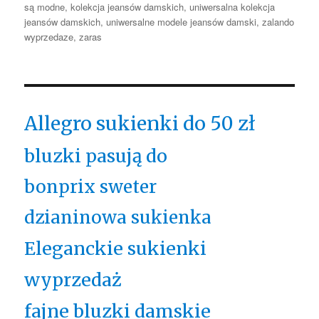
są modne
,
kolekcja jeansów damskich
,
uniwersalna kolekcja
jeansów damskich
,
uniwersalne modele jeansów damski
,
zalando
wyprzedaze
,
zaras
Allegro sukienki do 50 zł
bluzki pasują do
bonprix sweter
dzianinowa sukienka
Eleganckie sukienki
wyprzedaż
fajne bluzki damskie