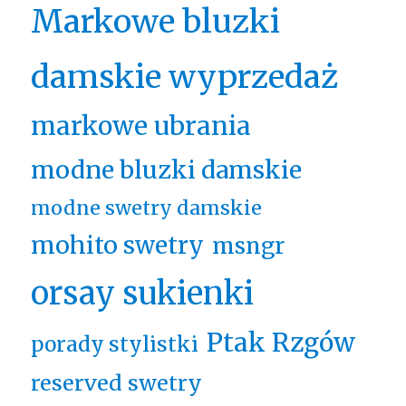
Markowe bluzki
damskie wyprzedaż
markowe ubrania
modne bluzki damskie
modne swetry damskie
mohito swetry
msngr
orsay sukienki
Ptak Rzgów
porady stylistki
reserved swetry