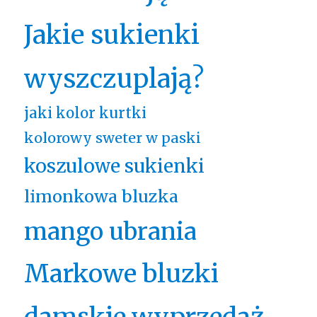
Jakie sukienki
wyszczuplają?
jaki kolor kurtki
kolorowy sweter w paski
koszulowe sukienki
limonkowa bluzka
mango ubrania
Markowe bluzki
damskie wyprzedaż