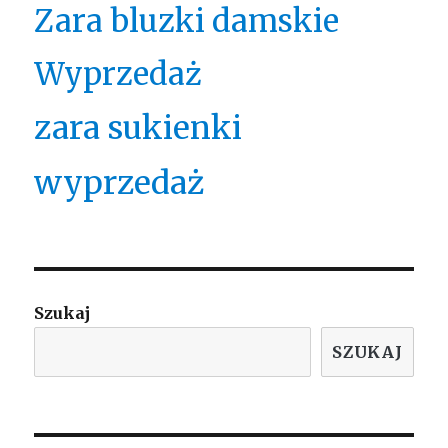
Zara bluzki damskie
Wyprzedaż
zara sukienki
wyprzedaż
Szukaj
SZUKAJ