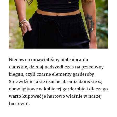
Niedawno omawialiśmy białe ubrania
damskie, dzisiaj nadszedł czas na przeciwny
biegun, czyli czarne elementy garderoby.
Sprawdźcie jakie czarne ubrania damskie są
obowiązkowe w kobiecej garderobie i dlaczego
warto kupować je hurtowo właśnie w naszej
hurtowni.