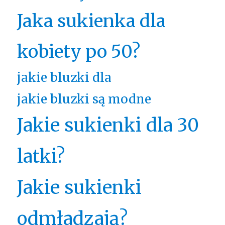
Jaka sukienka dla
kobiety po 50?
jakie bluzki dla
jakie bluzki są modne
Jakie sukienki dla 30
latki?
Jakie sukienki
odmładzają?