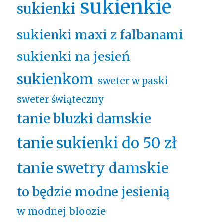
sukienkie
sukienki
sukienki maxi z falbanami
sukienki na jesień
sukienkom
sweter w paski
sweter świąteczny
tanie bluzki damskie
tanie sukienki do 50 zł
tanie swetry damskie
to będzie modne jesienią
w modnej bloozie