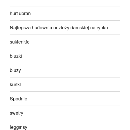
hurt ubrań
Najlepsza hurtownia odzieży damskiej na rynku
sukienkie
bluzki
bluzy
kurtki
Spodnie
swetry
legginsy