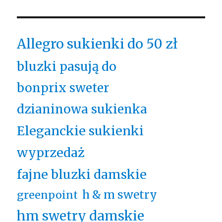
Allegro sukienki do 50 zł
bluzki pasują do
bonprix sweter
dzianinowa sukienka
Eleganckie sukienki
wyprzedaż
fajne bluzki damskie
h & m swetry
greenpoint
hm swetry damskie