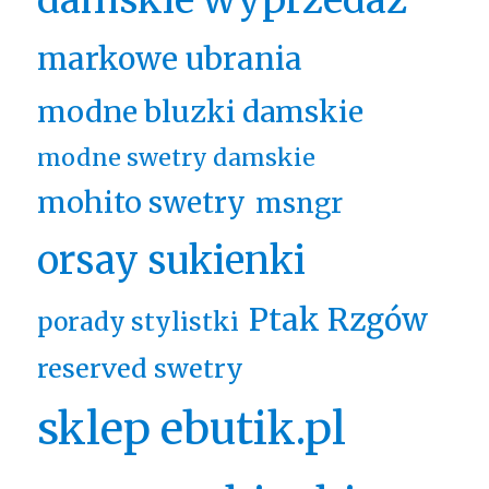
markowe ubrania
modne bluzki damskie
modne swetry damskie
mohito swetry
msngr
orsay sukienki
Ptak Rzgów
porady stylistki
reserved swetry
sklep ebutik.pl