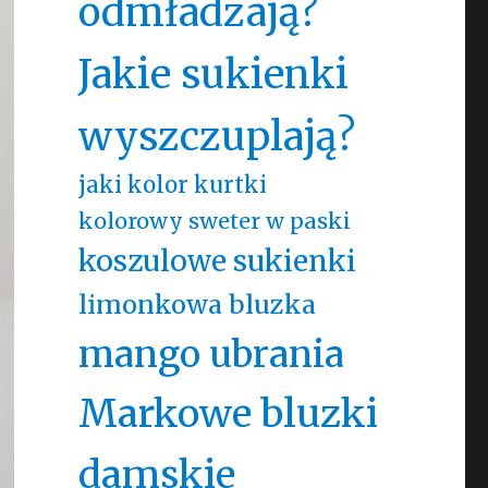
odmładzają?
Jakie sukienki
wyszczuplają?
jaki kolor kurtki
kolorowy sweter w paski
koszulowe sukienki
limonkowa bluzka
mango ubrania
Markowe bluzki
damskie