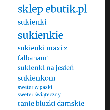
sklep ebutik.pl
sukienki
sukienkie
sukienki maxi z
falbanami
sukienki na jesień
sukienkom
sweter w paski
sweter świąteczny
tanie bluzki damskie