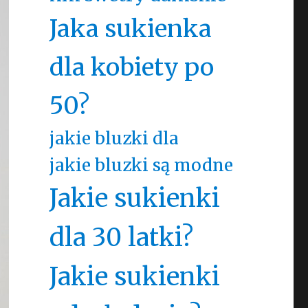
Jaka sukienka
dla kobiety po
50?
jakie bluzki dla
jakie bluzki są modne
Jakie sukienki
dla 30 latki?
Jakie sukienki