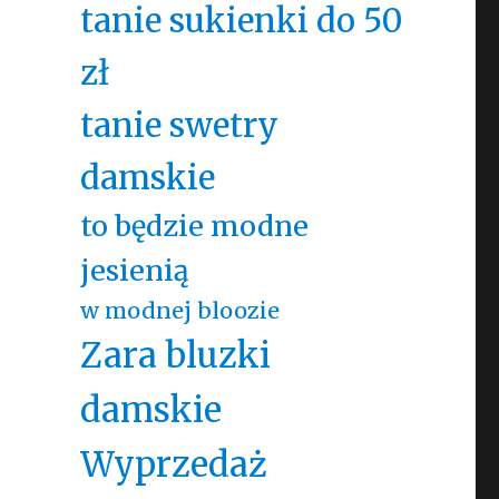
tanie sukienki do 50
zł
tanie swetry
damskie
to będzie modne
jesienią
w modnej bloozie
Zara bluzki
damskie
Wyprzedaż