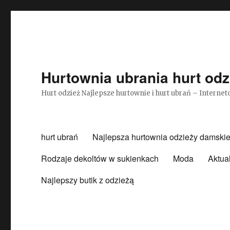
Hurtownia ubrania hurt odz
Hurt odzież Najlepsze hurtownie i hurt ubrań – Intern
hurt ubrań
Najlepsza hurtownia odzieży damskie
Rodzaje dekoltów w sukienkach
Moda
Aktua
Najlepszy butik z odzieżą