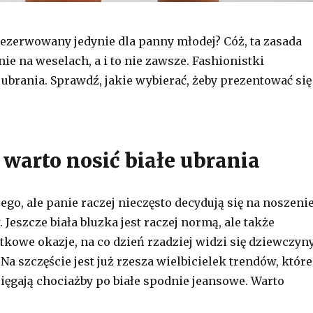
arezerwowany jedynie dla panny młodej? Cóż, ta zasada
ie na weselach, a i to nie zawsze. Fashionistki
 ubrania. Sprawdź, jakie wybierać, żeby prezentować się
 warto nosić białe ubrania
go, ale panie raczej nieczęsto decydują się na noszeni
 Jeszcze biała bluzka jest raczej normą, ale także
ątkowe okazje, na co dzień rzadziej widzi się dziewczyn
 Na szczęście jest już rzesza wielbicielek trendów, które
sięgają chociażby po białe spodnie jeansowe. Warto