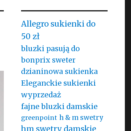
Allegro sukienki do
50 zł
bluzki pasują do
bonprix sweter
dzianinowa sukienka
Eleganckie sukienki
wyprzedaż
fajne bluzki damskie
h & m swetry
greenpoint
hm swetry damskie