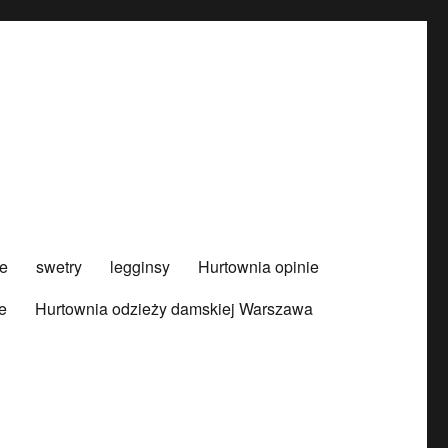
e
swetry
legginsy
Hurtownia opinie
e
Hurtownia odzieży damskiej Warszawa